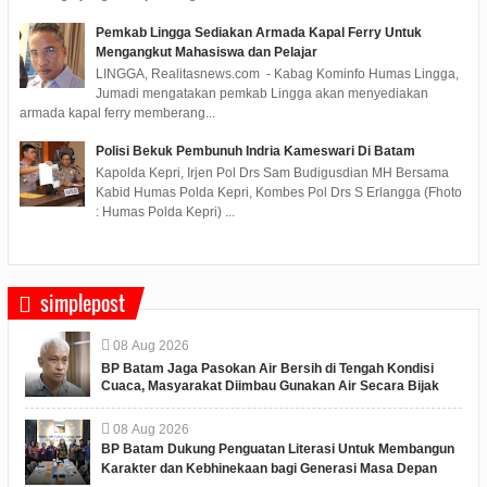
Pemkab Lingga Sediakan Armada Kapal Ferry Untuk
Mengangkut Mahasiswa dan Pelajar
LINGGA, Realitasnews.com - Kabag Kominfo Humas Lingga,
Jumadi mengatakan pemkab Lingga akan menyediakan
armada kapal ferry memberang...
Polisi Bekuk Pembunuh Indria Kameswari Di Batam
Kapolda Kepri, Irjen Pol Drs Sam Budigusdian MH Bersama
Kabid Humas Polda Kepri, Kombes Pol Drs S Erlangga (Fhoto
: Humas Polda Kepri) ...
simplepost
08
Aug
2026
BP Batam Jaga Pasokan Air Bersih di Tengah Kondisi
Cuaca, Masyarakat Diimbau Gunakan Air Secara Bijak
08
Aug
2026
BP Batam Dukung Penguatan Literasi Untuk Membangun
Karakter dan Kebhinekaan bagi Generasi Masa Depan