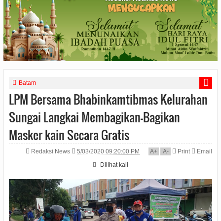
Batam
LPM Bersama Bhabinkamtibmas Kelurahan
Sungai Langkai Membagikan-Bagikan
Masker kain Secara Gratis
Redaksi News
5/03/2020 09:20:00 PM
A
+
A
-
Print
Email
Dilihat
kali