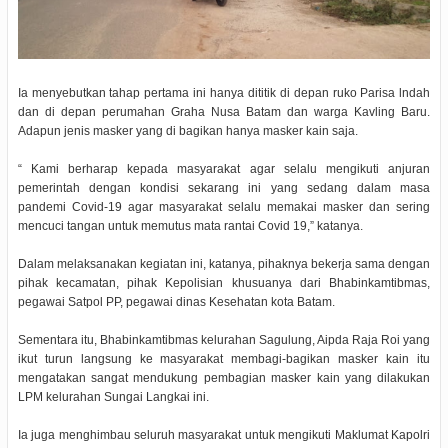
Ia menyebutkan tahap pertama ini hanya dititik di depan ruko Parisa lndah
dan di depan perumahan Graha Nusa Batam dan warga Kavling Baru.
Adapun jenis masker yang di bagikan hanya masker kain saja.
“ Kami berharap kepada masyarakat agar selalu mengikuti anjuran
pemerintah dengan kondisi sekarang ini yang sedang dalam masa
pandemi Covid-19 agar masyarakat selalu memakai masker dan sering
mencuci tangan untuk memutus mata rantai Covid 19,” katanya.
Dalam melaksanakan kegiatan ini, katanya, pihaknya bekerja sama dengan
pihak kecamatan, pihak Kepolisian khusuanya dari Bhabinkamtibmas,
pegawai Satpol PP, pegawai dinas Kesehatan kota Batam.
Sementara itu, Bhabinkamtibmas kelurahan Sagulung, Aipda Raja Roi yang
ikut turun langsung ke masyarakat membagi-bagikan masker kain itu
mengatakan sangat mendukung pembagian masker kain yang dilakukan
LPM kelurahan Sungai Langkai ini.
Ia juga menghimbau seluruh masyarakat untuk mengikuti Maklumat Kapolri