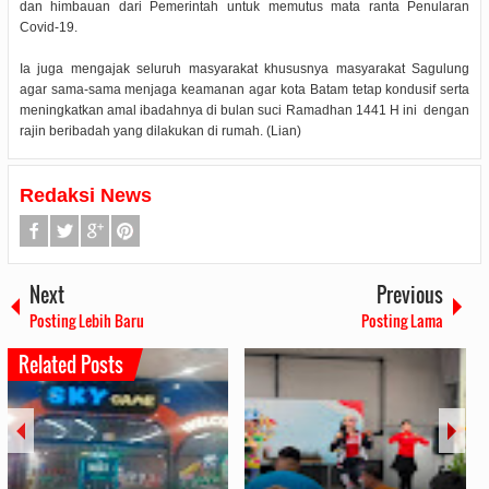
dan himbauan dari Pemerintah untuk memutus mata ranta Penularan
Covid-19.
Ia juga mengajak seluruh masyarakat khususnya masyarakat Sagulung
agar sama-sama menjaga keamanan agar kota Batam tetap kondusif serta
meningkatkan amal ibadahnya di bulan suci Ramadhan 1441 H ini dengan
rajin beribadah yang dilakukan di rumah. (Lian)
Redaksi News
Next
Previous
Posting Lebih Baru
Posting Lama
Related Posts