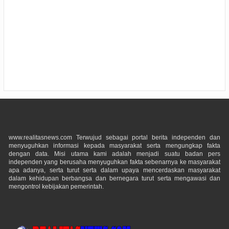
www.realitasnews.com Terwujud sebagai portal berita independen dan
menyuguhkan informasi kepada masyarakat serta mengungkap fakta
dengan data. Misi utama kami adalah menjadi suatu badan pers
independen yang berusaha menyuguhkan fakta sebenarnya ke masyarakat
apa adanya, serta turut serta dalam upaya mencerdaskan masyarakat
dalam kehidupan berbangsa dan bernegara turut serta mengawasi dan
mengontrol kebijakan pemerintah.