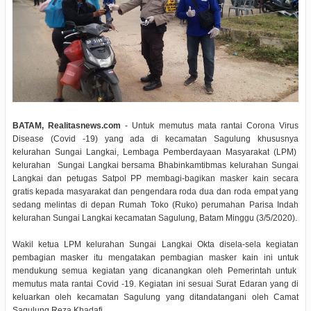
BATAM, Realitasnews.com
- Untuk memutus mata rantai Corona Virus
Disease (Covid -19) yang ada di kecamatan Sagulung khususnya
kelurahan Sungai Langkai, Lembaga Pemberdayaan Masyarakat (LPM)
kelurahan Sungai Langkai bersama Bhabinkamtibmas kelurahan Sungai
Langkai dan petugas Satpol PP membagi-bagikan masker kain secara
gratis kepada masyarakat dan pengendara roda dua dan roda empat yang
sedang melintas di depan Rumah Toko (Ruko) perumahan Parisa Indah
kelurahan Sungai Langkai kecamatan Sagulung, Batam Minggu (3/5/2020).
Wakil ketua LPM kelurahan Sungai Langkai Okta disela-sela kegiatan
pembagian masker itu mengatakan pembagian masker kain ini untuk
mendukung semua kegiatan yang dicanangkan oleh Pemerintah untuk
memutus mata rantai Covid -19. Kegiatan ini sesuai Surat Edaran yang di
keluarkan oleh kecamatan Sagulung yang ditandatangani oleh Camat
Sagulung Reza Khadafi.