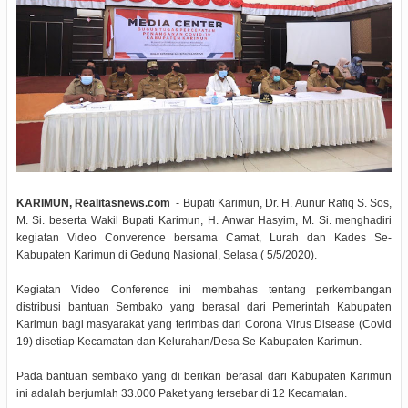
KARIMUN, Realitasnews.com
- Bupati Karimun, Dr. H. Aunur Rafiq S. Sos,
M. Si. beserta Wakil Bupati Karimun, H. Anwar Hasyim, M. Si. menghadiri
kegiatan Video Converence bersama Camat, Lurah dan Kades Se-
Kabupaten Karimun di Gedung Nasional, Selasa ( 5/5/2020).
Kegiatan Video Conference ini membahas tentang perkembangan
distribusi bantuan Sembako yang berasal dari Pemerintah Kabupaten
Karimun bagi masyarakat yang terimbas dari Corona Virus Disease (Covid
19) disetiap Kecamatan dan Kelurahan/Desa Se-Kabupaten Karimun.
Pada bantuan sembako yang di berikan berasal dari Kabupaten Karimun
ini adalah berjumlah 33.000 Paket yang tersebar di 12 Kecamatan.