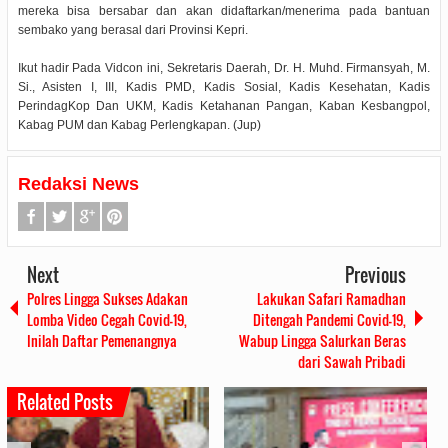
mereka bisa bersabar dan akan didaftarkan/menerima pada bantuan
sembako yang berasal dari Provinsi Kepri.
Ikut hadir Pada Vidcon ini, Sekretaris Daerah, Dr. H. Muhd. Firmansyah, M.
Si., Asisten I, III, Kadis PMD, Kadis Sosial, Kadis Kesehatan, Kadis
PerindagKop Dan UKM, Kadis Ketahanan Pangan, Kaban Kesbangpol,
Kabag PUM dan Kabag Perlengkapan. (Jup)
Redaksi News
Next
Previous
Polres Lingga Sukses Adakan
Lakukan Safari Ramadhan
Lomba Video Cegah Covid-19,
Ditengah Pandemi Covid-19,
Inilah Daftar Pemenangnya
Wabup Lingga Salurkan Beras
dari Sawah Pribadi
Related Posts