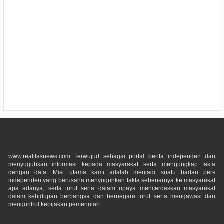
www.realitasnews.com Terwujud sebagai portal berita independen dan
menyuguhkan informasi kepada masyarakat serta mengungkap fakta
dengan data. Misi utama kami adalah menjadi suatu badan pers
independen yang berusaha menyuguhkan fakta sebenarnya ke masyarakat
apa adanya, serta turut serta dalam upaya mencerdaskan masyarakat
dalam kehidupan berbangsa dan bernegara turut serta mengawasi dan
mengontrol kebijakan pemerintah.