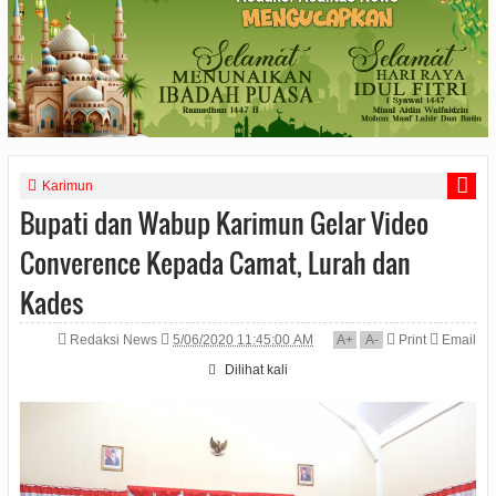
Karimun
Bupati dan Wabup Karimun Gelar Video
Converence Kepada Camat, Lurah dan
Kades
Redaksi News
5/06/2020 11:45:00 AM
A
+
A
-
Print
Email
Dilihat
kali