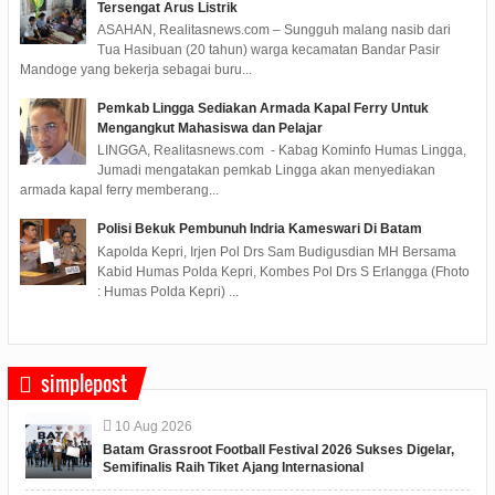
Tersengat Arus Listrik
ASAHAN, Realitasnews.com – Sungguh malang nasib dari
Tua Hasibuan (20 tahun) warga kecamatan Bandar Pasir
Mandoge yang bekerja sebagai buru...
Pemkab Lingga Sediakan Armada Kapal Ferry Untuk
Mengangkut Mahasiswa dan Pelajar
LINGGA, Realitasnews.com - Kabag Kominfo Humas Lingga,
Jumadi mengatakan pemkab Lingga akan menyediakan
armada kapal ferry memberang...
Polisi Bekuk Pembunuh Indria Kameswari Di Batam
Kapolda Kepri, Irjen Pol Drs Sam Budigusdian MH Bersama
Kabid Humas Polda Kepri, Kombes Pol Drs S Erlangga (Fhoto
: Humas Polda Kepri) ...
simplepost
10
Aug
2026
Batam Grassroot Football Festival 2026 Sukses Digelar,
Semifinalis Raih Tiket Ajang Internasional