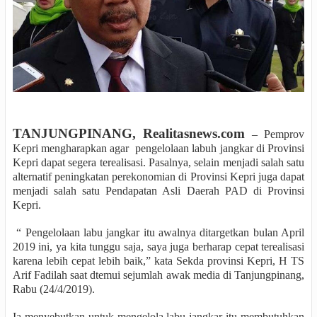
TANJUNGPINANG, Realitasnews.com
– Pemprov
Kepri mengharapkan agar
pengelolaan labuh jangkar di Provinsi
Kepri dapat segera terealisasi. Pasalnya, selain menjadi salah satu
alternatif peningkatan perekonomian di Provinsi Kepri juga dapat
menjadi salah satu Pendapatan Asli Daerah PAD di Provinsi
Kepri.
“ Pengelolaan labu jangkar itu awalnya ditargetkan bulan April
2019 ini, ya kita tunggu saja, saya juga berharap cepat terealisasi
karena lebih cepat lebih baik,” kata Sekda provinsi Kepri, H TS
Arif Fadilah saat dtemui sejumlah awak media di Tanjungpinang,
Rabu (24/4/2019).
Ia menyebutkan untuk mengelola labu jangkar itu membutuhkan