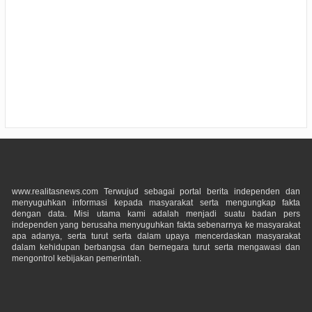
www.realitasnews.com Terwujud sebagai portal berita independen dan
menyuguhkan informasi kepada masyarakat serta mengungkap fakta
dengan data. Misi utama kami adalah menjadi suatu badan pers
independen yang berusaha menyuguhkan fakta sebenarnya ke masyarakat
apa adanya, serta turut serta dalam upaya mencerdaskan masyarakat
dalam kehidupan berbangsa dan bernegara turut serta mengawasi dan
mengontrol kebijakan pemerintah.