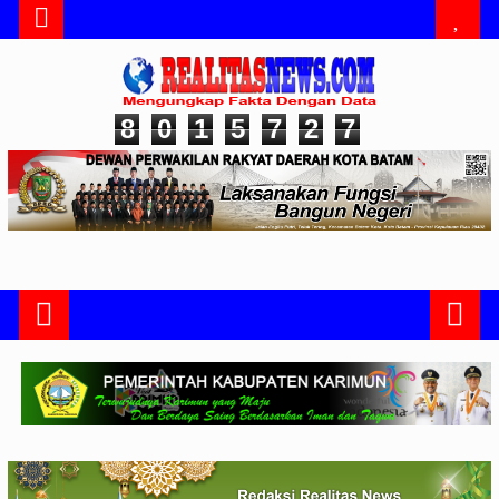
8
0
1
5
7
2
7