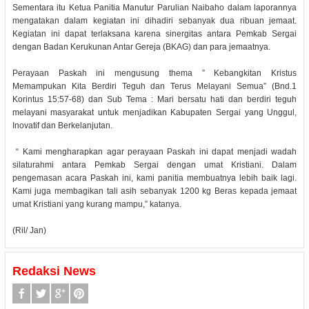
Sementara itu Ketua Panitia Manutur Parulian Naibaho dalam laporannya
mengatakan dalam kegiatan ini dihadiri sebanyak dua ribuan jemaat.
Kegiatan ini dapat terlaksana karena sinergitas antara Pemkab Sergai
dengan Badan Kerukunan Antar Gereja (BKAG) dan para jemaatnya.
Perayaan Paskah ini mengusung thema ” Kebangkitan Kristus
Memampukan Kita Berdiri Teguh dan Terus Melayani Semua” (Bnd.1
Korintus 15:57-68) dan Sub Tema : Mari bersatu hati dan berdiri teguh
melayani masyarakat untuk menjadikan Kabupaten Sergai yang Unggul,
Inovatif dan Berkelanjutan.
“ Kami mengharapkan agar perayaan Paskah ini dapat menjadi wadah
silaturahmi antara Pemkab Sergai dengan umat Kristiani. Dalam
pengemasan acara Paskah ini, kami panitia membuatnya lebih baik lagi.
Kami juga membagikan tali asih sebanyak 1200 kg Beras kepada jemaat
umat Kristiani yang kurang mampu,” katanya.
(Ril/ Jan)
Redaksi News