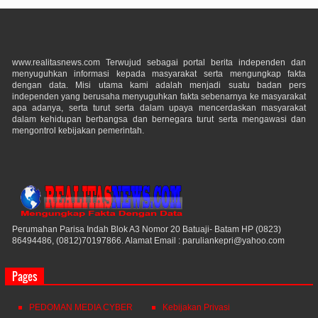
www.realitasnews.com Terwujud sebagai portal berita independen dan
menyuguhkan informasi kepada masyarakat serta mengungkap fakta
dengan data. Misi utama kami adalah menjadi suatu badan pers
independen yang berusaha menyuguhkan fakta sebenarnya ke masyarakat
apa adanya, serta turut serta dalam upaya mencerdaskan masyarakat
dalam kehidupan berbangsa dan bernegara turut serta mengawasi dan
mengontrol kebijakan pemerintah.
Perumahan Parisa Indah Blok A3 Nomor 20 Batuaji- Batam HP (0823)
86494486, (0812)70197866. Alamat Email : paruliankepri@yahoo.com
Pages
PEDOMAN MEDIA CYBER
Kebijakan Privasi