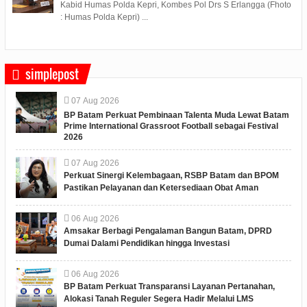
Kabid Humas Polda Kepri, Kombes Pol Drs S Erlangga (Fhoto
: Humas Polda Kepri) ...
simplepost
07
Aug
2026
BP Batam Perkuat Pembinaan Talenta Muda Lewat Batam
Prime International Grassroot Football sebagai Festival
2026
07
Aug
2026
Perkuat Sinergi Kelembagaan, RSBP Batam dan BPOM
Pastikan Pelayanan dan Ketersediaan Obat Aman
06
Aug
2026
Amsakar Berbagi Pengalaman Bangun Batam, DPRD
Dumai Dalami Pendidikan hingga Investasi
06
Aug
2026
BP Batam Perkuat Transparansi Layanan Pertanahan,
Alokasi Tanah Reguler Segera Hadir Melalui LMS