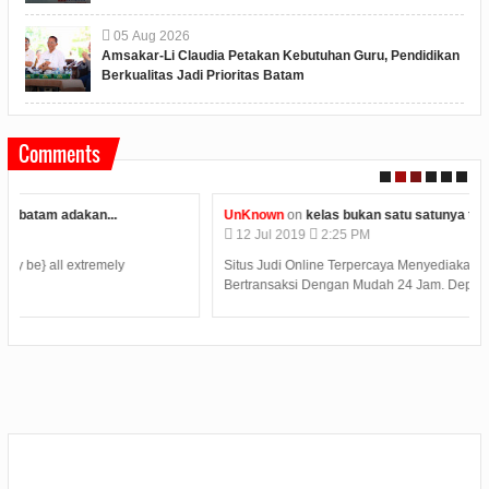
05
Aug
2026
Amsakar-Li Claudia Petakan Kebutuhan Guru, Pendidikan
Berkualitas Jadi Prioritas Batam
Comments
UnKnown
on
kelas bukan satu satunya tempat belajar...
12
Jul
2019
2:25 PM
Situs Judi Online Terpercaya Menyediakan Kemudahan Dalam
Bertransaksi Dengan Mudah 24 Jam. Deposit T...