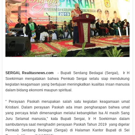
SERGAI, Realitasnews.com
- Bupati Serdang Bedagai (Sergai), Ir H
Soekirman mengatakan bahwa Pemkab Sergai selalu siap mendukung
kegiatan keagamaan yang bertujuan meningkatkan kualitas insan manusia
dalam bidang ekonomi maupun spiritual.
“ Perayaan Paskah merupakan salah satu kegiatan keagamaan umat
Kristiani. Dalam perayaan Paskah ada iman pengharapan bahwa umat
yang percaya telah dimenangkan melalui kebangkitan Isa Al masih Sang
Juru Selamat manusia,” kata Bupati Sergai, Ir H Soekirman dalam
sambutannya saat menghadiri perayaan Paskah Tahun 2019 yang digelar
Pemkab Serdang Bedagai (Sergai) di Halaman Kantor Bupati di Sei