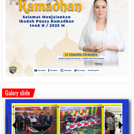
Galery slide