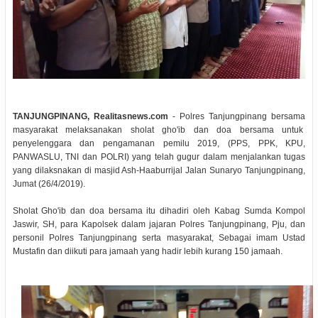
TANJUNGPINANG, Realitasnews.com
- Polres Tanjungpinang bersama
masyarakat melaksanakan sholat gho'ib dan doa bersama untuk
penyelenggara dan pengamanan pemilu 2019, (PPS, PPK, KPU,
PANWASLU, TNI dan POLRI) yang telah gugur dalam menjalankan tugas
yang dilaksnakan di masjid Ash-Haaburrijal Jalan Sunaryo Tanjungpinang,
Jumat (26/4/2019).
Sholat Gho'ib dan doa bersama itu dihadiri oleh Kabag Sumda Kompol
Jaswir, SH, para Kapolsek dalam jajaran Polres Tanjungpinang, Pju, dan
personil Polres Tanjungpinang serta masyarakat, Sebagai imam Ustad
Mustafin dan diikuti para jamaah yang hadir lebih kurang 150 jamaah.