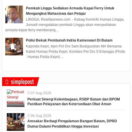
Pemkab Lingga Sediakan Armada Kapal Ferry Untuk
Mengangkut Mahasiswa dan Pelajar
LINGGA, Realitasnews.com - Kabag Kominfo Humas Lingga,
Jumadi mengatakan pemkab Lingga akan menyediakan
armada kapal ferry memberang...
Polisi Bekuk Pembunuh Indria Kameswari Di Batam
Kapolda Kepri, Irjen Pol Drs Sam Budigusdian MH Bersama
Kabid Humas Polda Kepri, Kombes Pol Drs S Erlangga (Fhoto
: Humas Polda Kepri) ...
simplepost
07
Aug
2026
Perkuat Sinergi Kelembagaan, RSBP Batam dan BPOM
Pastikan Pelayanan dan Ketersediaan Obat Aman
06
Aug
2026
Amsakar Berbagi Pengalaman Bangun Batam, DPRD
Dumai Dalami Pendidikan hingga Investasi