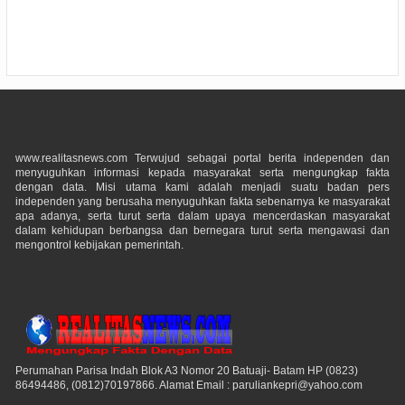
www.realitasnews.com Terwujud sebagai portal berita independen dan
menyuguhkan informasi kepada masyarakat serta mengungkap fakta
dengan data. Misi utama kami adalah menjadi suatu badan pers
independen yang berusaha menyuguhkan fakta sebenarnya ke masyarakat
apa adanya, serta turut serta dalam upaya mencerdaskan masyarakat
dalam kehidupan berbangsa dan bernegara turut serta mengawasi dan
mengontrol kebijakan pemerintah.
Perumahan Parisa Indah Blok A3 Nomor 20 Batuaji- Batam HP (0823)
86494486, (0812)70197866. Alamat Email : paruliankepri@yahoo.com