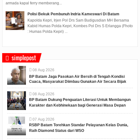
armada kapal ferry memberang...
Polisi Bekuk Pembunuh Indria Kameswari Di Batam
Kapolda Kepri, Irjen Pol Drs Sam Budigusdian MH Bersama
Kabid Humas Polda Kepri, Kombes Pol Drs S Erlangga (Fhoto
: Humas Polda Kepri) ...
simplepost
08
Aug
2026
BP Batam Jaga Pasokan Air Bersih di Tengah Kondisi
Cuaca, Masyarakat Diimbau Gunakan Air Secara Bijak
08
Aug
2026
BP Batam Dukung Penguatan Literasi Untuk Membangun
Karakter dan Kebhinekaan bagi Generasi Masa Depan
07
Aug
2026
RSBP Batam Torehkan Standar Pelayanan Kelas Dunia,
Raih Diamond Status dari WSO