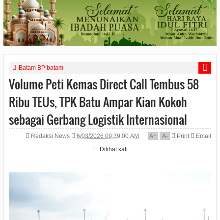
Batam BP batam
Volume Peti Kemas Direct Call Tembus 58
Ribu TEUs, TPK Batu Ampar Kian Kokoh
sebagai Gerbang Logistik Internasional
Redaksi News
6/03/2026 09:39:00 AM
A
+
A
-
Print
Email
Dilihat
kali