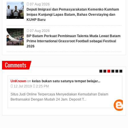
07
Aug
2026
Deputi Imigrasi dan Pemasyarakatan Kemenko Kumham
Imipas Kunjungi Lapas Batam, Bahas Overstaying dan
KUHP Baru
07
Aug
2026
BP Batam Perkuat Pembinaan Talenta Muda Lewat Batam
Prime International Grassroot Football sebagai Festival
2026
Comments
UnKnown
on
kelas bukan satu satunya tempat belajar...
12
Jul
2019
2:25 PM
Situs Judi Online Terpercaya Menyediakan Kemudahan Dalam
Bertransaksi Dengan Mudah 24 Jam. Deposit T...