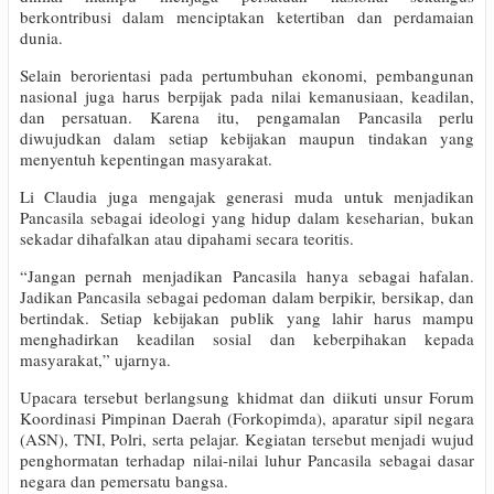
berkontribusi dalam menciptakan ketertiban dan perdamaian
dunia.
Selain berorientasi pada pertumbuhan ekonomi, pembangunan
nasional juga harus berpijak pada nilai kemanusiaan, keadilan,
dan persatuan. Karena itu, pengamalan Pancasila perlu
diwujudkan dalam setiap kebijakan maupun tindakan yang
menyentuh kepentingan masyarakat.
Li Claudia juga mengajak generasi muda untuk menjadikan
Pancasila sebagai ideologi yang hidup dalam keseharian, bukan
sekadar dihafalkan atau dipahami secara teoritis.
“Jangan pernah menjadikan Pancasila hanya sebagai hafalan.
Jadikan Pancasila sebagai pedoman dalam berpikir, bersikap, dan
bertindak. Setiap kebijakan publik yang lahir harus mampu
menghadirkan keadilan sosial dan keberpihakan kepada
masyarakat,” ujarnya.
Upacara tersebut berlangsung khidmat dan diikuti unsur Forum
Koordinasi Pimpinan Daerah (Forkopimda), aparatur sipil negara
(ASN), TNI, Polri, serta pelajar. Kegiatan tersebut menjadi wujud
penghormatan terhadap nilai-nilai luhur Pancasila sebagai dasar
negara dan pemersatu bangsa.