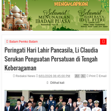
Batam Pemko Batam
Peringati Hari Lahir Pancasila, Li Claudia
Serukan Penguatan Persatuan di Tengah
Keberagaman
Redaksi News
6/01/2026 06:45:00 PM
A
+
A
-
Print
Email
Dilihat
kali