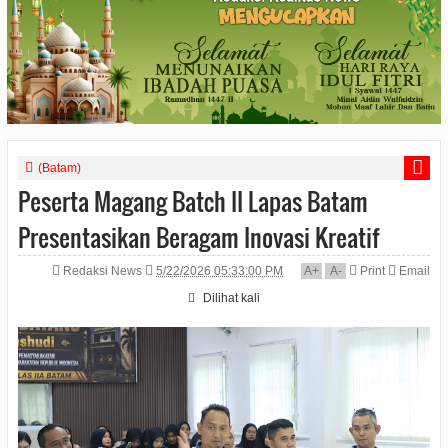
(Batam)
Peserta Magang Batch II Lapas Batam
Presentasikan Beragam Inovasi Kreatif
Redaksi News
5/22/2026 05:33:00 PM
A
+
A
-
Print
Email
Dilihat
kali