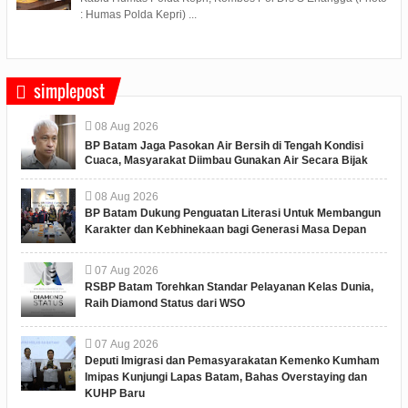
: Humas Polda Kepri) ...
simplepost
08
Aug
2026
BP Batam Jaga Pasokan Air Bersih di Tengah Kondisi
Cuaca, Masyarakat Diimbau Gunakan Air Secara Bijak
08
Aug
2026
BP Batam Dukung Penguatan Literasi Untuk Membangun
Karakter dan Kebhinekaan bagi Generasi Masa Depan
07
Aug
2026
RSBP Batam Torehkan Standar Pelayanan Kelas Dunia,
Raih Diamond Status dari WSO
07
Aug
2026
Deputi Imigrasi dan Pemasyarakatan Kemenko Kumham
Imipas Kunjungi Lapas Batam, Bahas Overstaying dan
KUHP Baru