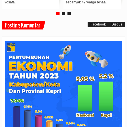
mengedukas...
Teladan sebagai bentuk ap...
Posting Komentar
Facebook
Disqus