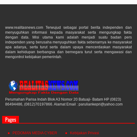
www.realitasnews.com Terwujud sebagai portal berita independen dan
menyuguhkan informasi kepada masyarakat serta mengungkap fakta
dengan data. Misi utama kami adalah menjadi suatu badan pers
independen yang berusaha menyuguhkan fakta sebenarnya ke masyarakat
apa adanya, serta turut serta dalam upaya mencerdaskan masyarakat
dalam kehidupan berbangsa dan bernegara turut serta mengawasi dan
mengontrol kebijakan pemerintah.
Perumahan Parisa Indah Blok A3 Nomor 20 Batuaji- Batam HP (0823)
86494486, (0812)70197866. Alamat Email : paruliankepri@yahoo.com
Pages
PEDOMAN MEDIA CYBER
Kebijakan Privasi