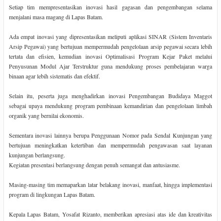
Setiap tim mempresentasikan inovasi hasil gagasan dan pengembangan selama
menjalani masa magang di Lapas Batam.
Ada empat inovasi yang dipresentasikan meliputi aplikasi SINAR (Sistem Inventaris
Arsip Pegawai) yang bertujuan mempermudah pengelolaan arsip pegawai secara lebih
tertata dan efisien, kemudian inovasi Optimalisasi Program Kejar Paket melalui
Penyusunan Modul Ajar Terstruktur guna mendukung proses pembelajaran warga
binaan agar lebih sistematis dan efektif.
Selain itu, peserta juga menghadirkan inovasi Pengembangan Budidaya Maggot
sebagai upaya mendukung program pembinaan kemandirian dan pengelolaan limbah
organik yang bernilai ekonomis.
Sementara inovasi lainnya berupa Penggunaan Nomor pada Sendal Kunjungan yang
bertujuan meningkatkan ketertiban dan mempermudah pengawasan saat layanan
kunjungan berlangsung.
Kegiatan presentasi berlangsung dengan penuh semangat dan antusiasme.
Masing-masing tim memaparkan latar belakang inovasi, manfaat, hingga implementasi
program di lingkungan Lapas Batam.
Kepala Lapas Batam, Yosafat Rizanto, memberikan apresiasi atas ide dan kreativitas