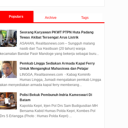
Populars
Archive
Tags
Seorang Karyawan PKWT PTPN Huta Padang
Tewas Akibat Tersengat Arus Listrik
ASAHAN, Realitasnews.com – Sungguh malang
nasib dari Tua Hasibuan (20 tahun) warga
kecamatan Bandar Pasir Mandoge yang bekerja sebagai buru...
Pemkab Lingga Sediakan Armada Kapal Ferry
Untuk Mengangkut Mahasiswa dan Pelajar
LINGGA, Realitasnews.com - Kabag Kominfo
Humas Lingga, Jumadi mengatakan pemkab Lingga
akan menyediakan armada kapal ferry memberang...
Polisi Bekuk Pembunuh Indria Kameswari Di
Batam
Kapolda Kepri, Irjen Pol Drs Sam Budigusdian MH
Bersama Kabid Humas Polda Kepri, Kombes Pol
Drs S Erlangga (Fhoto : Humas Polda Kepri) ...