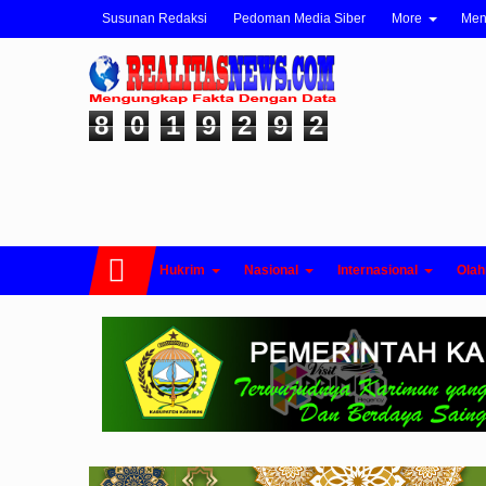
Susunan Redaksi
Pedoman Media Siber
More
Me
8
0
1
9
2
9
2
Hukrim
Nasional
Internasional
Olah