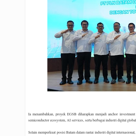
Ia menambahkan, proyek EGSB diharapkan menjadi anchor investment y
semiconductor ecosystem, AI services, serta berbagai industri digital global
Selain memperkuat posisi Batam dalam rantai industri digital internasiona