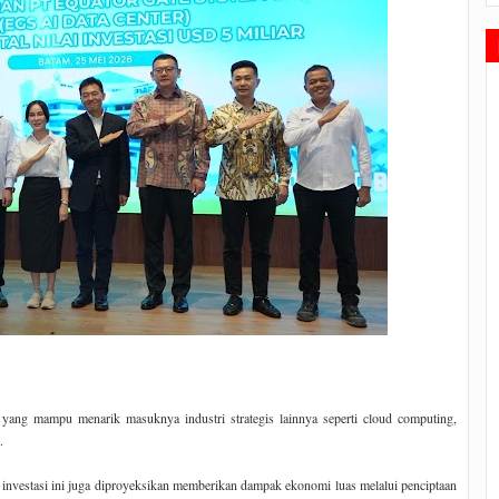
ang mampu menarik masuknya industri strategis lainnya seperti cloud computing,
.
l, investasi ini juga diproyeksikan memberikan dampak ekonomi luas melalui penciptaan