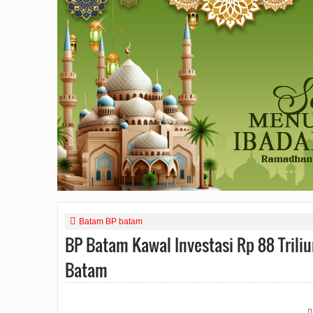
Batam BP batam
BP Batam Kawal Investasi Rp 88 Triliu
Batam