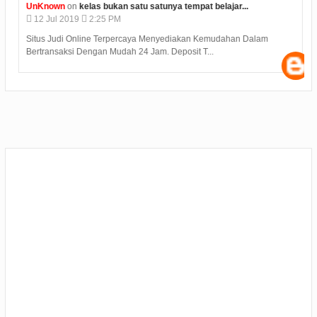
UnKnown
on
kelas bukan satu satunya tempat belajar...
12
Jul
2019
2:25 PM
Situs Judi Online Terpercaya Menyediakan Kemudahan Dalam
Bertransaksi Dengan Mudah 24 Jam. Deposit T...