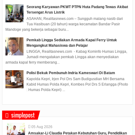
Seorang Karyawan PKWT PTPN Huta Padang Tewas Akibat
Tersengat Arus Listrik
ASAHAN, Realitasnews.com – Sungguh malang nasib dari
Tua Hasibuan (20 tahun) warga kecamatan Bandar Pasir
Mandoge yang bekerja sebagai buru...
Pemkab Lingga Sediakan Armada Kapal Ferry Untuk
Mengangkut Mahasiswa dan Pelajar
LINGGA, Realitasnews.com - Kabag Kominfo Humas Lingga,
Jumadi mengatakan pemkab Lingga akan menyediakan
armada kapal ferry memberang...
Polisi Bekuk Pembunuh Indria Kameswari Di Batam
Kapolda Kepri, Irjen Pol Drs Sam Budigusdian MH Bersama
Kabid Humas Polda Kepri, Kombes Pol Drs S Erlangga (Fhoto
: Humas Polda Kepri) ...
simplepost
05
Aug
2026
Amsakar-Li Claudia Petakan Kebutuhan Guru, Pendidikan