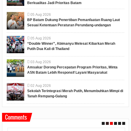
Berkualitas Jadi Prioritas Batam
05
Aug
2026
BP Batam Dukung Penertiban Pemanfaatan Ruang Laut
Sesuai Ketentuan Peraturan Perundang-undangan
05
Aug
2026
“Double Winner”, Abimanyu Melesat Kibarkan Merah
Putih Dua Kali di Thailand
03
Aug
2026
Amsakar Dorong Percepatan Program Prioritas, Minta
ASN Batam Lebih Responsif Layani Masyarakat
02
Aug
2026
Sekolah Terintegrasi Merah Putih, Menumbuhkan Mimpi di
Tanah Rempang-Galang
Comments