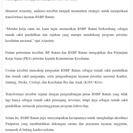
Menurut Ariastuty, audiensi tersebut menjadi momentum strategis untuk memperkuat
transformasi layanan RSBP Batam.
“Melalui kerja sama ini, kami ingin memastikan RSBP Batam berkembang sebagai
rumah sakit pendidikan dan rujukan yang mampu mendukung program prioritas
kesehatan nasional,” ujar Ariastuty.
Dalam pertemuan tersebut, BP Batam dan RSBP Batam mengajukan dua Perjanjian
Kerja Sama (PKS) prioritas kepada Kementerian Kesehatan.
Usulan tersebut mencakup penguatan RSBP Batam sebagai rumah sakit pendidikan
dan rumah sakit pengampu, serta pengembangan layanan prioritas nasional Kanker,
Jantung, Stroke, Urologi, dan Kesehatan Ibu dan Anak (KJSU-KIA).
Transformasi tersebut sejalan dengan pengembangan peran RSBP Batam yang tidak
lagi hanya sebagai rumah sakit penunjang investasi, tetapi juga sebagai rumah sakit
pendidikan, termasuk penyelenggaraan program fellowship.
Selain itu, RSBP Batam juga menyampaikan kesiapannya untuk menghadapi akreditasi
Paripurna yang membutuhkan dukungan sarana dan prasarana layanan unggulan,
termasuk di bidang kardiovaskular.