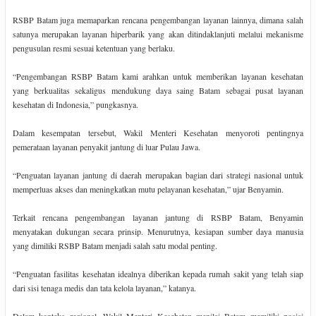
RSBP Batam juga memaparkan rencana pengembangan layanan lainnya, dimana salah
satunya merupakan layanan hiperbarik yang akan ditindaklanjuti melalui mekanisme
pengusulan resmi sesuai ketentuan yang berlaku.
“Pengembangan RSBP Batam kami arahkan untuk memberikan layanan kesehatan
yang berkualitas sekaligus mendukung daya saing Batam sebagai pusat layanan
kesehatan di Indonesia,” pungkasnya.
Dalam kesempatan tersebut, Wakil Menteri Kesehatan menyoroti pentingnya
pemerataan layanan penyakit jantung di luar Pulau Jawa.
“Penguatan layanan jantung di daerah merupakan bagian dari strategi nasional untuk
memperluas akses dan meningkatkan mutu pelayanan kesehatan,” ujar Benyamin.
Terkait rencana pengembangan layanan jantung di RSBP Batam, Benyamin
menyatakan dukungan secara prinsip. Menurutnya, kesiapan sumber daya manusia
yang dimiliki RSBP Batam menjadi salah satu modal penting.
“Penguatan fasilitas kesehatan idealnya diberikan kepada rumah sakit yang telah siap
dari sisi tenaga medis dan tata kelola layanan,” katanya.
Dalam konteks regional, Wakil Menteri Kesehatan menilai Batam memiliki posisi