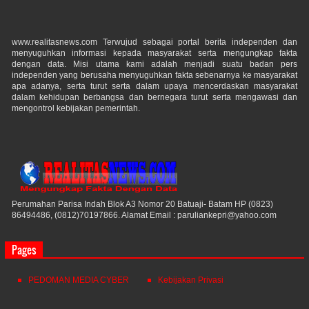
www.realitasnews.com Terwujud sebagai portal berita independen dan
menyuguhkan informasi kepada masyarakat serta mengungkap fakta
dengan data. Misi utama kami adalah menjadi suatu badan pers
independen yang berusaha menyuguhkan fakta sebenarnya ke masyarakat
apa adanya, serta turut serta dalam upaya mencerdaskan masyarakat
dalam kehidupan berbangsa dan bernegara turut serta mengawasi dan
mengontrol kebijakan pemerintah.
Perumahan Parisa Indah Blok A3 Nomor 20 Batuaji- Batam HP (0823)
86494486, (0812)70197866. Alamat Email : paruliankepri@yahoo.com
Pages
PEDOMAN MEDIA CYBER
Kebijakan Privasi