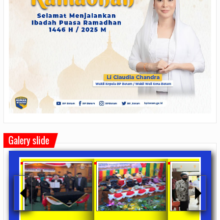
Galery slide