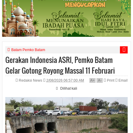
Batam Pemko Batam
Gerakan Indonesia ASRI, Pemko Batam
Gelar Gotong Royong Massal 11 Februari
Redaksi News
2/08/2026 06:57:00 AM
A
+
A
-
Print
Email
Dilihat
kali