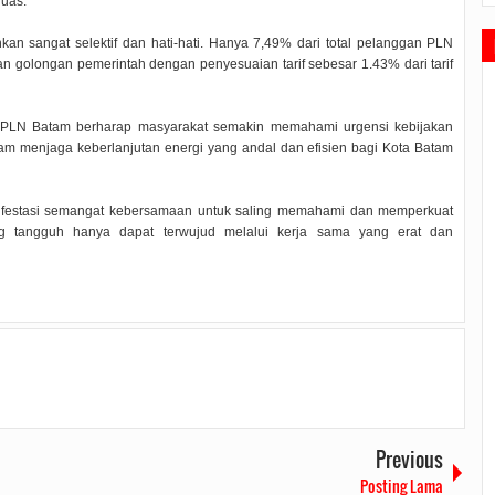
luas.
kan sangat selektif dan hati-hati. Hanya 7,49% dari total pelanggan PLN
 golongan pemerintah dengan penyesuaian tarif sebesar 1.43% dari tarif
, PLN Batam berharap masyarakat semakin memahami urgensi kebijakan
am menjaga keberlanjutan energi yang andal dan efisien bagi Kota Batam
manifestasi semangat kebersamaan untuk saling memahami dan memperkuat
yang tangguh hanya dapat terwujud melalui kerja sama yang erat dan
Previous
Posting Lama