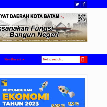
New Recent