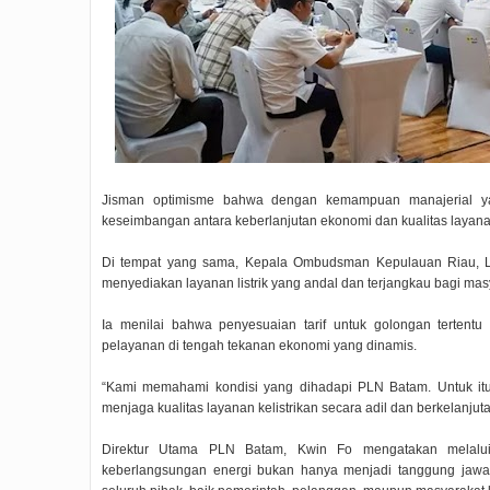
Jisman optimisme bahwa dengan kemampuan manajerial yan
keseimbangan antara keberlanjutan ekonomi dan kualitas layana
Di tempat yang sama, Kepala Ombudsman Kepulauan Riau, La
menyediakan layanan listrik yang andal dan terjangkau bagi mas
Ia menilai bahwa penyesuaian tarif untuk golongan tertent
pelayanan di tengah tekanan ekonomi yang dinamis.
“Kami memahami kondisi yang dihadapi PLN Batam. Untuk itu,
menjaga kualitas layanan kelistrikan secara adil dan berkelanjuta
Direktur Utama PLN Batam, Kwin Fo mengatakan melalu
keberlangsungan energi bukan hanya menjadi tanggung jawab 