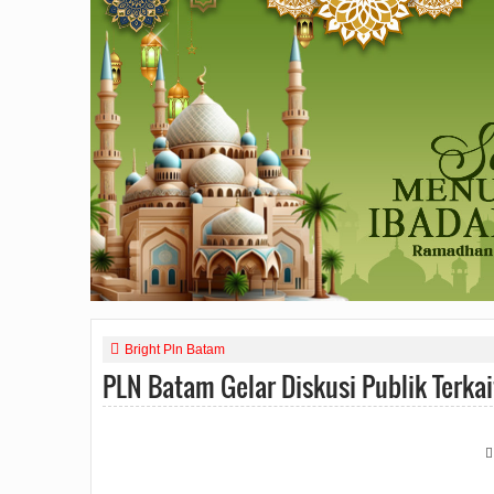
Bright Pln Batam
PLN Batam Gelar Diskusi Publik Terkai