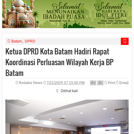
Batam
,
DPRD
Ketua DPRD Kota Batam Hadiri Rapat
Koordinasi Perluasan Wilayah Kerja BP
Batam
Redaksi News
7/21/2025 07:15:00 PM
A
+
A
-
Print
Email
Dilihat
kali