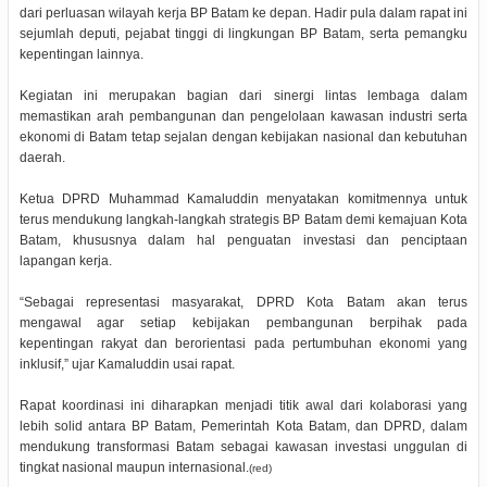
dari perluasan wilayah kerja BP Batam ke depan. Hadir pula dalam rapat ini
sejumlah deputi, pejabat tinggi di lingkungan BP Batam, serta pemangku
kepentingan lainnya.
Kegiatan ini merupakan bagian dari sinergi lintas lembaga dalam
memastikan arah pembangunan dan pengelolaan kawasan industri serta
ekonomi di Batam tetap sejalan dengan kebijakan nasional dan kebutuhan
daerah.
Ketua DPRD Muhammad Kamaluddin menyatakan komitmennya untuk
terus mendukung langkah-langkah strategis BP Batam demi kemajuan Kota
Batam, khususnya dalam hal penguatan investasi dan penciptaan
lapangan kerja.
“Sebagai representasi masyarakat, DPRD Kota Batam akan terus
mengawal agar setiap kebijakan pembangunan berpihak pada
kepentingan rakyat dan berorientasi pada pertumbuhan ekonomi yang
inklusif,” ujar Kamaluddin usai rapat.
Rapat koordinasi ini diharapkan menjadi titik awal dari kolaborasi yang
lebih solid antara BP Batam, Pemerintah Kota Batam, dan DPRD, dalam
mendukung transformasi Batam sebagai kawasan investasi unggulan di
tingkat nasional maupun internasional.
(red)