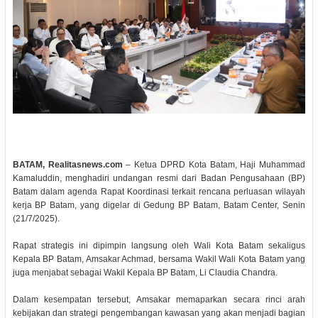
BATAM, Realitasnews.com
– Ketua DPRD Kota Batam, Haji Muhammad
Kamaluddin, menghadiri undangan resmi dari Badan Pengusahaan (BP)
Batam dalam agenda Rapat Koordinasi terkait rencana perluasan wilayah
kerja BP Batam, yang digelar di Gedung BP Batam, Batam Center, Senin
(21/7/2025).
Rapat strategis ini dipimpin langsung oleh Wali Kota Batam sekaligus
Kepala BP Batam, Amsakar Achmad, bersama Wakil Wali Kota Batam yang
juga menjabat sebagai Wakil Kepala BP Batam, Li Claudia Chandra.
Dalam kesempatan tersebut, Amsakar memaparkan secara rinci arah
kebijakan dan strategi pengembangan kawasan yang akan menjadi bagian