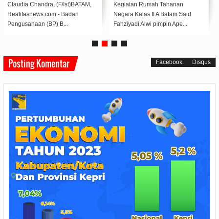
Claudia Chandra, (F/Ist)BATAM,
Kegiatan Rumah Tahanan
Realitasnews.com - Badan
Negara Kelas II A Batam Said
Pengusahaan (BP) B...
Fahziyadi Alwi pimpin Ape...
Posting Komentar
Facebook
Disqus