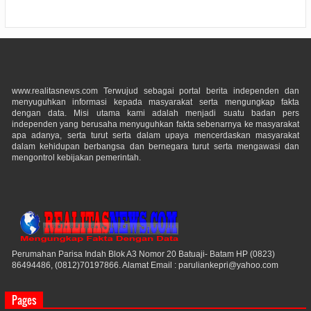
www.realitasnews.com Terwujud sebagai portal berita independen dan
menyuguhkan informasi kepada masyarakat serta mengungkap fakta
dengan data. Misi utama kami adalah menjadi suatu badan pers
independen yang berusaha menyuguhkan fakta sebenarnya ke masyarakat
apa adanya, serta turut serta dalam upaya mencerdaskan masyarakat
dalam kehidupan berbangsa dan bernegara turut serta mengawasi dan
mengontrol kebijakan pemerintah.
Perumahan Parisa Indah Blok A3 Nomor 20 Batuaji- Batam HP (0823)
86494486, (0812)70197866. Alamat Email : paruliankepri@yahoo.com
Pages