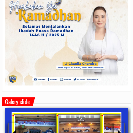
Galery slide