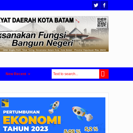
New Recent