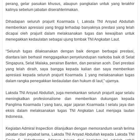
perang, gelar pasukan khusus, ataupun pangkalan untuk yang terakhir
kalinya sebelum jabatan diserahterimakan.
Dihadapan seluruh prajurit Koarmada I, Laksda TNI Arsyad Abdullah
memberikan apresiasi yang tinggi terhadap banyaknya prestasi yang telah
dicapai oleh prajurit dalam melaksanakan tugas dan kewajiban untuk
menegakkan kedaulatan sebagai ujung tombak TNI Angkatan Laut.
“Seluruh tugas dilaksanakan dengan baik dengan berbagai prestasi,
diantara lain berhasil menggagalkan penyelundupan narkoba baik di Selat
Singapura, Selat Malaka, perairan Banten, dan perairan aceh. Dari prestasi
yang telah diraih, saya bangga kepada kalian dan saya memberikan
apresiasi kepada seluruh prajurit Koarmada 1 yang melaksanakan tugas
dalam rangka penegakkan kedaulatan dan hukum di laut,” ujarnya.
Laksda TNI Arsyad Abdullah, juga menekankan seluruh prajurit agar selalu
meningkatkan profesionalisme dan memberikan dukungan kepada
Panglima Koarmada I yang baru, agar jajaran Koarmada I selalu jaya dan
eksis dalam melaksanakan tugas TNI Angkatan Laut menjaga lautan
Indonesia.
Kegiatan Admiral Inspection dilanjutkan dengan memorandum serah terima
jabatan dari pejabat lama, Laksda TNI Arsyad Abdullah kepada Laksda TNI