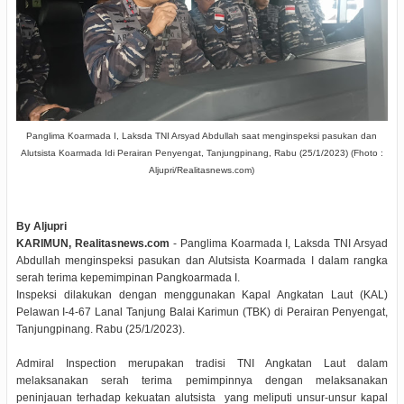
Panglima Koarmada I, Laksda TNI Arsyad Abdullah saat menginspeksi pasukan dan
Alutsista Koarmada Idi Perairan Penyengat, Tanjungpinang, Rabu (25/1/2023) (Fhoto :
Aljupri/Realitasnews.com)
By Aljupri
KARIMUN, Realitasnews.com
- Panglima Koarmada I, Laksda TNI Arsyad
Abdullah menginspeksi pasukan dan Alutsista Koarmada I dalam rangka
serah terima kepemimpinan Pangkoarmada I.
Inspeksi dilakukan dengan menggunakan Kapal Angkatan Laut (KAL)
Pelawan I-4-67 Lanal Tanjung Balai Karimun (TBK) di Perairan Penyengat,
Tanjungpinang. Rabu (25/1/2023).
Admiral Inspection merupakan tradisi TNI Angkatan Laut dalam
melaksanakan serah terima pemimpinnya dengan melaksanakan
peninjauan terhadap kekuatan alutsista yang meliputi unsur-unsur kapal