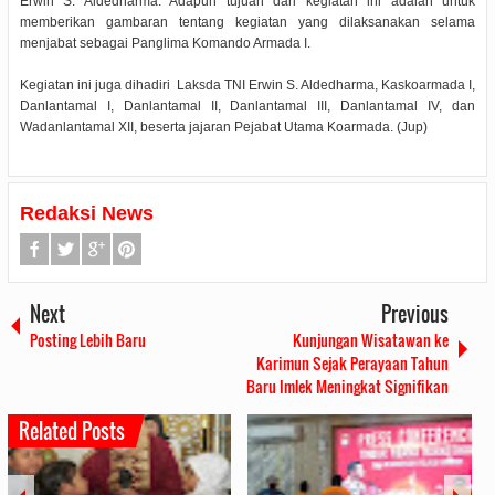
Erwin S. Aldedharma. Adapun tujuan dari kegiatan ini adalah untuk
memberikan gambaran tentang kegiatan yang dilaksanakan selama
menjabat sebagai Panglima Komando Armada I.
Kegiatan ini juga dihadiri Laksda TNI Erwin S. Aldedharma, Kaskoarmada I,
Danlantamal I, Danlantamal II, Danlantamal III, Danlantamal IV, dan
Wadanlantamal XII, beserta jajaran Pejabat Utama Koarmada. (Jup)
Redaksi News
Next
Previous
Posting Lebih Baru
Kunjungan Wisatawan ke
Karimun Sejak Perayaan Tahun
Baru Imlek Meningkat Signifikan
Related Posts