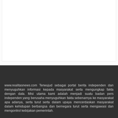
www.realitasnews.com Terwujud sebagai portal berita independen dan
menyuguhkan informasi kepada masyarakat serta mengungkap fakta
dengan data. Misi utama kami adalah menjadi suatu badan pers
independen yang berusaha menyuguhkan fakta sebenarnya ke masyarakat
apa adanya, serta turut serta dalam upaya mencerdaskan masyarakat
dalam kehidupan berbangsa dan bernegara turut serta mengawasi dan
mengontrol kebijakan pemerintah.