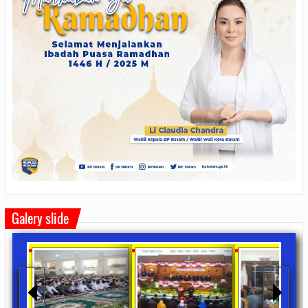
Galery slide