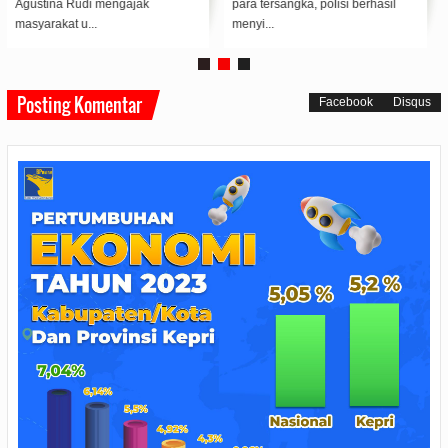
Agustina Rudi mengajak
para tersangka, polisi berhasil
masyarakat u...
menyi...
Posting Komentar
Facebook
Disqus