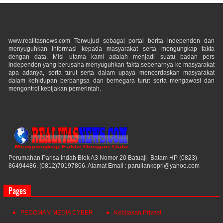
www.realitasnews.com Terwujud sebagai portal berita independen dan
menyuguhkan informasi kepada masyarakat serta mengungkap fakta
dengan data. Misi utama kami adalah menjadi suatu badan pers
independen yang berusaha menyuguhkan fakta sebenarnya ke masyarakat
apa adanya, serta turut serta dalam upaya mencerdaskan masyarakat
dalam kehidupan berbangsa dan bernegara turut serta mengawasi dan
mengontrol kebijakan pemerintah.
Perumahan Parisa Indah Blok A3 Nomor 20 Batuaji- Batam HP (0823)
86494486, (0812)70197866. Alamat Email : paruliankepri@yahoo.com
Pages
PEDOMAN MEDIA CYBER
Kebijakan Privasi