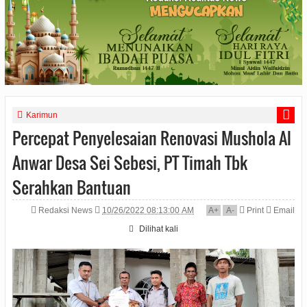
Karimun
Percepat Penyelesaian Renovasi Mushola Al
Anwar Desa Sei Sebesi, PT Timah Tbk
Serahkan Bantuan
Redaksi News
10/26/2022 08:13:00 AM
A
+
A
-
Print
Email
Dilihat
kali