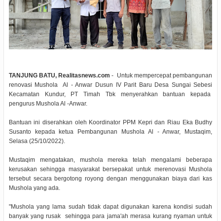
TANJUNG BATU, Realitasnews.com
- Untuk mempercepat pembangunan
renovasi Mushola Al - Anwar Dusun IV Parit Baru Desa Sungai Sebesi
Kecamatan Kundur, PT Timah Tbk menyerahkan bantuan kepada
pengurus Mushola Al -Anwar.
Bantuan ini diserahkan oleh Koordinator PPM Kepri dan Riau Eka Budhy
Susanto kepada ketua Pembangunan Mushola Al - Anwar, Mustaqim,
Selasa (25/10/2022).
Mustaqim mengatakan, mushola mereka telah mengalami beberapa
kerusakan sehingga masyarakat bersepakat untuk merenovasi Mushola
tersebut secara bergotong royong dengan menggunakan biaya dari kas
Mushola yang ada.
"Mushola yang lama sudah tidak dapat digunakan karena kondisi sudah
banyak yang rusak sehingga para jama'ah merasa kurang nyaman untuk