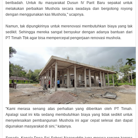
beribadah. Untuk itu masyarakat Dusun IV Parit Baru sepakat untuk
melakukan perbaikan Mushola secara swadaya dan bergotong royong
dengan menggunakan kas Mushola," ucapnya.
Namun, tak dipungkirinya untuk merenovasi membutuhkan biaya yang tak
sedikit. Sehingga mereka sangat bersyukur dengan adanya bantuan dari
PT Timah Tbk agar bisa mempercepat pengerjaan renovasi mushola.
"Kami merasa senang atas perhatian yang diberikan oleh PT Timah.
Apalagi saat ini kita sedang membutuhkan biaya yang tidak sedikit untuk
menyelesaikan pembangunan Mushola ini agar cepat selesai dan dapat
digunakan masyarakat di sini," katanya.
Senada, Kepala Desa Sei Sebesi Nazaruddin juga merasa senang karena