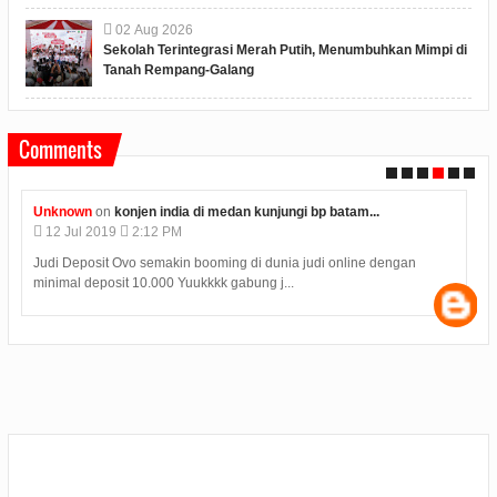
02
Aug
2026
Sekolah Terintegrasi Merah Putih, Menumbuhkan Mimpi di
Tanah Rempang-Galang
Comments
Unknown
on
konjen india di medan kunjungi bp batam...
12
Jul
2019
2:12 PM
Judi Deposit Ovo semakin booming di dunia judi online dengan
minimal deposit 10.000 Yuukkkk gabung j...