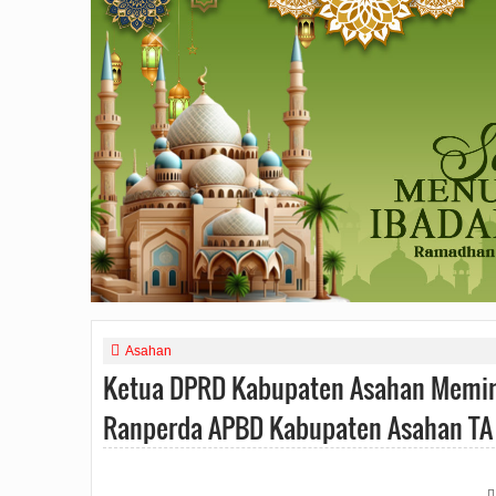
Asahan
Ketua DPRD Kabupaten Asahan Memi
Ranperda APBD Kabupaten Asahan TA