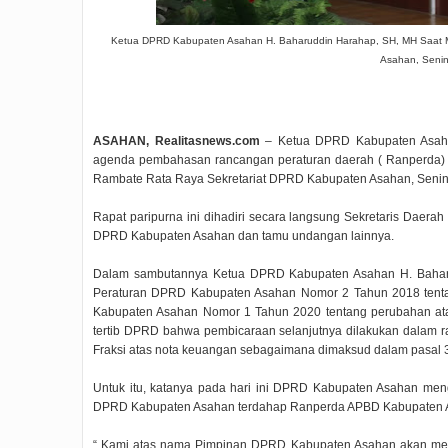
Ketua DPRD Kabupaten Asahan H. Baharuddin Harahap, SH, MH Saat M
Asahan, Senin 
ASAHAN, Realitasnews.com
– Ketua DPRD Kabupaten Asaha
agenda pembahasan rancangan peraturan daerah ( Ranperda) 
Rambate Rata Raya Sekretariat DPRD Kabupaten Asahan, Senin 
Rapat paripurna ini dihadiri secara langsung Sekretaris Dae
DPRD Kabupaten Asahan dan tamu undangan lainnya.
Dalam sambutannya Ketua DPRD Kabupaten Asahan H. Baharu
Peraturan DPRD Kabupaten Asahan Nomor 2 Tahun 2018 tenta
Kabupaten Asahan Nomor 1 Tahun 2020 tentang perubahan at
tertib DPRD bahwa pembicaraan selanjutnya dilakukan dalam r
Fraksi atas nota keuangan sebagaimana dimaksud dalam pasal 31
Untuk itu, katanya pada hari ini DPRD Kabupaten Asahan me
DPRD Kabupaten Asahan terdahap Ranperda APBD Kabupaten 
“ Kami atas nama Pimpinan DPRD Kabupaten Asahan akan m