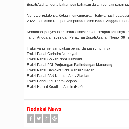
Bupati Asahan guna bahan pembahasan dalam penyampaian jawab
Menutup pidatonya Ketua menyampaikan bahwa hasil evaluas
2022 telah dilakukan penyempurnaan oleh Badan Anggaran bers
Kemudian penyesuaian telah dilaksanakan dengan terbitnya
Tahun Anggaran 2022 dan Peraturan Bupati Asahan Nomor 38 T
Fraksi yang menyampaikan pemandangan umumnya
Fraksi Partai Gerindra Nurhayati
Fraksi Partai Golkar Rippi Hamdani
Fraksi Partai PDI. Perjuangan Parlindungan Manurung
Fraksi Partai Demokrat Rita Marisa Siregar
Fraksi Partai PAN Nurman Abdy Siagian
Fraksi Partai PPP Ilham Sarjana
Fraksi Nurani Keadilan Alimin (Nes)
Redaksi News