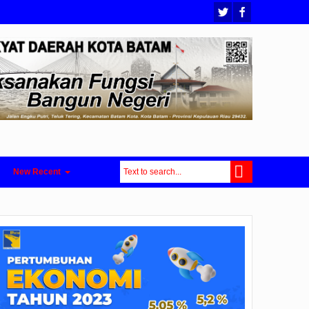
New Recent