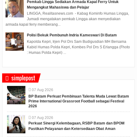
Pemkab Lingga Sediakan Armada Kapal Ferry Untuk
Mengangkut Mahasiswa dan Pelajar
LINGGA, Realitasnews.com - Kabag Kominfo Humas Lingga,
Jumadi mengatakan pemkab Lingga akan menyediakan
armada kapal ferry memberang...
Polisi Bekuk Pembunuh Indria Kameswari Di Batam
Kapolda Kepri, Irjen Pol Drs Sam Budigusdian MH Bersama
Kabid Humas Polda Kepri, Kombes Pol Drs S Erlangga (Fhoto
: Humas Polda Kepri) ...
simplepost
07
Aug
2026
BP Batam Perkuat Pembinaan Talenta Muda Lewat Batam
Prime International Grassroot Football sebagai Festival
2026
07
Aug
2026
Perkuat Sinergi Kelembagaan, RSBP Batam dan BPOM
Pastikan Pelayanan dan Ketersediaan Obat Aman