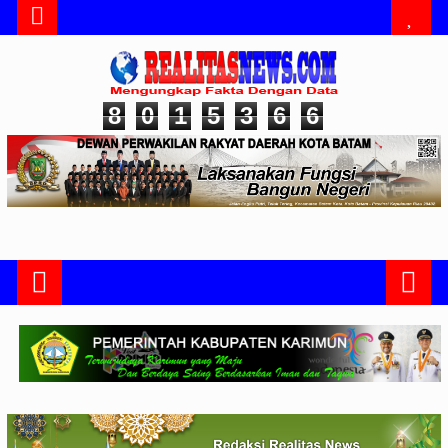
8
0
1
5
3
6
6