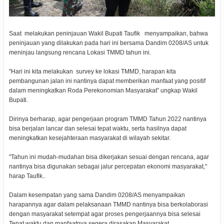
Saat melakukan peninjauan Wakil Bupati Taufik menyampaikan, bahwa
peninjauan yang dilakukan pada hari ini bersama Dandim 0208/AS untuk
meninjau langsung rencana Lokasi TMMD tahun ini.
"Hari ini kita melakukan survey ke lokasi TMMD, harapan kita
pembangunan jalan ini nantinya dapat memberikan manfaat yang positif
dalam meningkatkan Roda Perekonomian Masyarakat” ungkap Wakil
Bupati.
Dirinya berharap, agar pengerjaan program TMMD Tahun 2022 nantinya
bisa berjalan lancar dan selesai tepat waktu, serta hasilnya dapat
meningkatkan kesejahteraan masyarakat di wilayah sekitar.
"Tahun ini mudah-mudahan bisa dikerjakan sesuai dengan rencana, agar
nantinya bisa digunakan sebagai jalur percepatan ekonomi masyarakat,"
harap Taufik..
Dalam kesempatan yang sama Dandim 0208/AS menyampaikan
harapannya agar dalam pelaksanaan TMMD nantinya bisa berkolaborasi
dengan masyarakat setempat agar proses pengerjaannya bisa selesai
Tepat waktu dan manfaatnya segera dirasakan Masyarakat.