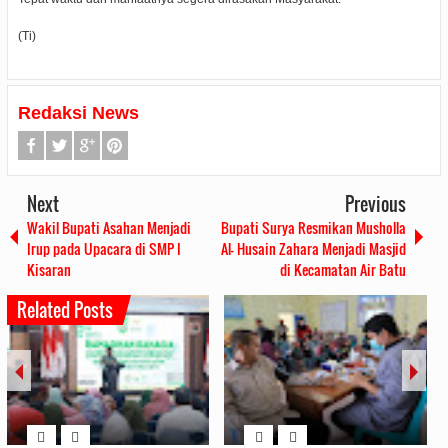
(Ti)
Redaksi News
Next
Previous
Wakil Bupati Asahan Menjadi
Bupati Surya Resmikan Musholla
Irup pada Upacara di SMP I
Al- Husain Zahara Menjadi Masjid
Kisaran
di Kecamatan Air Batu
Related Posts