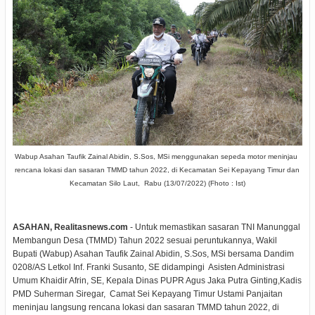
Wabup Asahan Taufik Zainal Abidin, S.Sos, MSi menggunakan sepeda motor meninjau
rencana lokasi dan sasaran TMMD tahun 2022, di Kecamatan Sei Kepayang Timur dan
Kecamatan Silo Laut, Rabu (13/07/2022) (Fhoto : Ist)
ASAHAN, Realitasnews.com
- Untuk memastikan sasaran TNI Manunggal
Membangun Desa (TMMD) Tahun 2022 sesuai peruntukannya, Wakil
Bupati (Wabup) Asahan Taufik Zainal Abidin, S.Sos, MSi bersama Dandim
0208/AS Letkol Inf. Franki Susanto, SE didampingi Asisten Administrasi
Umum Khaidir Afrin, SE, Kepala Dinas PUPR Agus Jaka Putra Ginting,Kadis
PMD Suherman Siregar, Camat Sei Kepayang Timur Ustami Panjaitan
meninjau langsung rencana lokasi dan sasaran TMMD tahun 2022, di