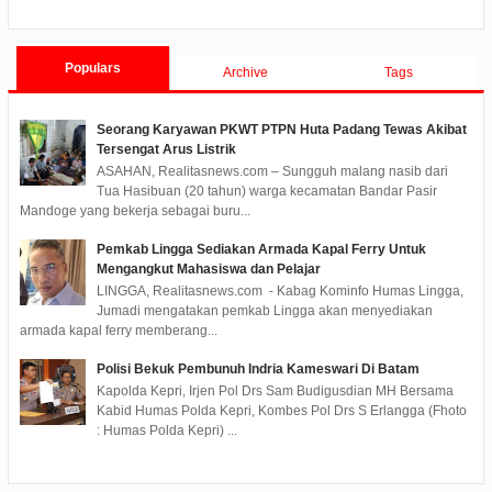
Populars
Archive
Tags
Seorang Karyawan PKWT PTPN Huta Padang Tewas Akibat
Tersengat Arus Listrik
ASAHAN, Realitasnews.com – Sungguh malang nasib dari
Tua Hasibuan (20 tahun) warga kecamatan Bandar Pasir
Mandoge yang bekerja sebagai buru...
Pemkab Lingga Sediakan Armada Kapal Ferry Untuk
Mengangkut Mahasiswa dan Pelajar
LINGGA, Realitasnews.com - Kabag Kominfo Humas Lingga,
Jumadi mengatakan pemkab Lingga akan menyediakan
armada kapal ferry memberang...
Polisi Bekuk Pembunuh Indria Kameswari Di Batam
Kapolda Kepri, Irjen Pol Drs Sam Budigusdian MH Bersama
Kabid Humas Polda Kepri, Kombes Pol Drs S Erlangga (Fhoto
: Humas Polda Kepri) ...