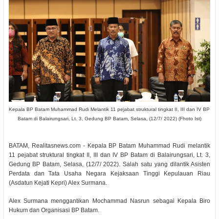
Kepala
BP Batam Muhammad Rudi Melantik 11 pejabat struktural tingkat II, III dan IV BP
Batam di Balairungsari, Lt. 3, Gedung BP Batam, Selasa, (12/7/ 2022) (Fhoto Ist)
BATAM, Realitasnews.com - Kepala BP Batam Muhammad Rudi melantik
11 pejabat struktural tingkat II, III dan IV BP Batam di Balairungsari, Lt. 3,
Gedung BP Batam, Selasa, (12/7/ 2022). Salah satu yang dilantik Asisten
Perdata dan Tata Usaha Negara Kejaksaan Tinggi Kepulauan Riau
(Asdatun Kejati Kepri) Alex Surmana.
Alex Surmana menggantikan Mochammad Nasrun sebagai Kepala Biro
Hukum dan Organisasi BP Batam.