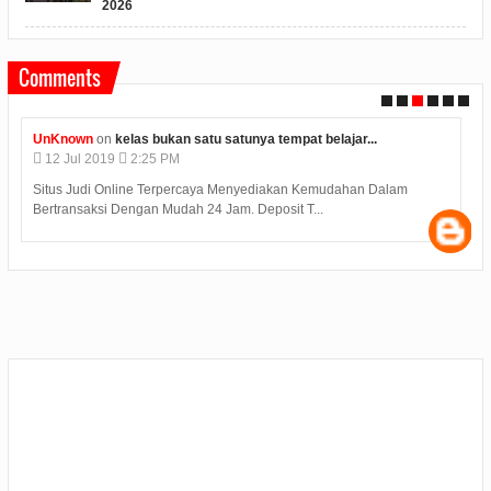
2026
Comments
UnKnown
on
kelas bukan satu satunya tempat belajar...
12
Jul
2019
2:25 PM
Situs Judi Online Terpercaya Menyediakan Kemudahan Dalam
Bertransaksi Dengan Mudah 24 Jam. Deposit T...