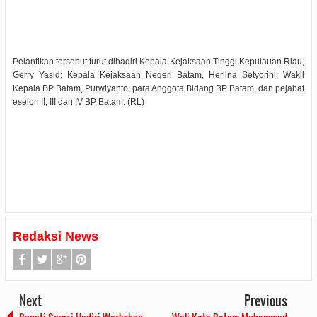
Pelantikan tersebut turut dihadiri Kepala Kejaksaan Tinggi Kepulauan Riau,
Gerry Yasid; Kepala Kejaksaan Negeri Batam, Herlina Setyorini; Wakil
Kepala BP Batam, Purwiyanto; para Anggota Bidang BP Batam, dan pejabat
eselon II, III dan IV BP Batam. (RL)
Redaksi News
Next
Previous