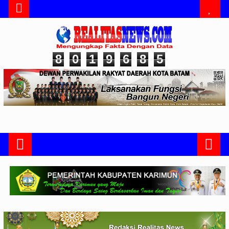
8
0
1
9
6
8
5