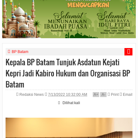
BP Batam
Kepala BP Batam Tunjuk Asdatun Kejati
Kepri Jadi Kabiro Hukum dan Organisasi BP
Batam
Redaksi News
7/13/2022 10:32:00 AM
A
+
A
-
Print
Email
Dilihat
kali