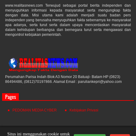
www.realitasnews.com Terwujud sebagai portal berita independen dan
menyuguhkan informasi kepada masyarakat serta mengungkap fakta
dengan data. Misi utama kami adalah menjadi suatu badan pers
independen yang berusaha menyuguhkan fakta sebenarnya ke masyarakat
apa adanya, serta turut serta dalam upaya mencerdaskan masyarakat
dalam kehidupan berbangsa dan bernegara turut serta mengawasi dan
mengontrol kebijakan pemerintah.
Perumahan Parisa Indah Blok A3 Nomor 20 Batuaji- Batam HP (0823)
86494486, (0812)70197866. Alamat Email : paruliankepri@yahoo.com
Pages
PEDOMAN MEDIA CYBER
Kebijakan Privasi
Realitas News
© 2021. All Rights Reserved.
Situs ini menggunakan cookie untuk