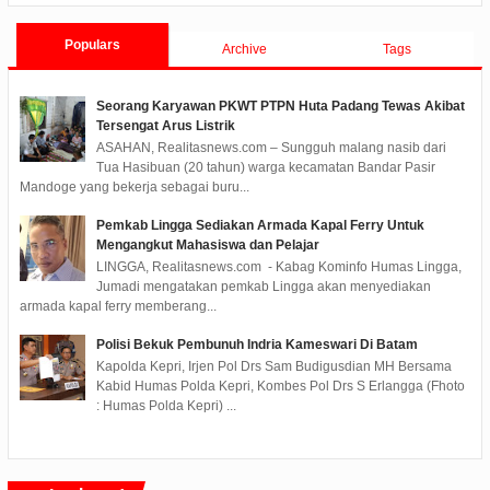
Populars
Archive
Tags
Seorang Karyawan PKWT PTPN Huta Padang Tewas Akibat
Tersengat Arus Listrik
ASAHAN, Realitasnews.com – Sungguh malang nasib dari
Tua Hasibuan (20 tahun) warga kecamatan Bandar Pasir
Mandoge yang bekerja sebagai buru...
Pemkab Lingga Sediakan Armada Kapal Ferry Untuk
Mengangkut Mahasiswa dan Pelajar
LINGGA, Realitasnews.com - Kabag Kominfo Humas Lingga,
Jumadi mengatakan pemkab Lingga akan menyediakan
armada kapal ferry memberang...
Polisi Bekuk Pembunuh Indria Kameswari Di Batam
Kapolda Kepri, Irjen Pol Drs Sam Budigusdian MH Bersama
Kabid Humas Polda Kepri, Kombes Pol Drs S Erlangga (Fhoto
: Humas Polda Kepri) ...