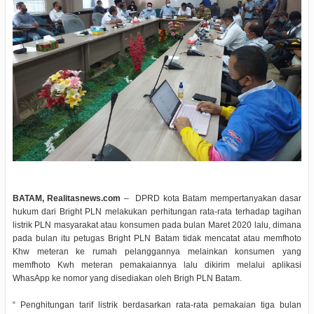
BATAM, Realitasnews.com
– DPRD kota Batam mempertanyakan dasar
hukum dari Bright PLN melakukan perhitungan rata-rata terhadap tagihan
listrik PLN masyarakat atau konsumen pada bulan Maret 2020 lalu, dimana
pada bulan itu petugas Bright PLN Batam tidak mencatat atau memfhoto
Khw meteran ke rumah pelanggannya melainkan konsumen yang
memfhoto Kwh meteran pemakaiannya lalu dikirim melalui aplikasi
WhasApp ke nomor yang disediakan oleh Brigh PLN Batam.
“ Penghitungan tarif listrik berdasarkan rata-rata pemakaian tiga bulan