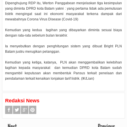
Dipenghujung RDP itu, Werton Panggabean menjelaskan tiga kesimpulan
yang diminta DPRD kota Batam yakni : yang pertama tidak ada pemutusan
listrik mengingat saat ini ekonomi masyarakat terkena dampak dari
mewabahnya Corona Virus Disease (Covid-19)
Kemudian yang kedua tagihan yang dibayarkan diminta sesuai biaya
dengan rata-rata sebelum bulan terakhir.
Ia menyebutkan dengan penghitungan sistem yang dibuat Bright PLN
Batam justru merugikan pelanggan.
Kemudian yang ketiga, katanya, PLN akan menggembalikan kelebihan
tagihan kepada masyarakat dan kemudian DPRD kota Batam sudah
mengambil keputusan akan membentuk Pansus terkait penelaan dan
pendalaman terkait kenaikan lonjakan tarif listrik. (IK/Lian)
Redaksi News
Next
Previous