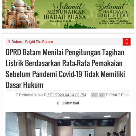
Batam
,
Bright Pln Batam
DPRD Batam Menilai Pengitungan Tagihan
Listrik Berdasarkan Rata-Rata Pemakaian
Sebelum Pandemi Covid-19 Tidak Memiliki
Dasar Hukum
Redaksi News
6/09/2020 04:14:00 PM
A
+
A
-
Print
Email
Dilihat
kali