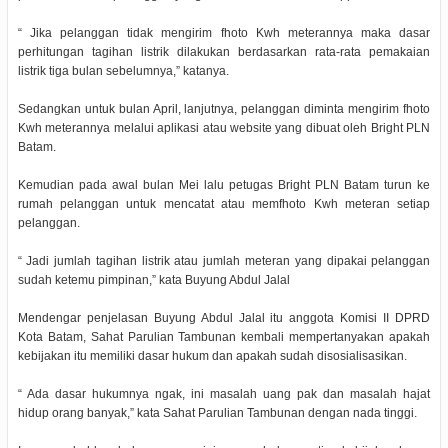
“ Jika pelanggan tidak mengirim fhoto Kwh meterannya maka dasar
perhitungan tagihan listrik dilakukan berdasarkan rata-rata pemakaian
listrik tiga bulan sebelumnya,” katanya.
Sedangkan untuk bulan April, lanjutnya, pelanggan diminta mengirim fhoto
Kwh meterannya melalui aplikasi atau website yang dibuat oleh Bright PLN
Batam.
Kemudian pada awal bulan Mei lalu petugas Bright PLN Batam turun ke
rumah pelanggan untuk mencatat atau memfhoto Kwh meteran setiap
pelanggan.
“ Jadi jumlah tagihan listrik atau jumlah meteran yang dipakai pelanggan
sudah ketemu pimpinan,” kata Buyung Abdul Jalal
Mendengar penjelasan Buyung Abdul Jalal itu anggota Komisi II DPRD
Kota Batam, Sahat Parulian Tambunan kembali mempertanyakan apakah
kebijakan itu memiliki dasar hukum dan apakah sudah disosialisasikan.
“ Ada dasar hukumnya ngak, ini masalah uang pak dan masalah hajat
hidup orang banyak,” kata Sahat Parulian Tambunan dengan nada tinggi.