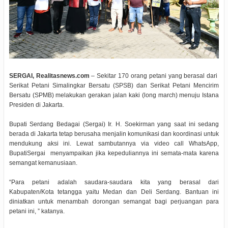
SERGAI, Realitasnews.com
– Sekitar 170 orang petani yang berasal dari
Serikat Petani Simalingkar Bersatu (SPSB) dan Serikat Petani Mencirim
Bersatu (SPMB) melakukan gerakan jalan kaki (long march) menuju Istana
Presiden di Jakarta.
Bupati Serdang Bedagai (Sergai) Ir. H. Soekirman yang saat ini sedang
berada di Jakarta tetap berusaha menjalin komunikasi dan koordinasi untuk
mendukung aksi ini. Lewat sambutannya via video call WhatsApp,
BupatiSergai menyampaikan jika kepeduliannya ini semata-mata karena
semangat kemanusiaan.
“Para petani adalah saudara-saudara kita yang berasal dari
Kabupaten/Kota tetangga yaitu Medan dan Deli Serdang. Bantuan ini
diniatkan untuk menambah dorongan semangat bagi perjuangan para
petani ini, ” katanya.