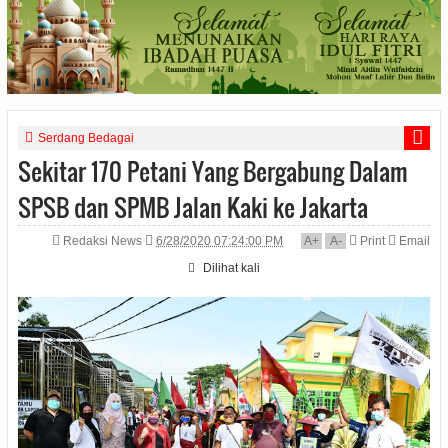
Serdang Bedagai
Sekitar 170 Petani Yang Bergabung Dalam
SPSB dan SPMB Jalan Kaki ke Jakarta
Redaksi News
6/28/2020 07:24:00 PM
A
+
A
-
Print
Email
Dilihat
kali