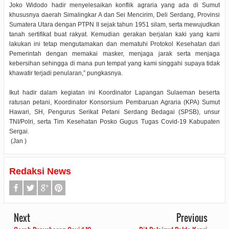
Joko Widodo hadir menyelesaikan konflik agraria yang ada di Sumut
khususnya daerah Simalingkar A dan Sei Mencirim, Deli Serdang, Provinsi
Sumatera Utara dengan PTPN II sejak tahun 1951 silam, serta mewujudkan
tanah sertifikat buat rakyat. Kemudian gerakan berjalan kaki yang kami
lakukan ini tetap mengutamakan dan mematuhi Protokol Kesehatan dari
Pemerintah dengan memakai masker, menjaga jarak serta menjaga
kebersihan sehingga di mana pun tempat yang kami singgahi supaya tidak
khawatir terjadi penularan,” pungkasnya.
Ikut hadir dalam kegiatan ini Koordinator Lapangan Sulaeman beserta
ratusan petani, Koordinator Konsorsium Pembaruan Agraria (KPA) Sumut
Hawari, SH, Pengurus Serikat Petani Serdang Bedagai (SPSB), unsur
TNI/Polri, serta Tim Kesehatan Posko Gugus Tugas Covid-19 Kabupaten
Sergai.
(Jan )
Redaksi News
Next
Previous