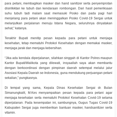
para petani, membagikan masker dan hand sanitizer serta penyemprotan
disinfektan ke tubuh dan kendaraan rombongan. Dari hasil pemeriksaan
suhu tubuh tadi malam saat memasuki Posko dan pada pagi hari
menjelang para petani akan meninggalkan Posko Covid-19 Sergai untuk
melanjutkan perjalanan menuju Istana Negara, seluruhnya dinyatakan
sehat,” katanya.
Terakhir Bupati menitip pesan kepada para petani untuk menjaga
kesehatan, tetap mematuhi Protokol Kesehatan dengan memakai masker,
menjaga jarak dan menjaga kebersihan.
“Jika ada kendala diperjalanan, silahkan singgah di Kantor Polres maupun
Kantor Bupati/Walikota yang dilewati, insyaallah saya akan membantu
dengan berkoordinasi dengan pimpinan daerah setempat melalui jalur
Asosiasi Kepala Daerah se-Indonesia, guna mendukung perjuangan petani
sekalian,” pungkasnya.
Di tempat yang sama, Kepala Dinas Kesehatan Sergai dr. Bulan
Simanungkalit, M.Kes menyampaikan pesan kepada para petani agar
menjaga kesehatan serta mematuhi Protokol Kesehatan Covid-19 selama
diperjalanan. Pada kesempatan ini, sambungnya, Gugus Tugas Covid-19
Kabupaten Sergai juga memberikan bantuan masker, handsanitizer serta
vitamin.