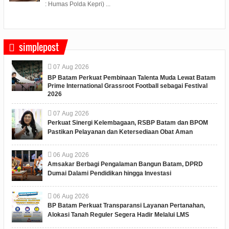
: Humas Polda Kepri) ...
simplepost
07
Aug
2026
BP Batam Perkuat Pembinaan Talenta Muda Lewat Batam
Prime International Grassroot Football sebagai Festival
2026
07
Aug
2026
Perkuat Sinergi Kelembagaan, RSBP Batam dan BPOM
Pastikan Pelayanan dan Ketersediaan Obat Aman
06
Aug
2026
Amsakar Berbagi Pengalaman Bangun Batam, DPRD
Dumai Dalami Pendidikan hingga Investasi
06
Aug
2026
BP Batam Perkuat Transparansi Layanan Pertanahan,
Alokasi Tanah Reguler Segera Hadir Melalui LMS