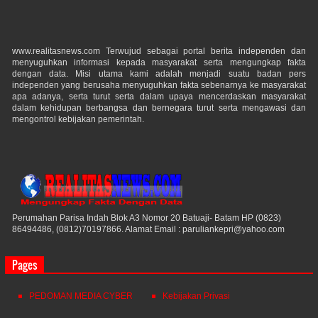
www.realitasnews.com Terwujud sebagai portal berita independen dan
menyuguhkan informasi kepada masyarakat serta mengungkap fakta
dengan data. Misi utama kami adalah menjadi suatu badan pers
independen yang berusaha menyuguhkan fakta sebenarnya ke masyarakat
apa adanya, serta turut serta dalam upaya mencerdaskan masyarakat
dalam kehidupan berbangsa dan bernegara turut serta mengawasi dan
mengontrol kebijakan pemerintah.
Perumahan Parisa Indah Blok A3 Nomor 20 Batuaji- Batam HP (0823)
86494486, (0812)70197866. Alamat Email : paruliankepri@yahoo.com
Pages
PEDOMAN MEDIA CYBER
Kebijakan Privasi