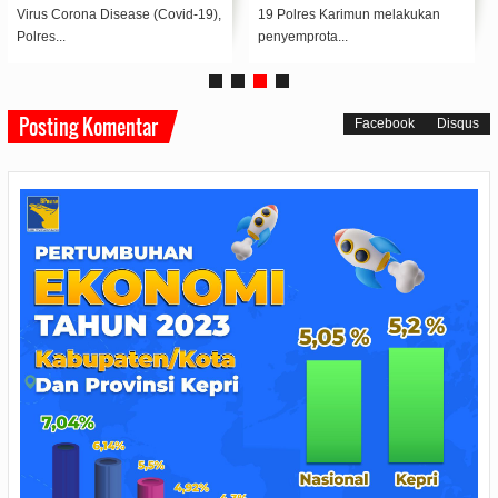
Virus Corona Disease (Covid-19),
19 Polres Karimun melakukan
Polres...
penyemprota...
Posting Komentar
Facebook
Disqus