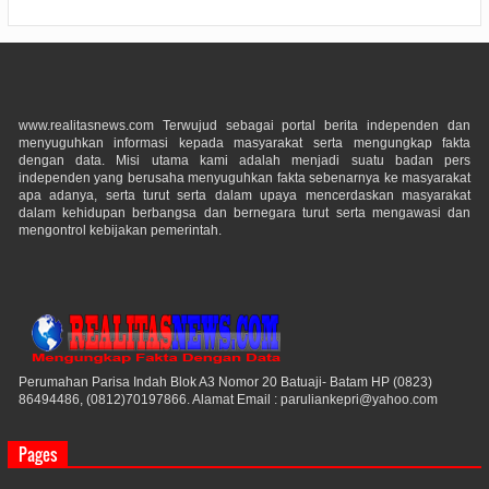
www.realitasnews.com Terwujud sebagai portal berita independen dan
menyuguhkan informasi kepada masyarakat serta mengungkap fakta
dengan data. Misi utama kami adalah menjadi suatu badan pers
independen yang berusaha menyuguhkan fakta sebenarnya ke masyarakat
apa adanya, serta turut serta dalam upaya mencerdaskan masyarakat
dalam kehidupan berbangsa dan bernegara turut serta mengawasi dan
mengontrol kebijakan pemerintah.
Perumahan Parisa Indah Blok A3 Nomor 20 Batuaji- Batam HP (0823)
86494486, (0812)70197866. Alamat Email : paruliankepri@yahoo.com
Pages