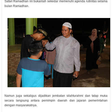
Safari Ramadhan ini bukanlah sekedar memenuhi agenda rutinitas selama
bulan Ramadhan.
Namun juga sekaligus dijadikan jembatan silahturahmi dan tatap muka
secara langsung antara pemimpin daerah dan jajaran pemerintahan
dengan masyarakatnya.