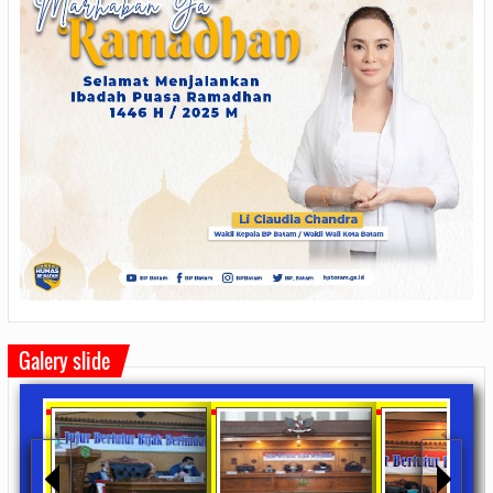
Galery slide