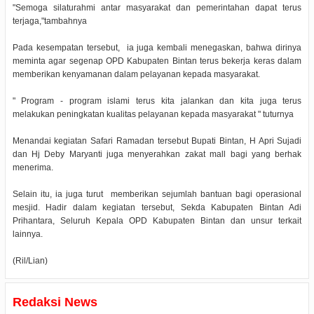
"Semoga silaturahmi antar masyarakat dan pemerintahan dapat terus
terjaga,"tambahnya
Pada kesempatan tersebut, ia juga kembali menegaskan, bahwa dirinya
meminta agar segenap OPD Kabupaten Bintan terus bekerja keras dalam
memberikan kenyamanan dalam pelayanan kepada masyarakat.
" Program - program islami terus kita jalankan dan kita juga terus
melakukan peningkatan kualitas pelayanan kepada masyarakat " tuturnya
Menandai kegiatan Safari Ramadan tersebut Bupati Bintan, H Apri Sujadi
dan Hj Deby Maryanti juga menyerahkan zakat mall bagi yang berhak
menerima.
Selain itu, ia juga turut memberikan sejumlah bantuan bagi operasional
mesjid. Hadir dalam kegiatan tersebut, Sekda Kabupaten Bintan Adi
Prihantara, Seluruh Kepala OPD Kabupaten Bintan dan unsur terkait
lainnya.
(Ril/Lian)
Redaksi News