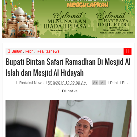
Bintan
,
kepri
,
Realitasnews
Bupati Bintan Safari Ramadhan Di Mesjid Al
Islah dan Mesjid Al Hidayah
Redaksi News
5/10/2019 12:22:00 AM
A
+
A
-
Print
Email
Dilihat
kali