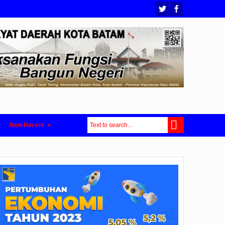
New Recent