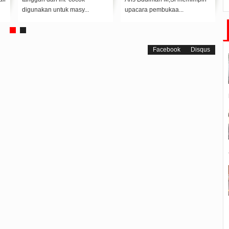
digunakan untuk masy...
upacara pembukaa...
Facebook
Disqus