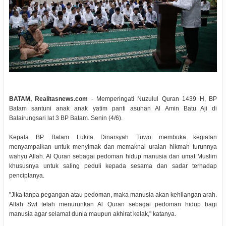
BATAM, Realitasnews.com
- Memperingati Nuzulul Quran 1439 H, BP
Batam santuni anak anak yatim panti asuhan Al Amin Batu Aji di
Balairungsari lat 3 BP Batam. Senin (4/6).
Kepala BP Batam Lukita Dinarsyah Tuwo membuka kegiatan
menyampaikan untuk menyimak dan memaknai uraian hikmah turunnya
wahyu Allah. Al Quran sebagai pedoman hidup manusia dan umat Muslim
khususnya untuk saling peduli kepada sesama dan sadar terhadap
penciptanya.
"Jika tanpa pegangan atau pedoman, maka manusia akan kehilangan arah.
Allah Swt telah menurunkan Al Quran sebagai pedoman hidup bagi
manusia agar selamat dunia maupun akhirat kelak," katanya.