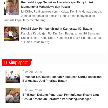
Pemkab Lingga Sediakan Armada Kapal Ferry Untuk
Mengangkut Mahasiswa dan Pelajar
LINGGA, Realitasnews.com - Kabag Kominfo Humas Lingga,
Jumadi mengatakan pemkab Lingga akan menyediakan
armada kapal ferry memberang...
Polisi Bekuk Pembunuh Indria Kameswari Di Batam
Kapolda Kepri, Irjen Pol Drs Sam Budigusdian MH Bersama
Kabid Humas Polda Kepri, Kombes Pol Drs S Erlangga (Fhoto
: Humas Polda Kepri) ...
simplepost
05
Aug
2026
Amsakar-Li Claudia Petakan Kebutuhan Guru, Pendidikan
Berkualitas Jadi Prioritas Batam
05
Aug
2026
BP Batam Dukung Penertiban Pemanfaatan Ruang Laut
Sesuai Ketentuan Peraturan Perundang-undangan