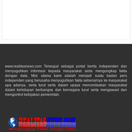
www.realitasnews.com Terwujud sebagai portal berita independen dan
menyuguhkan informasi kepada masyarakat serta mengungkap fakta
dengan data. Misi utama kami adalah menjadi suatu badan pers
independen yang berusaha menyuguhkan fakta sebenarnya ke masyarakat
apa adanya, serta turut serta dalam upaya mencerdaskan masyarakat
dalam kehidupan berbangsa dan bernegara turut serta mengawasi dan
mengontrol kebijakan pemerintah.