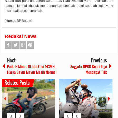
Batam dan para undangan serta anak Panti Asuhan yang hadir. Seluruh
jamaah terlihat khusuk mendengarkan sepatah demi sepatah kata yang
disampaikan penceramah.
(Humas BP Batam)
Redaksi News
Next
Previous
Pada H Minus 10 Idul Fitri 1439 H,
Anggota DPRD Kepri Juga
Harga Sayur Mayur Masih Normal
Mendapat THR
Related Posts