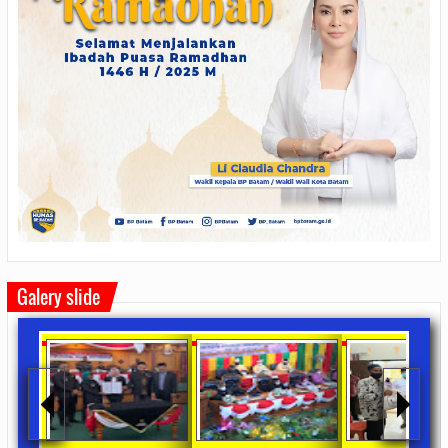
Galery slide