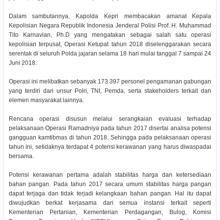
Dalam sambutannya, Kapolda Kepri membacakan amanat Kepala
Kepolisian Negara Republik Indonesia Jenderal Polisi Prof. H. Muhammad
Tito Karnavian, Ph.D yang mengatakan sebagai salah satu operasi
kepolisian terpusat, Operasi Ketupat tahun 2018 diselenggarakan secara
serentak di seluruh Polda jajaran selama 18 hari mulai tanggal 7 sampai 24
Juni 2018.
Operasi ini melibatkan sebanyak 173.397 personel pengamanan gabungan
yang terdiri dari unsur Polri, TNI, Pemda, serta stakeholders terkait dan
elemen masyarakat lainnya.
Rencana operasi disusun melalui serangkaian evaluasi terhadap
pelaksanaan Operasi Ramadniya pada tahun 2017 disertai analisa potensi
gangguan kamtibmas di tahun 2018. Sehingga pada pelaksanaan operasi
tahun ini, setidaknya terdapat 4 potensi kerawanan yang harus diwaspadai
bersama.
Potensi kerawanan pertama adalah stabilitas harga dan ketersediaan
bahan pangan. Pada tahun 2017 secara umum stabilitas harga pangan
dapat terjaga dan tidak terjadi kelangkaan bahan pangan. Hal itu dapat
diwujudkan berkat kerjasama dari semua instansi terkait seperti
Kementerian Pertanian, Kementerian Perdagangan, Bulog, Komisi