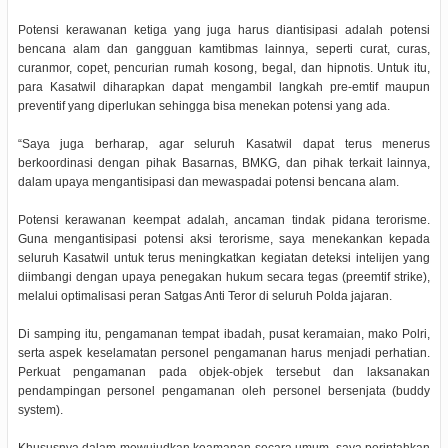
Potensi kerawanan ketiga yang juga harus diantisipasi adalah potensi
bencana alam dan gangguan kamtibmas lainnya, seperti curat, curas,
curanmor, copet, pencurian rumah kosong, begal, dan hipnotis. Untuk itu,
para Kasatwil diharapkan dapat mengambil langkah pre-emtif maupun
preventif yang diperlukan sehingga bisa menekan potensi yang ada.
“Saya juga berharap, agar seluruh Kasatwil dapat terus menerus
berkoordinasi dengan pihak Basarnas, BMKG, dan pihak terkait lainnya,
dalam upaya mengantisipasi dan mewaspadai potensi bencana alam.
Potensi kerawanan keempat adalah, ancaman tindak pidana terorisme.
Guna mengantisipasi potensi aksi terorisme, saya menekankan kepada
seluruh Kasatwil untuk terus meningkatkan kegiatan deteksi intelijen yang
diimbangi dengan upaya penegakan hukum secara tegas (preemtif strike),
melalui optimalisasi peran Satgas Anti Teror di seluruh Polda jajaran.
Di samping itu, pengamanan tempat ibadah, pusat keramaian, mako Polri,
serta aspek keselamatan personel pengamanan harus menjadi perhatian.
Perkuat pengamanan pada objek-objek tersebut dan laksanakan
pendampingan personel pengamanan oleh personel bersenjata (buddy
system).