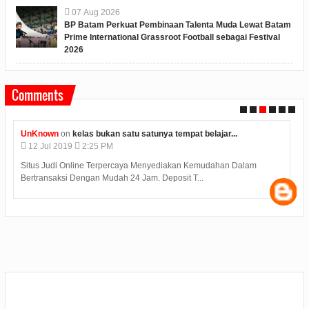
07
Aug
2026
BP Batam Perkuat Pembinaan Talenta Muda Lewat Batam
Prime International Grassroot Football sebagai Festival
2026
Comments
UnKnown
on
kelas bukan satu satunya tempat belajar...
12
Jul
2019
2:25 PM
Situs Judi Online Terpercaya Menyediakan Kemudahan Dalam
Bertransaksi Dengan Mudah 24 Jam. Deposit T...