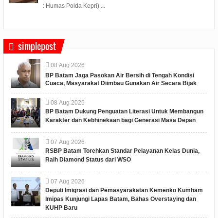
: Humas Polda Kepri) ...
simplepost
08
Aug
2026
BP Batam Jaga Pasokan Air Bersih di Tengah Kondisi
Cuaca, Masyarakat Diimbau Gunakan Air Secara Bijak
08
Aug
2026
BP Batam Dukung Penguatan Literasi Untuk Membangun
Karakter dan Kebhinekaan bagi Generasi Masa Depan
07
Aug
2026
RSBP Batam Torehkan Standar Pelayanan Kelas Dunia,
Raih Diamond Status dari WSO
07
Aug
2026
Deputi Imigrasi dan Pemasyarakatan Kemenko Kumham
Imipas Kunjungi Lapas Batam, Bahas Overstaying dan
KUHP Baru