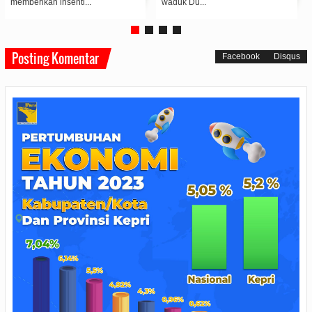
pembukaa...
Posting Komentar
Facebook
Disqus