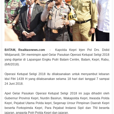
BATAM, Realitasnews.com
- Kapolda Kepri Irjen Pol Drs. Didid
Widjanardi, SH memimpin apel Gelar Pasukan Operasi Ketupat Seligi 2018
yang digelar di Lapangan Engku Putri Batam Centre, Batam, Kepri, Rabu,
(6/6/2018).
Operasi Ketupat Seligi 2018 itu dilaksanakan untuk menyambut lebaran
Idul Fitri 1439 H yang dilaksanakan selama 18 hari dari tanggal 7 sampai
24 Juni 2018.
Apel Gelar Pasukan Operasi Ketupat Seligi 2018 ini juga dihadiri oleh
Gubernur Provinsi Kepri, Nurdin Basirun, Wakapolda Kepri, Irwasda Polda
Kepri, Pejabat Utama Polda kepri, Segenap Unsur Pimpinan Daerah Kepri
beserta Forkopimda Kepri, Para Pejabat Instansi Sipil dan TNI beserta
jajaran, anggota Polri Polda Kepri dan jajaran.