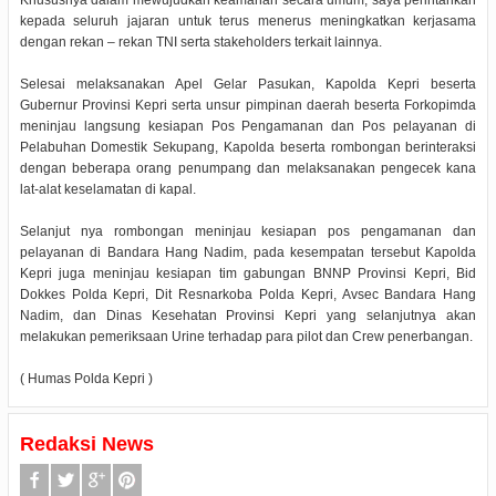
Khususnya dalam mewujudkan keamanan secara umum, saya perintahkan
kepada seluruh jajaran untuk terus menerus meningkatkan kerjasama
dengan rekan – rekan TNI serta stakeholders terkait lainnya.
Selesai melaksanakan Apel Gelar Pasukan, Kapolda Kepri beserta
Gubernur Provinsi Kepri serta unsur pimpinan daerah beserta Forkopimda
meninjau langsung kesiapan Pos Pengamanan dan Pos pelayanan di
Pelabuhan Domestik Sekupang, Kapolda beserta rombongan berinteraksi
dengan beberapa orang penumpang dan melaksanakan pengecek kana
lat-alat keselamatan di kapal.
Selanjut nya rombongan meninjau kesiapan pos pengamanan dan
pelayanan di Bandara Hang Nadim, pada kesempatan tersebut Kapolda
Kepri juga meninjau kesiapan tim gabungan BNNP Provinsi Kepri, Bid
Dokkes Polda Kepri, Dit Resnarkoba Polda Kepri, Avsec Bandara Hang
Nadim, dan Dinas Kesehatan Provinsi Kepri yang selanjutnya akan
melakukan pemeriksaan Urine terhadap para pilot dan Crew penerbangan.
( Humas Polda Kepri )
Redaksi News