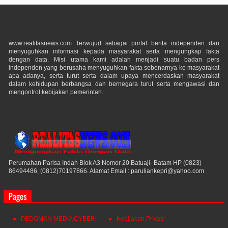
www.realitasnews.com Terwujud sebagai portal berita independen dan
menyuguhkan informasi kepada masyarakat serta mengungkap fakta
dengan data. Misi utama kami adalah menjadi suatu badan pers
independen yang berusaha menyuguhkan fakta sebenarnya ke masyarakat
apa adanya, serta turut serta dalam upaya mencerdaskan masyarakat
dalam kehidupan berbangsa dan bernegara turut serta mengawasi dan
mengontrol kebijakan pemerintah.
Perumahan Parisa Indah Blok A3 Nomor 20 Batuaji- Batam HP (0823)
86494486, (0812)70197866. Alamat Email : paruliankepri@yahoo.com
Pages
PEDOMAN MEDIA CYBER
Kebijakan Privasi