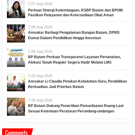
07
Aug
2026
Perkuat Sinergi Kelembagaan, RSBP Batam dan BPOM
Pastikan Pelayanan dan Ketersediaan Obat Aman
06
Aug
2026
Amsakar Berbagi Pengalaman Bangun Batam, DPRD
Dumai Dalami Pendidikan hingga Investasi
06
Aug
2026
BP Batam Perkuat Transparansi Layanan Pertanahan,
Alokasi Tanah Reguler Segera Hadir Melalui LMS
05
Aug
2026
Amsakar-Li Claudia Petakan Kebutuhan Guru, Pendidikan
Berkualitas Jadi Prioritas Batam
05
Aug
2026
BP Batam Dukung Penertiban Pemanfaatan Ruang Laut
Sesuai Ketentuan Peraturan Perundang-undangan
Comments