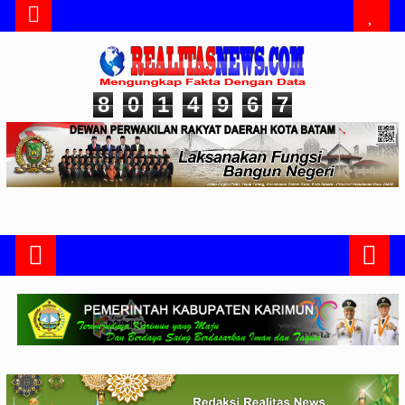
8
0
1
4
9
6
7