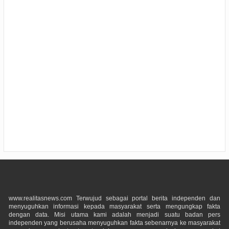
www.realitasnews.com Terwujud sebagai portal berita independen dan
menyuguhkan informasi kepada masyarakat serta mengungkap fakta
dengan data. Misi utama kami adalah menjadi suatu badan pers
independen yang berusaha menyuguhkan fakta sebenarnya ke masyarakat