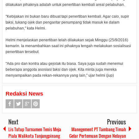
dilakukan pihaknya adalah untuk penertiban kembali areal pelabuhan.
"Kebijakan ini bukan baru dibuat tapi penertiban kembali. Agar calo, supir
taksi, tukang ojek dan pengantar penumpang tidak masuk ke dalam
pelabuhan," kata Helmi.
Helmi menjelaskan penertiban telah dilakukan sejak Minggu (25/9/2016)
kemarin. Ia menambahkan saat ini pihaknya tengah melakukan sosialisasi
penertiban tersebut.
"Ada pro dan kontra atau gejolak itu biasa. Saya juga sudah menemui
beberapa anggota asosiasi taksi dan ojek. Kita minta juga mereka
menyampaikan pada rekan-rekannya yang lain," ujar helmi (jup)
Redaksi News
Next
Previous
Lis Tutup Turnamen Tenis Meja
Manegement PT Tambang Timah
Piala Walikota Tanjungpinang
Gelar Pertemuan Dengan Nelayan