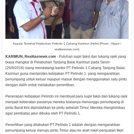
Kepala Terminal Pelabuhan Pelindo 1 Cabang Karimun (Helmi (Fhoto ; Aljupri /
realitasnews.com)
KARIMUN, Realitasnews.com
- Puluhan supir taksi dan tukang ojek yang
biasa mangkal di Pelabuhan Tanjung Balai Karimun pada Senin
(26/9/2016) siang mendatangi kantor PT Pelindo 1 Cabang Tanjung Balai
Karimun guna memprotes kebijakan PT Pelindo 1 yang mengarahkan
penumpang untuk keluar maupun masuk dengan menggunakan satu pintu
dengan dalih untuk melakukan penertiban.
Penerapan kebijakan Pelindo ini membuat para supir taksi dan tukang ojek
menjadi keberatan pasalnya mereka biasanya menunggu penumpang di
pintu Barat kini dipindahkan ke pintu sebelah Timur, Mereka menghimbau
agar pembatas jalur dibuka oleh PT Pelindo 1.
Penertiban yang dilakukan PT Pelindo 1 adalah dengan mengarahkan
penumpang keluar menuju pintu Timur atau ke arah loket penjualan tiket