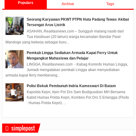
Populars
Archive
Tags
Seorang Karyawan PKWT PTPN Huta Padang Tewas Akibat
Tersengat Arus Listrik
ASAHAN, Realitasnews.com – Sungguh malang nasib dari
Tua Hasibuan (20 tahun) warga kecamatan Bandar Pasir
Mandoge yang bekerja sebagai buru...
Pemkab Lingga Sediakan Armada Kapal Ferry Untuk
Mengangkut Mahasiswa dan Pelajar
LINGGA, Realitasnews.com - Kabag Kominfo Humas Lingga,
Jumadi mengatakan pemkab Lingga akan menyediakan
armada kapal ferry memberang...
Polisi Bekuk Pembunuh Indria Kameswari Di Batam
Kapolda Kepri, Irjen Pol Drs Sam Budigusdian MH Bersama
Kabid Humas Polda Kepri, Kombes Pol Drs S Erlangga (Fhoto
: Humas Polda Kepri) ...
simplepost