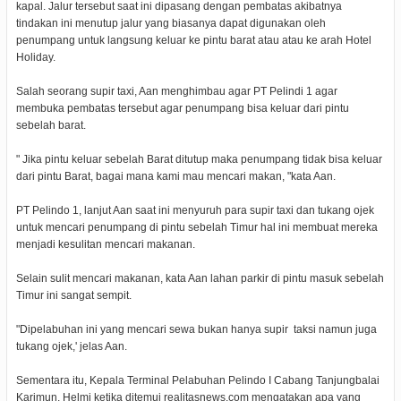
kapal. Jalur tersebut saat ini dipasang dengan pembatas akibatnya
tindakan ini menutup jalur yang biasanya dapat digunakan oleh
penumpang untuk langsung keluar ke pintu barat atau atau ke arah Hotel
Holiday.
Salah seorang supir taxi, Aan menghimbau agar PT Pelindi 1 agar
membuka pembatas tersebut agar penumpang bisa keluar dari pintu
sebelah barat.
" Jika pintu keluar sebelah Barat ditutup maka penumpang tidak bisa keluar
dari pintu Barat, bagai mana kami mau mencari makan, "kata Aan.
PT Pelindo 1, lanjut Aan saat ini menyuruh para supir taxi dan tukang ojek
untuk mencari penumpang di pintu sebelah Timur hal ini membuat mereka
menjadi kesulitan mencari makanan.
Selain sulit mencari makanan, kata Aan lahan parkir di pintu masuk sebelah
Timur ini sangat sempit.
"Dipelabuhan ini yang mencari sewa bukan hanya supir taksi namun juga
tukang ojek,' jelas Aan.
Sementara itu, Kepala Terminal Pelabuhan Pelindo I Cabang Tanjungbalai
Karimun, Helmi ketika ditemui realitasnews.com mengatakan apa yang