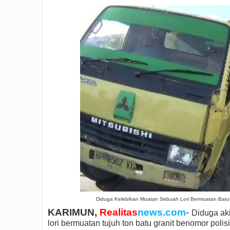
Diduga Kelebihan Muatan Sebuah Lori Bermuatan Batu Gra
KARIMUN,
Realitas
news.com
-
Diduga ak
lori bermuatan tujuh ton batu granit benomor pol