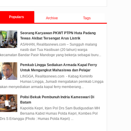
Populars
Archive
Tags
Seorang Karyawan PKWT PTPN Huta Padang
Tewas Akibat Tersengat Arus Listrik
ASAHAN, Realitasnews.com – Sungguh malang
nasib dari Tua Hasibuan (20 tahun) warga
kecamatan Bandar Pasir Mandoge yang bekerja sebagai buru...
Pemkab Lingga Sediakan Armada Kapal Ferry
Untuk Mengangkut Mahasiswa dan Pelajar
LINGGA, Realitasnews.com - Kabag Kominfo
Humas Lingga, Jumadi mengatakan pemkab Lingga
akan menyediakan armada kapal ferry memberang...
Polisi Bekuk Pembunuh Indria Kameswari Di
Batam
Kapolda Kepri, Irjen Pol Drs Sam Budigusdian MH
Bersama Kabid Humas Polda Kepri, Kombes Pol
Drs S Erlangga (Fhoto : Humas Polda Kepri) ...