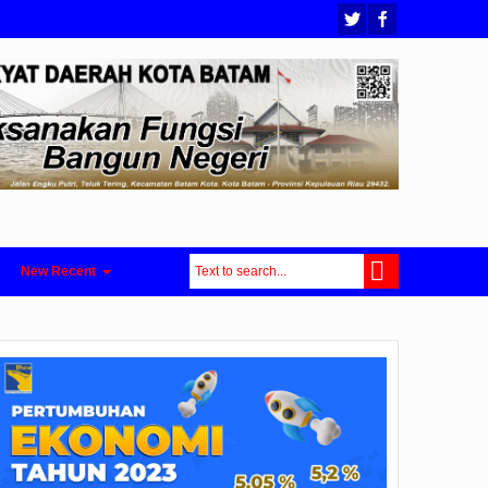
New Recent