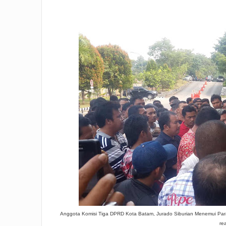
Anggota Komisi Tiga DPRD Kota Batam, Jurado Siburian Menemui Para
re