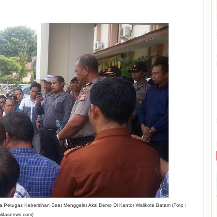
 Petugas Kebersihan Saat Menggelar Aksi Demo Di Kantor Walikota Batam (Foto :
alitasnews.com)