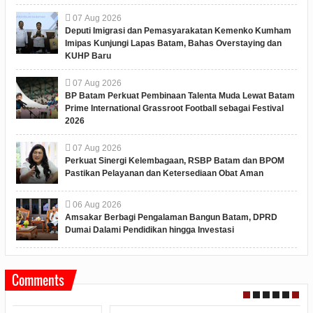
07
Aug
2026
Deputi Imigrasi dan Pemasyarakatan Kemenko Kumham
Imipas Kunjungi Lapas Batam, Bahas Overstaying dan
KUHP Baru
07
Aug
2026
BP Batam Perkuat Pembinaan Talenta Muda Lewat Batam
Prime International Grassroot Football sebagai Festival
2026
07
Aug
2026
Perkuat Sinergi Kelembagaan, RSBP Batam dan BPOM
Pastikan Pelayanan dan Ketersediaan Obat Aman
06
Aug
2026
Amsakar Berbagi Pengalaman Bangun Batam, DPRD
Dumai Dalami Pendidikan hingga Investasi
Comments