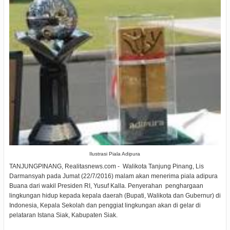
Ilustrasi Piala Adipura
TANJUNGPINANG, Realitasnews.com - Walikota Tanjung Pinang, Lis
Darmansyah pada Jumat (22/7/2016) malam akan menerima piala adipura
Buana dari wakil Presiden RI, Yusuf Kalla. Penyerahan penghargaan
lingkungan hidup kepada kepala daerah (Bupati, Walikota dan Gubernur) di
Indonesia, Kepala Sekolah dan penggiat lingkungan akan di gelar di
pelataran Istana Siak, Kabupaten Siak.