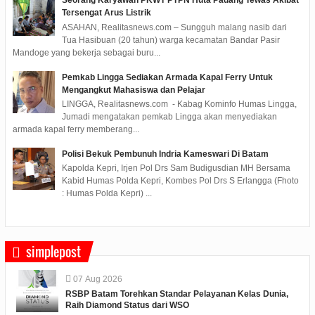
Seorang Karyawan PKWT PTPN Huta Padang Tewas Akibat
Tersengat Arus Listrik
ASAHAN, Realitasnews.com – Sungguh malang nasib dari
Tua Hasibuan (20 tahun) warga kecamatan Bandar Pasir
Mandoge yang bekerja sebagai buru...
Pemkab Lingga Sediakan Armada Kapal Ferry Untuk
Mengangkut Mahasiswa dan Pelajar
LINGGA, Realitasnews.com - Kabag Kominfo Humas Lingga,
Jumadi mengatakan pemkab Lingga akan menyediakan
armada kapal ferry memberang...
Polisi Bekuk Pembunuh Indria Kameswari Di Batam
Kapolda Kepri, Irjen Pol Drs Sam Budigusdian MH Bersama
Kabid Humas Polda Kepri, Kombes Pol Drs S Erlangga (Fhoto
: Humas Polda Kepri) ...
simplepost
07
Aug
2026
RSBP Batam Torehkan Standar Pelayanan Kelas Dunia,
Raih Diamond Status dari WSO