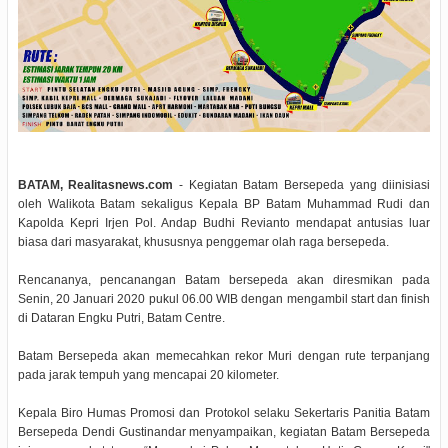
BATAM, Realitasnews.com
- Kegiatan Batam Bersepeda yang diinisiasi
oleh Walikota Batam sekaligus Kepala BP Batam Muhammad Rudi dan
Kapolda Kepri Irjen Pol. Andap Budhi Revianto mendapat antusias luar
biasa dari masyarakat, khususnya penggemar olah raga bersepeda.
Rencananya, pencanangan Batam bersepeda akan diresmikan pada
Senin, 20 Januari 2020 pukul 06.00 WIB dengan mengambil start dan finish
di Dataran Engku Putri, Batam Centre.
Batam Bersepeda akan memecahkan rekor Muri dengan rute terpanjang
pada jarak tempuh yang mencapai 20 kilometer.
Kepala Biro Humas Promosi dan Protokol selaku Sekertaris Panitia Batam
Bersepeda Dendi Gustinandar menyampaikan, kegiatan Batam Bersepeda