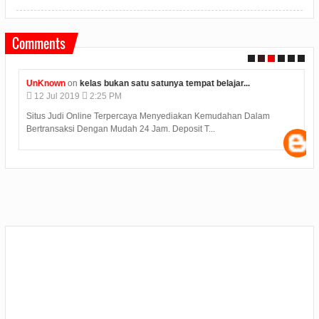
Comments
UnKnown
on
kelas bukan satu satunya tempat belajar...
12
Jul
2019
2:25 PM
Situs Judi Online Terpercaya Menyediakan Kemudahan Dalam
Bertransaksi Dengan Mudah 24 Jam. Deposit T...