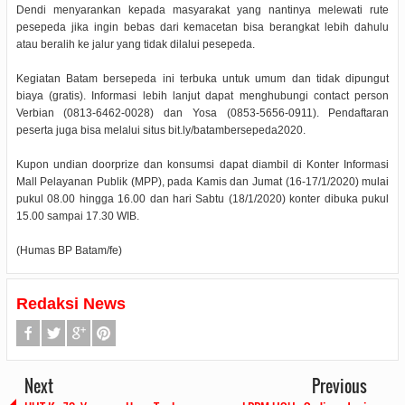
Dendi menyarankan kepada masyarakat yang nantinya melewati rute
pesepeda jika ingin bebas dari kemacetan bisa berangkat lebih dahulu
atau beralih ke jalur yang tidak dilalui pesepeda.
Kegiatan Batam bersepeda ini terbuka untuk umum dan tidak dipungut
biaya (gratis). Informasi lebih lanjut dapat menghubungi contact person
Verbian (0813-6462-0028) dan Yosa (0853-5656-0911). Pendaftaran
peserta juga bisa melalui situs bit.ly/batambersepeda2020.
Kupon undian doorprize dan konsumsi dapat diambil di Konter Informasi
Mall Pelayanan Publik (MPP), pada Kamis dan Jumat (16-17/1/2020) mulai
pukul 08.00 hingga 16.00 dan hari Sabtu (18/1/2020) konter dibuka pukul
15.00 sampai 17.30 WIB.
(Humas BP Batam/fe)
Redaksi News
Next
Previous