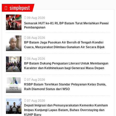
simplepost
09
Aug
2026
Semarak HUT ke-81 RI, BP Batam Turut Meriahkan Pawai
Pembangunan
08
Aug
2026
BP Batam Jaga Pasokan Air Bersih di Tengah Kondisi
Cuaca, Masyarakat Diimbau Gunakan Air Secara Bijak
08
Aug
2026
BP Batam Dukung Penguatan Literasi Untuk Membangun
Karakter dan Kebhinekaan bagi Generasi Masa Depan
07
Aug
2026
RSBP Batam Torehkan Standar Pelayanan Kelas Dunia,
Raih Diamond Status dari WSO
07
Aug
2026
Deputi Imigrasi dan Pemasyarakatan Kemenko Kumham
Imipas Kunjungi Lapas Batam, Bahas Overstaying dan
KUHP Baru