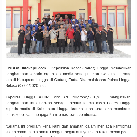
LINGGA, Infokepri.com
- Kepolisian Resor (Polres) Lingga, memberikan
penghargaan kepada organisasi media serta puluhan awak media yang
ada di Kabupaten Lingga. di Gedung Endra Dharmalaksana Polres Lingga,
Selasa (07/01/2020) pagi.
Kapolres Lingga AKBP Joko Adi Nugroho,S.I.K,M.T mengatakan,
penghargaan ini diberikan sebagai bentuk terima kasih Polres Lingga
kepada media di Kabupaten Lingga, karena telah turut serta membantu
pihak kepolisian menjaga Kamtibmas lewat pemberitaan.
"Selama ini program kerja kami dan amanah dalam menjaga kamtibmas
sudah rekan media bantu. Dengan begitu artinya rekan-rekan media peduli