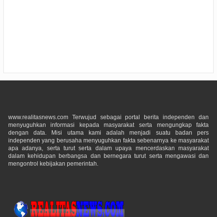
www.realitasnews.com Terwujud sebagai portal berita independen dan
menyuguhkan informasi kepada masyarakat serta mengungkap fakta
dengan data. Misi utama kami adalah menjadi suatu badan pers
independen yang berusaha menyuguhkan fakta sebenarnya ke masyarakat
apa adanya, serta turut serta dalam upaya mencerdaskan masyarakat
dalam kehidupan berbangsa dan bernegara turut serta mengawasi dan
mengontrol kebijakan pemerintah.