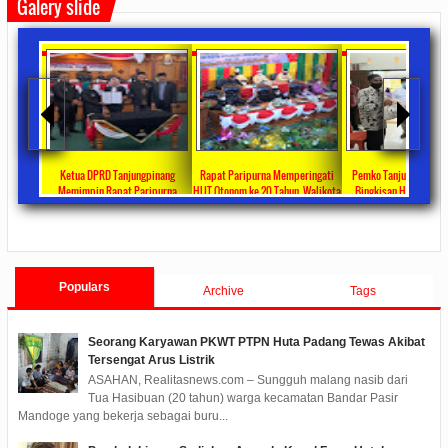
Galery slide
ta Ajang
Ketua DPRD Tanjungpinang
Rapat Paripurna Memperingati
Pemko Tanjung Pinang
unikasi
Memimpin Rapat Paripurna
HUT Otonom ke 20 Tahun, Walikota
Bingkisan Hari Raya Id
at
Pengesahan Ranperda Perubahan
Rahma Paparkan Capaian
Untuk Masyarakat Pene
ments
2022/09/24
0 Comments
2021/10/18
0 Comments
2020/05/11
0 Com
APBD TA 2022 Menjadi Perda
Pembangunan Selama 3 Tahun
Populars
Archive
Tags
Seorang Karyawan PKWT PTPN Huta Padang Tewas Akibat
Tersengat Arus Listrik
ASAHAN, Realitasnews.com – Sungguh malang nasib dari
Tua Hasibuan (20 tahun) warga kecamatan Bandar Pasir
Mandoge yang bekerja sebagai buru...