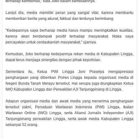
terhadap kamtibmas," kata Joko dalam sambutannya.
Lanjut dia, media memiliki peran yang sangat vital, karena membantu
memberikan berita yang akurat, faktual dan tentunya berimbang.
"Kedepannya saya berharap media harus mampu meningkatkan kualitas,
karena akan berdampak positif terhadap masyarakat. Maka saya
percayakan untuk cerdaskanlah masyarakat," ujarnya.
Kemudian, Joko berharap kedepannya rekan media di Kabupaten Lingga,
dapat terus menjaga sinergitas dengan pihak kepolisian.
Sementara itu, Ketua PWI Lingga Joni Prasetya mengapresiasi
penghargaan yang diberikan Polres Lingga kepada organisasi media di
Negeri Bunda Tanah Melayu tersebut. Hal serupa juga diungkapkan Ketua
IWO Kabupaten Lingga dan Perwakilan AJI Tanjungpinang di Lingga.
Adapun organisasi media dan awak media yang menerima penghargaan
tersebut yakni, Persatuan Wartawan Indonesia (PWI) Lingga, Ikatan
Wartawan Online (IWO) Lingga, serta Aliansi Jurnalis Independen (AJI)
Tanjungpinang perwakilan Lingga, serta awak media Kabupaten Lingga
sebanyal 52 orang.