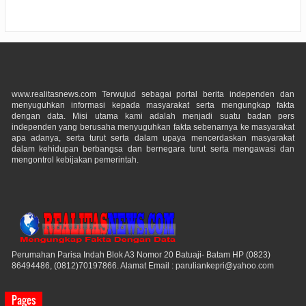
www.realitasnews.com Terwujud sebagai portal berita independen dan
menyuguhkan informasi kepada masyarakat serta mengungkap fakta
dengan data. Misi utama kami adalah menjadi suatu badan pers
independen yang berusaha menyuguhkan fakta sebenarnya ke masyarakat
apa adanya, serta turut serta dalam upaya mencerdaskan masyarakat
dalam kehidupan berbangsa dan bernegara turut serta mengawasi dan
mengontrol kebijakan pemerintah.
Perumahan Parisa Indah Blok A3 Nomor 20 Batuaji- Batam HP (0823)
86494486, (0812)70197866. Alamat Email : paruliankepri@yahoo.com
Pages