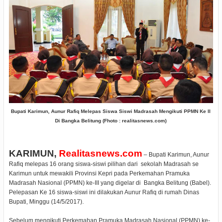
Bupati Karimun, Aunur Rafiq Melepas Siswa Siswi Madrasah Mengikuti PPMN Ke II
Di Bangka Belitung (Fhoto : realitasnews.com)
KARIMUN,
Realitasnews.com
– Bupati Karimun, Aunur
Rafiq melepas 16 orang siswa-siswi pilihan dari
sekolah Madrasah se
Karimun untuk mewakili Provinsi Kepri pada Perkemahan Pramuka
Madrasah Nasional (PPMN) ke-III yang digelar di
Bangka Belitung (Babel).
Pelepasan Ke 16 siswa-siswi ini dilakukan Aunur Rafiq di rumah Dinas
Bupati, Minggu (14/5/2017).
Sebelum mengikuti Perkemahan Pramuka Madrasah Nasional (PPMN) ke-