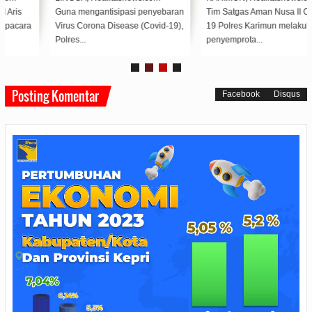
Guna mengantisipasi penyebaran
Tim Satgas Aman Nusa II Covid-
Virus Corona Disease (Covid-19),
19 Polres Karimun melakukan
Polres...
penyemprota...
Posting Komentar
Facebook
Disqus