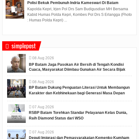
Polisi Bekuk Pembunuh Indria Kameswari Di Batam
Kapolda Kepri, Irjen Pol Drs Sam Budigusdian MH Bersama
Kabid Humas Polda Kepri, Kombes Pol Drs S Erlangga (Fhoto
: Humas Polda Kepri) ...
simplepost
08
Aug
2026
BP Batam Jaga Pasokan Air Bersih di Tengah Kondisi
Cuaca, Masyarakat Diimbau Gunakan Air Secara Bijak
08
Aug
2026
BP Batam Dukung Penguatan Literasi Untuk Membangun
Karakter dan Kebhinekaan bagi Generasi Masa Depan
07
Aug
2026
RSBP Batam Torehkan Standar Pelayanan Kelas Dunia,
Raih Diamond Status dari WSO
07
Aug
2026
Deputi Imigrasi dan Pemasyarakatan Kemenko Kumham