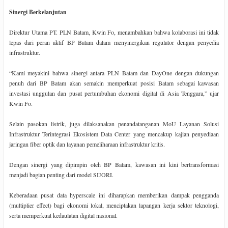
Sinergi Berkelanjutan
Direktur Utama PT. PLN Batam, Kwin Fo, menambahkan bahwa kolaborasi ini tidak
lepas dari peran aktif BP Batam dalam menyinergikan regulator dengan penyedia
infrastruktur.
“Kami meyakini bahwa sinergi antara PLN Batam dan DayOne dengan dukungan
penuh dari BP Batam akan semakin memperkuat posisi Batam sebagai kawasan
investasi unggulan dan pusat pertumbuhan ekonomi digital di Asia Tenggara,” ujar
Kwin Fo.
Selain pasokan listrik, juga dilaksanakan penandatanganan MoU Layanan Solusi
Infrastruktur Terintegrasi Ekosistem Data Center yang mencakup kajian penyediaan
jaringan fiber optik dan layanan pemeliharaan infrastruktur kritis.
Dengan sinergi yang dipimpin oleh BP Batam, kawasan ini kini bertransformasi
menjadi bagian penting dari model SIJORI.
Keberadaan pusat data hyperscale ini diharapkan memberikan dampak pengganda
(multiplier effect) bagi ekonomi lokal, menciptakan lapangan kerja sektor teknologi,
serta memperkuat kedaulatan digital nasional.