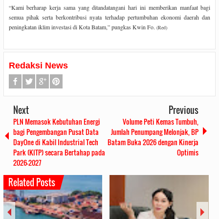
“Kami berharap kerja sama yang ditandatangani hari ini memberikan manfaat bagi
semua pihak serta berkontribusi nyata terhadap pertumbuhan ekonomi daerah dan
peningkatan iklim investasi di Kota Batam,” pungkas Kwin Fo.
(Red)
Redaksi News
Next
Previous
PLN Memasok Kebutuhan Energi
Volume Peti Kemas Tumbuh,
bagi Pengembangan Pusat Data
Jumlah Penumpang Melonjak, BP
DayOne di Kabil Industrial Tech
Batam Buka 2026 dengan Kinerja
Park (KITP) secara Bertahap pada
Optimis
2026-2027
Related Posts