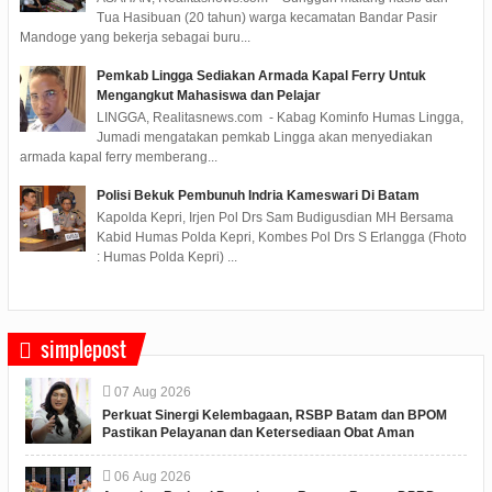
Tua Hasibuan (20 tahun) warga kecamatan Bandar Pasir
Mandoge yang bekerja sebagai buru...
Pemkab Lingga Sediakan Armada Kapal Ferry Untuk
Mengangkut Mahasiswa dan Pelajar
LINGGA, Realitasnews.com - Kabag Kominfo Humas Lingga,
Jumadi mengatakan pemkab Lingga akan menyediakan
armada kapal ferry memberang...
Polisi Bekuk Pembunuh Indria Kameswari Di Batam
Kapolda Kepri, Irjen Pol Drs Sam Budigusdian MH Bersama
Kabid Humas Polda Kepri, Kombes Pol Drs S Erlangga (Fhoto
: Humas Polda Kepri) ...
simplepost
07
Aug
2026
Perkuat Sinergi Kelembagaan, RSBP Batam dan BPOM
Pastikan Pelayanan dan Ketersediaan Obat Aman
06
Aug
2026