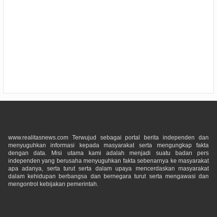
www.realitasnews.com Terwujud sebagai portal berita independen dan
menyuguhkan informasi kepada masyarakat serta mengungkap fakta
dengan data. Misi utama kami adalah menjadi suatu badan pers
independen yang berusaha menyuguhkan fakta sebenarnya ke masyarakat
apa adanya, serta turut serta dalam upaya mencerdaskan masyarakat
dalam kehidupan berbangsa dan bernegara turut serta mengawasi dan
mengontrol kebijakan pemerintah.