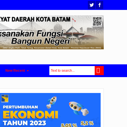
New Recent