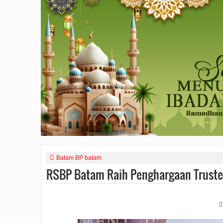
Batam BP batam
RSBP Batam Raih Penghargaan Truste