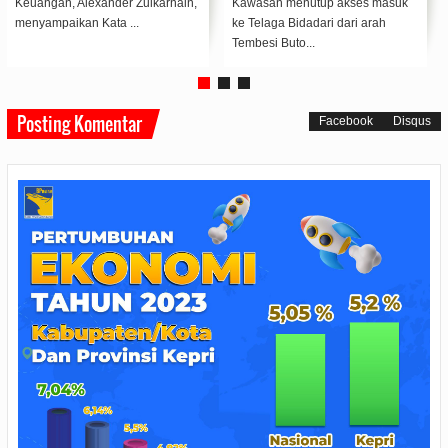
Keuangan, Alexander Zulkarnain,
Kawasan menutup akses masuk
menyampaikan Kata ...
ke Telaga Bidadari dari arah
Tembesi Buto...
Posting Komentar
Facebook
Disqus