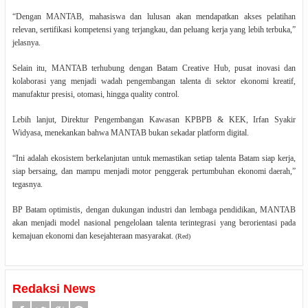
“Dengan MANTAB, mahasiswa dan lulusan akan mendapatkan akses pelatihan
relevan, sertifikasi kompetensi yang terjangkau, dan peluang kerja yang lebih terbuka,”
jelasnya.
Selain itu, MANTAB terhubung dengan Batam Creative Hub, pusat inovasi dan
kolaborasi yang menjadi wadah pengembangan talenta di sektor ekonomi kreatif,
manufaktur presisi, otomasi, hingga quality control.
Lebih lanjut, Direktur Pengembangan Kawasan KPBPB & KEK, Irfan Syakir
Widyasa, menekankan bahwa MANTAB bukan sekadar platform digital.
“Ini adalah ekosistem berkelanjutan untuk memastikan setiap talenta Batam siap kerja,
siap bersaing, dan mampu menjadi motor penggerak pertumbuhan ekonomi daerah,”
tegasnya.
BP Batam optimistis, dengan dukungan industri dan lembaga pendidikan, MANTAB
akan menjadi model nasional pengelolaan talenta terintegrasi yang berorientasi pada
kemajuan ekonomi dan kesejahteraan masyarakat.
(Red)
Redaksi News