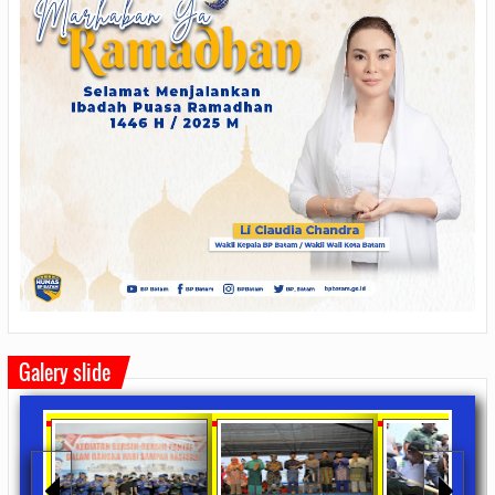
Galery slide