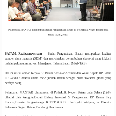
Peluncuran MANTAB diumumkan
Badan Pengusahaan Batam
di Politeknik Negeri Batam pada
Selasa (12/8),(F/Ist)
BATAM, Realitasnews.com
– Badan Pengusahaan Batam memperkuat kualitas
sumber daya manusia (SDM) dan menciptakan pertumbuhan ekonomi yang inklusif
melalui peluncuran inovasi Manajemen Talenta Batam (MANTAB).
Hal ini sesuai arahan Kepala BP Batam Amsakar Achmad dan Wakil Kepala BP Batam
Li Claudia Chandra dalam mewujudkan Batam sebagai pusat investasi global yang
berdaya saing.
Peluncuran MANTAB diumumkan di Politeknik Negeri Batam pada Selasa (12/8),
dihadiri oleh Anggota/Deputi Bidang Investasi & Pengusahaan BP Batam Fary
Francis; Direktur Pengembangan KPBPB & KEK Irfan Syakir Widyasa; dan Direktur
Politeknik Negeri Batam, Bambang Hendrawan.