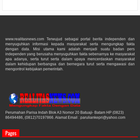
www.realitasnews.com Terwujud sebagai portal berita independen dan
menyuguhkan informasi kepada masyarakat serta mengungkap fakta
dengan data. Misi utama kami adalah menjadi suatu badan pers
independen yang berusaha menyuguhkan fakta sebenarnya ke masyarakat
apa adanya, serta turut serta dalam upaya mencerdaskan masyarakat
dalam kehidupan berbangsa dan bernegara turut serta mengawasi dan
mengontrol kebijakan pemerintah.
Perumahan Parisa Indah Blok A3 Nomor 20 Batuaji- Batam HP (0823)
86494486, (0812)70197866. Alamat Email : paruliankepri@yahoo.com
Pages