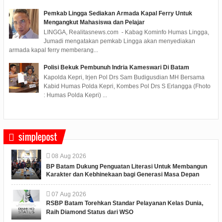
Pemkab Lingga Sediakan Armada Kapal Ferry Untuk
Mengangkut Mahasiswa dan Pelajar
LINGGA, Realitasnews.com - Kabag Kominfo Humas Lingga,
Jumadi mengatakan pemkab Lingga akan menyediakan
armada kapal ferry memberang...
Polisi Bekuk Pembunuh Indria Kameswari Di Batam
Kapolda Kepri, Irjen Pol Drs Sam Budigusdian MH Bersama
Kabid Humas Polda Kepri, Kombes Pol Drs S Erlangga (Fhoto
: Humas Polda Kepri) ...
simplepost
08
Aug
2026
BP Batam Dukung Penguatan Literasi Untuk Membangun
Karakter dan Kebhinekaan bagi Generasi Masa Depan
07
Aug
2026
RSBP Batam Torehkan Standar Pelayanan Kelas Dunia,
Raih Diamond Status dari WSO