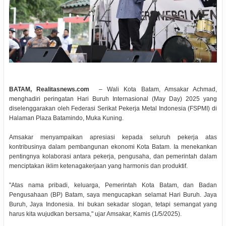
BATAM, Realitasnews.com
– Wali Kota Batam, Amsakar Achmad,
menghadiri peringatan Hari Buruh Internasional (May Day) 2025 yang
diselenggarakan oleh Federasi Serikat Pekerja Metal Indonesia (FSPMI) di
Halaman Plaza Batamindo, Muka Kuning.
Amsakar menyampaikan apresiasi kepada seluruh pekerja atas
kontribusinya dalam pembangunan ekonomi Kota Batam. Ia menekankan
pentingnya kolaborasi antara pekerja, pengusaha, dan pemerintah dalam
menciptakan iklim ketenagakerjaan yang harmonis dan produktif.
"Atas nama pribadi, keluarga, Pemerintah Kota Batam, dan Badan
Pengusahaan (BP) Batam, saya mengucapkan selamat Hari Buruh. Jaya
Buruh, Jaya Indonesia. Ini bukan sekadar slogan, tetapi semangat yang
harus kita wujudkan bersama," ujar Amsakar, Kamis (1/5/2025).