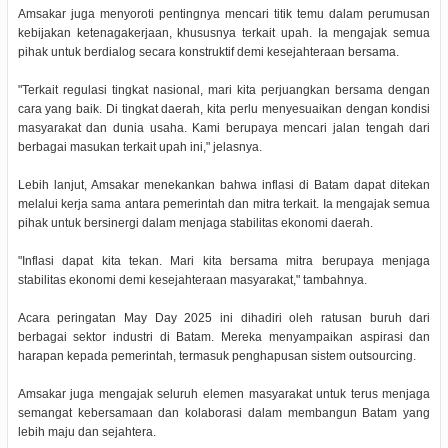
Amsakar juga menyoroti pentingnya mencari titik temu dalam perumusan
kebijakan ketenagakerjaan, khususnya terkait upah. Ia mengajak semua
pihak untuk berdialog secara konstruktif demi kesejahteraan bersama.
"Terkait regulasi tingkat nasional, mari kita perjuangkan bersama dengan
cara yang baik. Di tingkat daerah, kita perlu menyesuaikan dengan kondisi
masyarakat dan dunia usaha. Kami berupaya mencari jalan tengah dari
berbagai masukan terkait upah ini," jelasnya.
Lebih lanjut, Amsakar menekankan bahwa inflasi di Batam dapat ditekan
melalui kerja sama antara pemerintah dan mitra terkait. Ia mengajak semua
pihak untuk bersinergi dalam menjaga stabilitas ekonomi daerah.
"Inflasi dapat kita tekan. Mari kita bersama mitra berupaya menjaga
stabilitas ekonomi demi kesejahteraan masyarakat," tambahnya.
Acara peringatan May Day 2025 ini dihadiri oleh ratusan buruh dari
berbagai sektor industri di Batam. Mereka menyampaikan aspirasi dan
harapan kepada pemerintah, termasuk penghapusan sistem outsourcing.
Amsakar juga mengajak seluruh elemen masyarakat untuk terus menjaga
semangat kebersamaan dan kolaborasi dalam membangun Batam yang
lebih maju dan sejahtera.