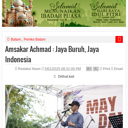
Batam
,
Pemko Batam
Amsakar Achmad : Jaya Buruh, Jaya
Indonesia
Redaksi News
5/01/2025 08:31:00 PM
A
+
A
-
Print
Email
Dilihat
kali