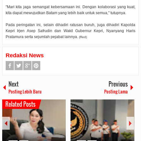
"Mari kita jaga semangat kebersamaan ini. Dengan kolaborasi yang kuat,
kita dapat mewujudkan Batam yang lebih baik untuk semua," tutupnya.
Pada peringatan ini, selain dihadiri ratusan buruh, juga dihadiri Kapolda
Kepri Irjen Asep Safrudin dan Wakil Gubernur Kepri, Nyanyang Haris
Pratamura serta sejumlah pejabat lainnya.
(Red)
Redaksi News
Next
Previous
Posting Lebih Baru
Posting Lama
Related Posts