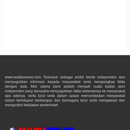
www.realitasnews.com Terwujud sebagai portal berita independen dan
menyuguhkan informasi kepada masyarakat serta mengungkap fakta
dengan data. Misi utama kami adalah menjadi suatu badan pers
independen yang berusaha menyuguhkan fakta sebenarnya ke masyarakat
apa adanya, serta turut serta dalam upaya mencerdaskan masyarakat
dalam kehidupan berbangsa dan bernegara turut serta mengawasi dan
mengontrol kebijakan pemerintah.