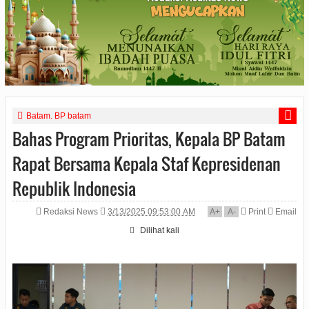
Batam. BP batam
Bahas Program Prioritas, Kepala BP Batam
Rapat Bersama Kepala Staf Kepresidenan
Republik Indonesia
Redaksi News
3/13/2025 09:53:00 AM
A
+
A
-
Print
Email
Dilihat
kali