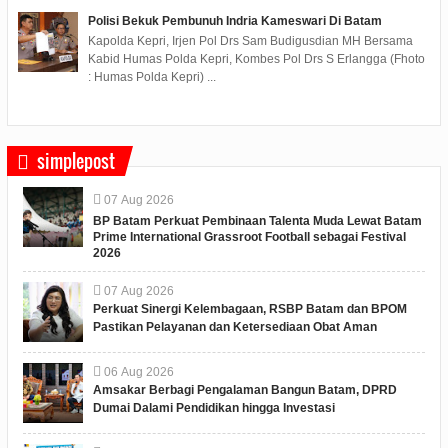
Polisi Bekuk Pembunuh Indria Kameswari Di Batam
Kapolda Kepri, Irjen Pol Drs Sam Budigusdian MH Bersama
Kabid Humas Polda Kepri, Kombes Pol Drs S Erlangga (Fhoto
: Humas Polda Kepri) ...
simplepost
07
Aug
2026
BP Batam Perkuat Pembinaan Talenta Muda Lewat Batam
Prime International Grassroot Football sebagai Festival
2026
07
Aug
2026
Perkuat Sinergi Kelembagaan, RSBP Batam dan BPOM
Pastikan Pelayanan dan Ketersediaan Obat Aman
06
Aug
2026
Amsakar Berbagi Pengalaman Bangun Batam, DPRD
Dumai Dalami Pendidikan hingga Investasi