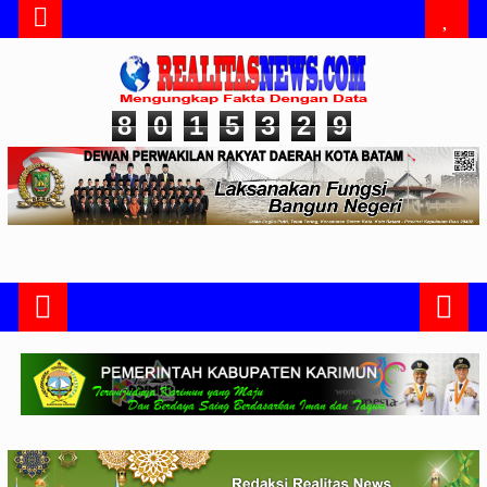
8
0
1
5
3
2
9