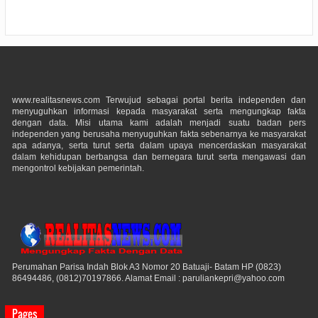
www.realitasnews.com Terwujud sebagai portal berita independen dan
menyuguhkan informasi kepada masyarakat serta mengungkap fakta
dengan data. Misi utama kami adalah menjadi suatu badan pers
independen yang berusaha menyuguhkan fakta sebenarnya ke masyarakat
apa adanya, serta turut serta dalam upaya mencerdaskan masyarakat
dalam kehidupan berbangsa dan bernegara turut serta mengawasi dan
mengontrol kebijakan pemerintah.
Perumahan Parisa Indah Blok A3 Nomor 20 Batuaji- Batam HP (0823)
86494486, (0812)70197866. Alamat Email : paruliankepri@yahoo.com
Pages