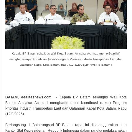
Kepala BP Batam sekaligus Wali Kota Batam, Amsakar Achmad (nomor1dari kir)
menghadiri rapat koordinasi (rakor) Program Prioritas Industri Transportasi Laut dan
Galangan Kapal Kota Batam, Rabu (12/3/2025).(F/Hms PB Batam )
BATAM, Realitasnews.com
- Kepala BP Batam sekaligus Wali Kota
Batam, Amsakar Achmad menghadiri rapat koordinasi (rakor) Program
Prioritas Industri Transportasi Laut dan Galangan Kapal Kota Batam, Rabu
(12/3/2025).
Berlangsung di Balairungsari BP Batam, rapat ini diselenggarakan oleh
Kantor Staf Kepresidenan Republik Indonesia dalam rangka melaksanakan