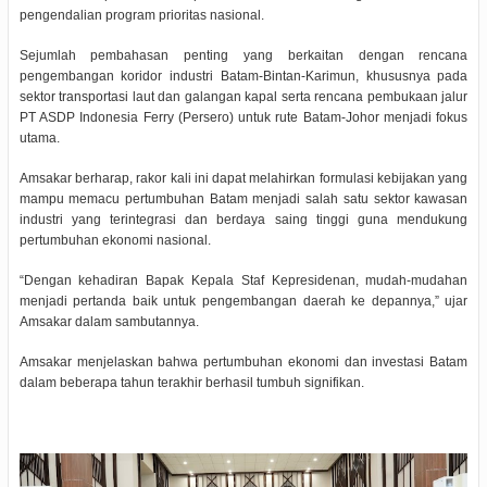
pengendalian program prioritas nasional.
Sejumlah pembahasan penting yang berkaitan dengan rencana
pengembangan koridor industri Batam-Bintan-Karimun, khususnya pada
sektor transportasi laut dan galangan kapal serta rencana pembukaan jalur
PT ASDP Indonesia Ferry (Persero) untuk rute Batam-Johor menjadi fokus
utama.
Amsakar berharap, rakor kali ini dapat melahirkan formulasi kebijakan yang
mampu memacu pertumbuhan Batam menjadi salah satu sektor kawasan
industri yang terintegrasi dan berdaya saing tinggi guna mendukung
pertumbuhan ekonomi nasional.
“Dengan kehadiran Bapak Kepala Staf Kepresidenan, mudah-mudahan
menjadi pertanda baik untuk pengembangan daerah ke depannya,” ujar
Amsakar dalam sambutannya.
Amsakar menjelaskan bahwa pertumbuhan ekonomi dan investasi Batam
dalam beberapa tahun terakhir berhasil tumbuh signifikan.