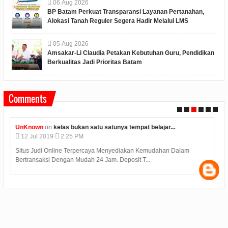
06
Aug
2026
BP Batam Perkuat Transparansi Layanan Pertanahan,
Alokasi Tanah Reguler Segera Hadir Melalui LMS
05
Aug
2026
Amsakar-Li Claudia Petakan Kebutuhan Guru, Pendidikan
Berkualitas Jadi Prioritas Batam
Comments
UnKnown
on
kelas bukan satu satunya tempat belajar...
12
Jul
2019
2:25 PM
Situs Judi Online Terpercaya Menyediakan Kemudahan Dalam
Bertransaksi Dengan Mudah 24 Jam. Deposit T...