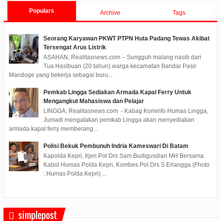
Populars
Archive
Tags
Seorang Karyawan PKWT PTPN Huta Padang Tewas Akibat
Tersengat Arus Listrik
ASAHAN, Realitasnews.com – Sungguh malang nasib dari
Tua Hasibuan (20 tahun) warga kecamatan Bandar Pasir
Mandoge yang bekerja sebagai buru...
Pemkab Lingga Sediakan Armada Kapal Ferry Untuk
Mengangkut Mahasiswa dan Pelajar
LINGGA, Realitasnews.com - Kabag Kominfo Humas Lingga,
Jumadi mengatakan pemkab Lingga akan menyediakan
armada kapal ferry memberang...
Polisi Bekuk Pembunuh Indria Kameswari Di Batam
Kapolda Kepri, Irjen Pol Drs Sam Budigusdian MH Bersama
Kabid Humas Polda Kepri, Kombes Pol Drs S Erlangga (Fhoto
: Humas Polda Kepri) ...
simplepost