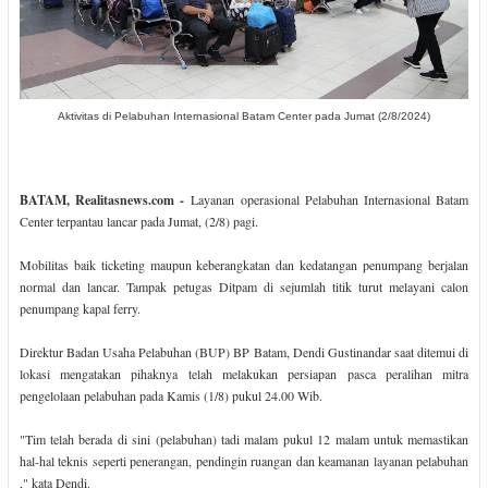
Aktivitas di Pelabuhan Internasional Batam Center pada Jumat (2/8/2024)
BATAM, Realitasnews.com -
Layanan operasional Pelabuhan Internasional Batam
Center terpantau lancar pada Jumat, (2/8) pagi.
Mobilitas baik ticketing maupun keberangkatan dan kedatangan penumpang berjalan
normal dan lancar. Tampak petugas Ditpam di sejumlah titik turut melayani calon
penumpang kapal ferry.
Direktur Badan Usaha Pelabuhan (BUP) BP Batam, Dendi Gustinandar saat ditemui di
lokasi mengatakan pihaknya telah melakukan persiapan pasca peralihan mitra
pengelolaan pelabuhan pada Kamis (1/8) pukul 24.00 Wib.
"Tim telah berada di sini (pelabuhan) tadi malam pukul 12 malam untuk memastikan
hal-hal teknis seperti penerangan, pendingin ruangan dan keamanan layanan pelabuhan
," kata Dendi.