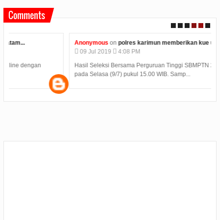
Comments
Anonymous
on
polres karimun memberikan kue ulang...
09
Jul
2019
4:08 PM
Hasil Seleksi Bersama Perguruan Tinggi SBMPTN 2019 diumumkan
pada Selasa (9/7) pukul 15.00 WIB. Samp...