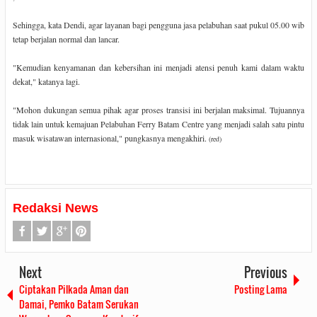
Sehingga, kata Dendi, agar layanan bagi pengguna jasa pelabuhan saat pukul 05.00 wib
tetap berjalan normal dan lancar.
"Kemudian kenyamanan dan kebersihan ini menjadi atensi penuh kami dalam waktu
dekat," katanya lagi.
"Mohon dukungan semua pihak agar proses transisi ini berjalan maksimal. Tujuannya
tidak lain untuk kemajuan Pelabuhan Ferry Batam Centre yang menjadi salah satu pintu
masuk wisatawan internasional," pungkasnya mengakhiri.
(red)
Redaksi News
Next
Previous
Ciptakan Pilkada Aman dan
Posting Lama
Damai, Pemko Batam Serukan