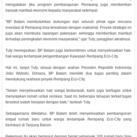
mengatakan jika program pembangunan Rempang juga memberikan
banyak manfaat ekonomi kepada masyarakat setempat.
"BP Batam membutuhkan dukungan dari seluruh pihak agar rencana
investasi di Rempang bisa terealisasi dengan maksimal. Proyek strategis ini
juga akan membuka lapangan pekerjaan sehingga memberikan manfaat
terhadap peningkatan ekonomi masyarakat," ujar Tuty, panggilan akrabnya.
Tuty menegaskan, BP Batam juga berkomitmen untuk menyelesaikan hak-
hak warga terdampak pengembangan Kawasan Rempang Eco-City.
Hal ini, lanjut Tuty, sesuai dengan arahan Presiden Republik Indonesia
Joko Widodo. Dimana, BP Batam memiliki dua tugas penting dalam
mendukung realisasi proyek Rempang Eco-City.
"Selain menyelesaikan hak warga terdampak, kami juga bertugas untuk
menyiapkan rumah untuk relokasi. Saat ini, beberapa tahapan terkait tugas
tersebut sudah berjalan dengan baik," tambah Tuty.
Sebagaimana diketahui, BP Batam telah menyelesaikan pembangunan
empat rumah baru untuk warga terdampak Rempang Eco-City yang
berlokasi di Tanjung Banon.
Pekerjaan itu akan berlanjut dengan target sebanyak 100 rumah baru bisa