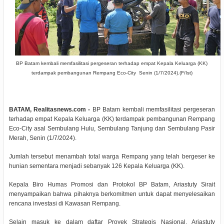
BP Batam kembali memfasilitasi pergeseran terhadap empat Kepala Keluarga (KK)
terdampak pembangunan Rempang Eco-City Senin (1/7/2024).(F/Ist)
BATAM, Realitasnews.com -
BP Batam kembali memfasilitasi pergeseran
terhadap empat Kepala Keluarga (KK) terdampak pembangunan Rempang
Eco-City asal Sembulang Hulu, Sembulang Tanjung dan Sembulang Pasir
Merah, Senin (1/7/2024).
Jumlah tersebut menambah total warga Rempang yang telah bergeser ke
hunian sementara menjadi sebanyak 126 Kepala Keluarga (KK).
Kepala Biro Humas Promosi dan Protokol BP Batam, Ariastuty Sirait
menyampaikan bahwa pihaknya berkomitmen untuk dapat menyelesaikan
rencana investasi di Kawasan Rempang.
Selain masuk ke dalam daftar Proyek Strategis Nasional, Ariastuty