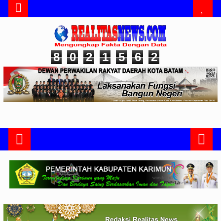
8
0
2
1
5
6
2