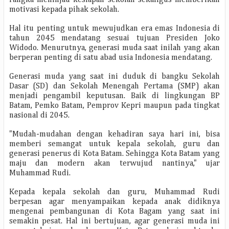
rangka meninjau kesiapan sekolah sekaligus memberikan
motivasi kepada pihak sekolah.
Hal itu penting untuk mewujudkan era emas Indonesia di
tahun 2045 mendatang sesuai tujuan Presiden Joko
Widodo. Menurutnya, generasi muda saat inilah yang akan
berperan penting di satu abad usia Indonesia mendatang.
Generasi muda yang saat ini duduk di bangku Sekolah
Dasar (SD) dan Sekolah Menengah Pertama (SMP) akan
menjadi pengambil keputusan. Baik di lingkungan BP
Batam, Pemko Batam, Pemprov Kepri maupun pada tingkat
nasional di 2045.
"Mudah-mudahan dengan kehadiran saya hari ini, bisa
memberi semangat untuk kepala sekolah, guru dan
generasi penerus di Kota Batam. Sehingga Kota Batam yang
maju dan modern akan terwujud nantinya," ujar
Muhammad Rudi.
Kepada kepala sekolah dan guru, Muhammad Rudi
berpesan agar menyampaikan kepada anak didiknya
mengenai pembangunan di Kota Bagam yang saat ini
semakin pesat. Hal ini bertujuan, agar generasi muda ini