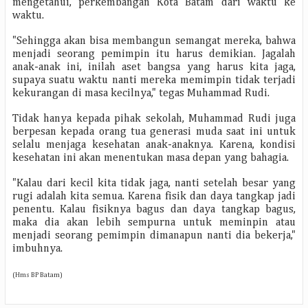
mengetahui, perkembangan Kota Batam dari waktu ke
waktu.
"Sehingga akan bisa membangun semangat mereka, bahwa
menjadi seorang pemimpin itu harus demikian. Jagalah
anak-anak ini, inilah aset bangsa yang harus kita jaga,
supaya suatu waktu nanti mereka memimpin tidak terjadi
kekurangan di masa kecilnya," tegas Muhammad Rudi.
Tidak hanya kepada pihak sekolah, Muhammad Rudi juga
berpesan kepada orang tua generasi muda saat ini untuk
selalu menjaga kesehatan anak-anaknya. Karena, kondisi
kesehatan ini akan menentukan masa depan yang bahagia.
"Kalau dari kecil kita tidak jaga, nanti setelah besar yang
rugi adalah kita semua. Karena fisik dan daya tangkap jadi
penentu. Kalau fisiknya bagus dan daya tangkap bagus,
maka dia akan lebih sempurna untuk meminpin atau
menjadi seorang pemimpin dimanapun nanti dia bekerja,"
imbuhnya.
(Hms BP Batam)