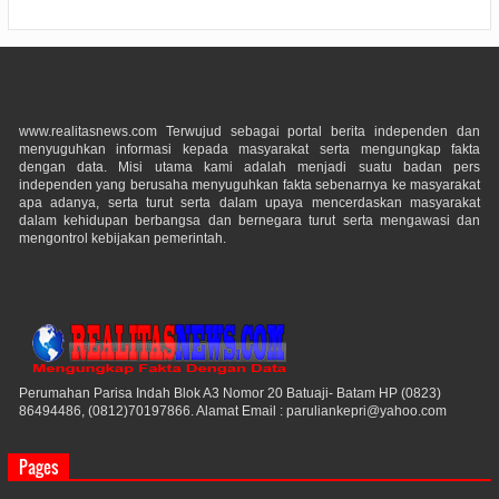
www.realitasnews.com Terwujud sebagai portal berita independen dan
menyuguhkan informasi kepada masyarakat serta mengungkap fakta
dengan data. Misi utama kami adalah menjadi suatu badan pers
independen yang berusaha menyuguhkan fakta sebenarnya ke masyarakat
apa adanya, serta turut serta dalam upaya mencerdaskan masyarakat
dalam kehidupan berbangsa dan bernegara turut serta mengawasi dan
mengontrol kebijakan pemerintah.
Perumahan Parisa Indah Blok A3 Nomor 20 Batuaji- Batam HP (0823)
86494486, (0812)70197866. Alamat Email : paruliankepri@yahoo.com
Pages