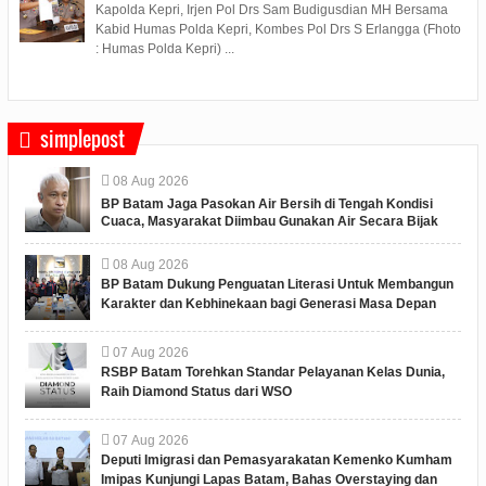
Kapolda Kepri, Irjen Pol Drs Sam Budigusdian MH Bersama
Kabid Humas Polda Kepri, Kombes Pol Drs S Erlangga (Fhoto
: Humas Polda Kepri) ...
simplepost
08
Aug
2026
BP Batam Jaga Pasokan Air Bersih di Tengah Kondisi
Cuaca, Masyarakat Diimbau Gunakan Air Secara Bijak
08
Aug
2026
BP Batam Dukung Penguatan Literasi Untuk Membangun
Karakter dan Kebhinekaan bagi Generasi Masa Depan
07
Aug
2026
RSBP Batam Torehkan Standar Pelayanan Kelas Dunia,
Raih Diamond Status dari WSO
07
Aug
2026
Deputi Imigrasi dan Pemasyarakatan Kemenko Kumham
Imipas Kunjungi Lapas Batam, Bahas Overstaying dan