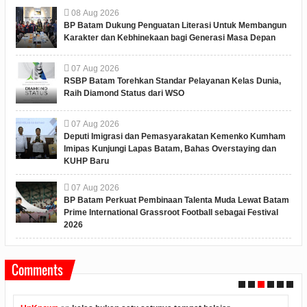
08
Aug
2026
BP Batam Dukung Penguatan Literasi Untuk Membangun
Karakter dan Kebhinekaan bagi Generasi Masa Depan
07
Aug
2026
RSBP Batam Torehkan Standar Pelayanan Kelas Dunia,
Raih Diamond Status dari WSO
07
Aug
2026
Deputi Imigrasi dan Pemasyarakatan Kemenko Kumham
Imipas Kunjungi Lapas Batam, Bahas Overstaying dan
KUHP Baru
07
Aug
2026
BP Batam Perkuat Pembinaan Talenta Muda Lewat Batam
Prime International Grassroot Football sebagai Festival
2026
Comments