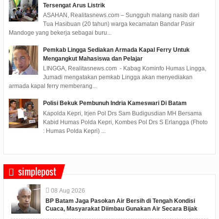
Tersengat Arus Listrik
ASAHAN, Realitasnews.com – Sungguh malang nasib dari
Tua Hasibuan (20 tahun) warga kecamatan Bandar Pasir
Mandoge yang bekerja sebagai buru...
Pemkab Lingga Sediakan Armada Kapal Ferry Untuk
Mengangkut Mahasiswa dan Pelajar
LINGGA, Realitasnews.com - Kabag Kominfo Humas Lingga,
Jumadi mengatakan pemkab Lingga akan menyediakan
armada kapal ferry memberang...
Polisi Bekuk Pembunuh Indria Kameswari Di Batam
Kapolda Kepri, Irjen Pol Drs Sam Budigusdian MH Bersama
Kabid Humas Polda Kepri, Kombes Pol Drs S Erlangga (Fhoto
: Humas Polda Kepri) ...
simplepost
08
Aug
2026
BP Batam Jaga Pasokan Air Bersih di Tengah Kondisi
Cuaca, Masyarakat Diimbau Gunakan Air Secara Bijak