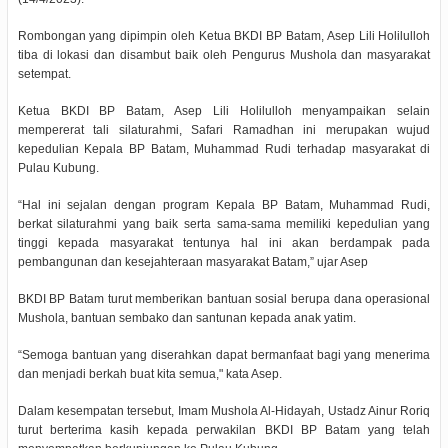
Rombongan yang dipimpin oleh Ketua BKDI BP Batam, Asep Lili Holilulloh
tiba di lokasi dan disambut baik oleh Pengurus Mushola dan masyarakat
setempat.
Ketua BKDI BP Batam, Asep Lili Holilulloh menyampaikan selain
mempererat tali silaturahmi, Safari Ramadhan ini merupakan wujud
kepedulian Kepala BP Batam, Muhammad Rudi terhadap masyarakat di
Pulau Kubung.
“Hal ini sejalan dengan program Kepala BP Batam, Muhammad Rudi,
berkat silaturahmi yang baik serta sama-sama memiliki kepedulian yang
tinggi kepada masyarakat tentunya hal ini akan berdampak pada
pembangunan dan kesejahteraan masyarakat Batam,” ujar Asep
BKDI BP Batam turut memberikan bantuan sosial berupa dana operasional
Mushola, bantuan sembako dan santunan kepada anak yatim.
“Semoga bantuan yang diserahkan dapat bermanfaat bagi yang menerima
dan menjadi berkah buat kita semua," kata Asep.
Dalam kesempatan tersebut, Imam Mushola Al-Hidayah, Ustadz Ainur Roriq
turut berterima kasih kepada perwakilan BKDI BP Batam yang telah