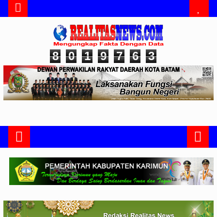
8
0
1
9
7
6
3