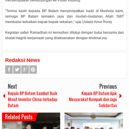
menyempatkan berkunjungan ke Pulau Kubung.
"Terima kasih kepada BP Batam menyempatkan hadir di Mushola kami,
semoga BP Batam semakin jaya dan mudah-mudahan Allah SWT
membalas kebaikan bapak-bapak sekalian," ujar Ustadz Ainur Roriq.
Kegiatan safari Ramadhan ini kemudian ditutup dengan buka bersama dan
shalat magrib berjamaah yang dilaksanakan dengan khidmat.
(Ril)
Redaksi News
Next
Previous
Kepala BP Batam Sambut Baik
Kepala BP Batam Ajak
Minat Investor China terhadap
Masyarakat Kompak dan Jaga
Batam
Solidaritas
Related Posts