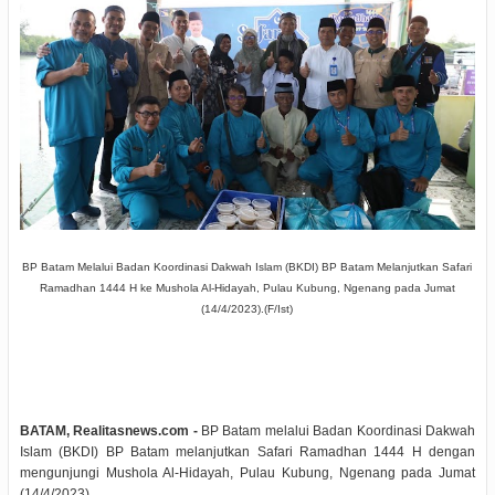
BP Batam Melalui Badan Koordinasi Dakwah Islam (BKDI) BP Batam Melanjutkan Safari
Ramadhan 1444 H ke Mushola Al-Hidayah, Pulau Kubung, Ngenang pada Jumat
(14/4/2023).(F/Ist)
BATAM, Realitasnews.com -
BP Batam melalui Badan Koordinasi Dakwah
Islam (BKDI) BP Batam melanjutkan Safari Ramadhan 1444 H dengan
mengunjungi Mushola Al-Hidayah, Pulau Kubung, Ngenang pada Jumat
(14/4/2023).