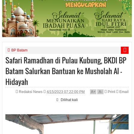
BP Batam
Safari Ramadhan di Pulau Kubung, BKDI BP
Batam Salurkan Bantuan ke Musholah Al -
Hidayah
Redaksi News
4/15/2023 07:22:00 PM
A
+
A
-
Print
Email
Dilihat
kali