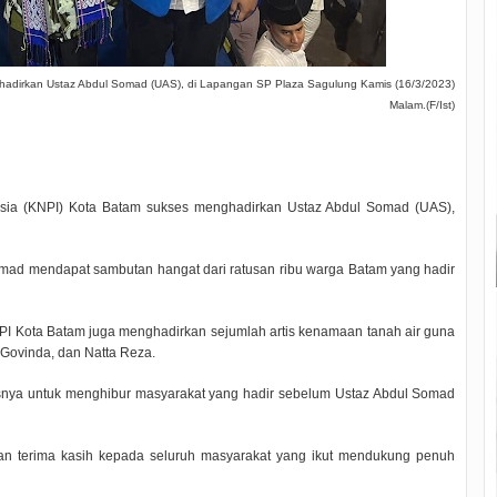
adirkan Ustaz Abdul Somad (UAS), di Lapangan SP Plaza Sagulung Kamis (16/3/2023)
Malam.(F/Ist)
sia (KNPI) Kota Batam sukses menghadirkan Ustaz Abdul Somad (UAS),
mad mendapat sambutan hangat dari ratusan ribu warga Batam yang hadir
Kota Batam juga menghadirkan sejumlah artis kenamaan tanah air guna
 Govinda, dan Natta Reza.
snya untuk menghibur masyarakat yang hadir sebelum Ustaz Abdul Somad
an terima kasih kepada seluruh masyarakat yang ikut mendukung penuh