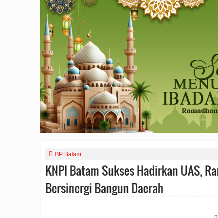
BP Batam
KNPI Batam Sukses Hadirkan UAS, Ran
Bersinergi Bangun Daerah