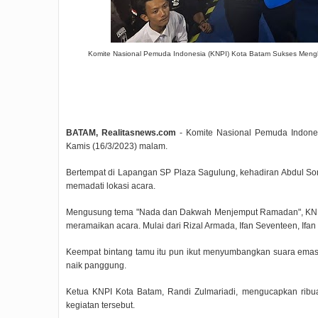
Komite Nasional Pemuda Indonesia (KNPI) Kota Batam Sukses Mengh
BATAM, Realitasnews.com
- Komite Nasional Pemuda Indone
Kamis (16/3/2023) malam.
Bertempat di Lapangan SP Plaza Sagulung, kehadiran Abdul So
memadati lokasi acara.
Mengusung tema "Nada dan Dakwah Menjemput Ramadan", KNPI 
meramaikan acara. Mulai dari Rizal Armada, Ifan Seventeen, Ifan
Keempat bintang tamu itu pun ikut menyumbangkan suara ema
naik panggung.
Ketua KNPI Kota Batam, Randi Zulmariadi, mengucapkan ribu
kegiatan tersebut.