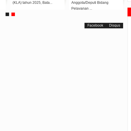
(KLA) tahun 2025, Bata...
Anggota/Deputi Bidang
Pelayanan ...
Facebook
Disqus