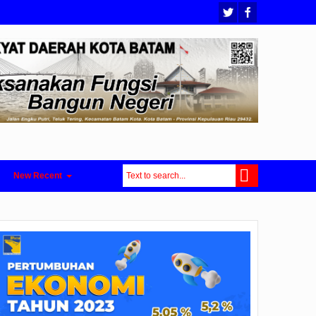
New Recent