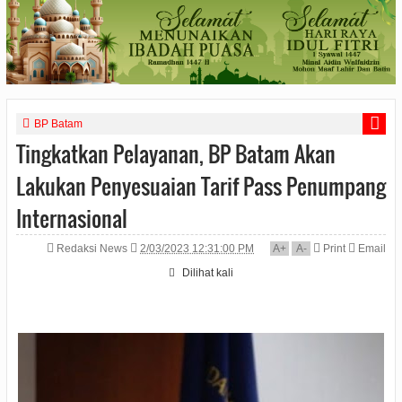
BP Batam
Tingkatkan Pelayanan, BP Batam Akan
Lakukan Penyesuaian Tarif Pass Penumpang
Internasional
Redaksi News
2/03/2023 12:31:00 PM
A
+
A
-
Print
Email
Dilihat
kali