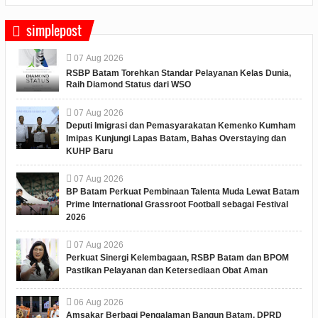
simplepost
07
Aug
2026
RSBP Batam Torehkan Standar Pelayanan Kelas Dunia,
Raih Diamond Status dari WSO
07
Aug
2026
Deputi Imigrasi dan Pemasyarakatan Kemenko Kumham
Imipas Kunjungi Lapas Batam, Bahas Overstaying dan
KUHP Baru
07
Aug
2026
BP Batam Perkuat Pembinaan Talenta Muda Lewat Batam
Prime International Grassroot Football sebagai Festival
2026
07
Aug
2026
Perkuat Sinergi Kelembagaan, RSBP Batam dan BPOM
Pastikan Pelayanan dan Ketersediaan Obat Aman
06
Aug
2026
Amsakar Berbagi Pengalaman Bangun Batam, DPRD