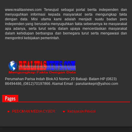
www.realitasnews.com Terwujud sebagai portal berita independen dan
menyuguhkan informasi kepada masyarakat serta mengungkap fakta
dengan data. Misi utama kami adalah menjadi suatu badan pers
independen yang berusaha menyuguhkan fakta sebenarnya ke masyarakat
apa adanya, serta turut serta dalam upaya mencerdaskan masyarakat
dalam kehidupan berbangsa dan bernegara turut serta mengawasi dan
mengontrol kebijakan pemerintah.
Perumahan Parisa Indah Blok A3 Nomor 20 Batuaji- Batam HP (0823)
86494486, (0812)70197866. Alamat Email : paruliankepri@yahoo.com
Pages
PEDOMAN MEDIA CYBER
Kebijakan Privasi