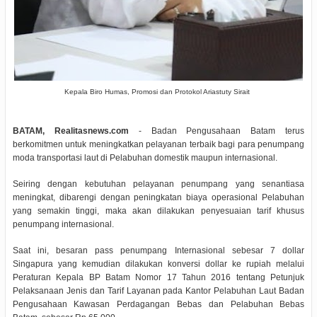
Kepala Biro Humas, Promosi dan Protokol Ariastuty Sirait
BATAM, Realitasnews.com
- Badan Pengusahaan Batam terus
berkomitmen untuk meningkatkan pelayanan terbaik bagi para penumpang
moda transportasi laut di Pelabuhan domestik maupun internasional.
Seiring dengan kebutuhan pelayanan penumpang yang senantiasa
meningkat, dibarengi dengan peningkatan biaya operasional Pelabuhan
yang semakin tinggi, maka akan dilakukan penyesuaian tarif khusus
penumpang internasional.
Saat ini, besaran pass penumpang Internasional sebesar 7 dollar
Singapura yang kemudian dilakukan konversi dollar ke rupiah melalui
Peraturan Kepala BP Batam Nomor 17 Tahun 2016 tentang Petunjuk
Pelaksanaan Jenis dan Tarif Layanan pada Kantor Pelabuhan Laut Badan
Pengusahaan Kawasan Perdagangan Bebas dan Pelabuhan Bebas