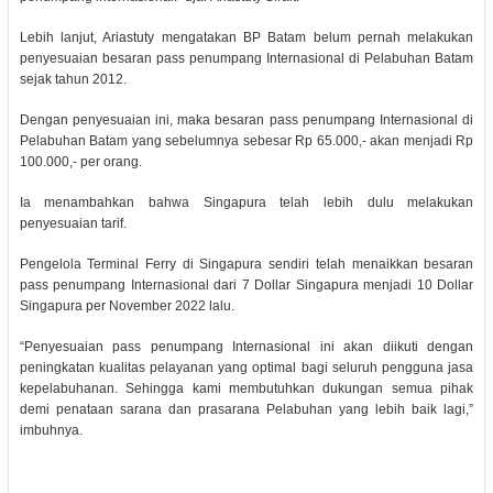
Lebih lanjut, Ariastuty mengatakan BP Batam belum pernah melakukan
penyesuaian besaran pass penumpang Internasional di Pelabuhan Batam
sejak tahun 2012.
Dengan penyesuaian ini, maka besaran pass penumpang Internasional di
Pelabuhan Batam yang sebelumnya sebesar Rp 65.000,- akan menjadi Rp
100.000,- per orang.
Ia menambahkan bahwa Singapura telah lebih dulu melakukan
penyesuaian tarif.
Pengelola Terminal Ferry di Singapura sendiri telah menaikkan besaran
pass penumpang Internasional dari 7 Dollar Singapura menjadi 10 Dollar
Singapura per November 2022 lalu.
“Penyesuaian pass penumpang Internasional ini akan diikuti dengan
peningkatan kualitas pelayanan yang optimal bagi seluruh pengguna jasa
kepelabuhanan. Sehingga kami membutuhkan dukungan semua pihak
demi penataan sarana dan prasarana Pelabuhan yang lebih baik lagi,”
imbuhnya.