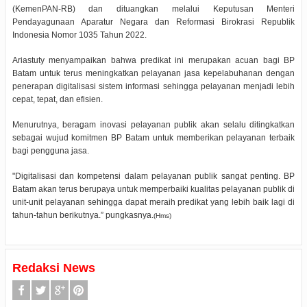
(KemenPAN-RB) dan dituangkan melalui Keputusan Menteri
Pendayagunaan Aparatur Negara dan Reformasi Birokrasi Republik
Indonesia Nomor 1035 Tahun 2022.
Ariastuty menyampaikan bahwa predikat ini merupakan acuan bagi BP
Batam untuk terus meningkatkan pelayanan jasa kepelabuhanan dengan
penerapan digitalisasi sistem informasi sehingga pelayanan menjadi lebih
cepat, tepat, dan efisien.
Menurutnya, beragam inovasi pelayanan publik akan selalu ditingkatkan
sebagai wujud komitmen BP Batam untuk memberikan pelayanan terbaik
bagi pengguna jasa.
"Digitalisasi dan kompetensi dalam pelayanan publik sangat penting. BP
Batam akan terus berupaya untuk memperbaiki kualitas pelayanan publik di
unit-unit pelayanan sehingga dapat meraih predikat yang lebih baik lagi di
tahun-tahun berikutnya.” pungkasnya.
(Hms)
Redaksi News