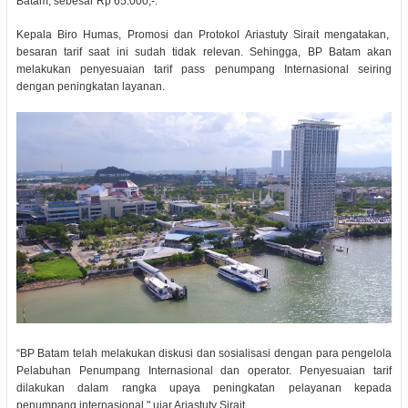
Batam, sebesar Rp 65.000,-.
Kepala Biro Humas, Promosi dan Protokol Ariastuty Sirait mengatakan,
besaran tarif saat ini sudah tidak relevan. Sehingga, BP Batam akan
melakukan penyesuaian tarif pass penumpang Internasional seiring
dengan peningkatan layanan.
“BP Batam telah melakukan diskusi dan sosialisasi dengan para pengelola
Pelabuhan Penumpang Internasional dan operator. Penyesuaian tarif
dilakukan dalam rangka upaya peningkatan pelayanan kepada
penumpang internasional." ujar Ariastuty Sirait.