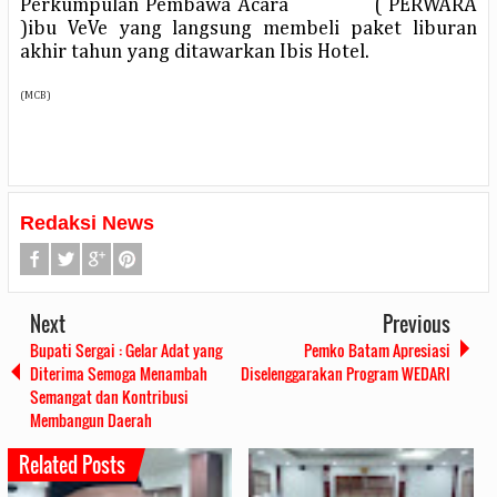
Perkumpulan Pembawa Acara ( PERWARA
)ibu VeVe yang langsung membeli paket liburan
akhir tahun yang ditawarkan Ibis Hotel.
(MCB)
Redaksi News
Next
Previous
Bupati Sergai : Gelar Adat yang
Pemko Batam Apresiasi
Diterima Semoga Menambah
Diselenggarakan Program WEDARI
Semangat dan Kontribusi
Membangun Daerah
Related Posts