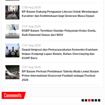
08
Aug
2026
BP Batam Dukung Penguatan Literasi Untuk Membangun
Karakter dan Kebhinekaan bagi Generasi Masa Depan
07
Aug
2026
RSBP Batam Torehkan Standar Pelayanan Kelas Dunia,
Raih Diamond Status dari WSO
07
Aug
2026
Deputi Imigrasi dan Pemasyarakatan Kemenko Kumham
Imipas Kunjungi Lapas Batam, Bahas Overstaying dan
KUHP Baru
07
Aug
2026
BP Batam Perkuat Pembinaan Talenta Muda Lewat Batam
Prime International Grassroot Football sebagai Festival
2026
Comments