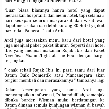
hari Minggu tanggal 20 November 2022.
“Luar biasa biasanya hanya hotel yang dapat
merasakan hospitaliti dan menu hotel, tapi selama 3
hari kedepan seluruh masyarakat dan wisatawan
dapat merasakan dari lebih kurang 30 Hotel yg ikut
bazar dan Pameran ” kata Ardi.
Ardi juga merasakan menu baru dari hotel yang
juga menjual paket paket liburan. Seperti dari hotel
Ibis yang menjual makanan Rujak Ibis dan Paket
New Year Miami Night at The Pool dengan harga
terjangkau.
” enak sekali Rujak Ibis ini pasti tamu dari luar
Batam Baik Domestik atau Mancanegara akan
tergiur membeli dan merasakannya ” tambahya lagi
Dalam kesempatan yang sama Ardi juga
menyampaikan informasi, “Alhamdulillah, semenjak
dibuka border. Wisman mulai berdatangan ke
Batam dimana semula kunjungan wisman di bawah