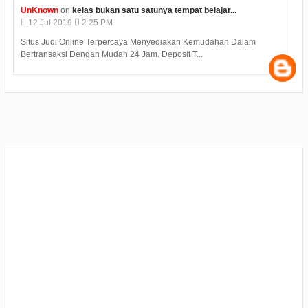
UnKnown
on
kelas bukan satu satunya tempat belajar...
12
Jul
2019
2:25 PM
Situs Judi Online Terpercaya Menyediakan Kemudahan Dalam
Bertransaksi Dengan Mudah 24 Jam. Deposit T...