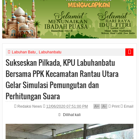
Labuhan Batu
,
Labuhanbatu
Sukseskan Pilkada, KPU Labuhanbatu
Bersama PPK Kecamatan Rantau Utara
Gelar Simulasi Pemungutan dan
Perhitungan Suara
Redaksi News
12/06/2020 07:51:00 PM
A
+
A
-
Print
Email
Dilihat
kali