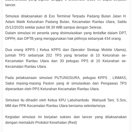
lancer.
Simulasi dilaksanakan di Exs Terminal Terpadu Padang Bulan Jalan H.
Adam Malik Kelurahan Padang Bulan, Kecamatan Rantau Utara, Sabtu
(5/12/2020) sekitar pukul 08.30 WIB sampai dengan Selesai.
Dalam simulasi ini peserta yang disimulasikan yang terdaftar dalam DPT,
DPPH, dan DPTB yang menggunakan hak pilihnya sebanyak 434 orang.
Dua orang KPPS ( Ketua KPPS dan Operator Sirekap Mobile Utama),
jumlah TPS sebanyak 202 TPS yang tersebar di 10 Kelurahan se-
Kecamatan Rantau Utara dan 30 petugas PPS di 10 Kelurahan se-
Kecamatan Rantau Utara.
Pada pelaksanaan simulasi PUTUNGSURA, petugas KPPS , LINMAS,
Saksi masing-masing Paslon yang di simulasikan dan Pengawas TPS
diperankan oleh PPS Kelurahan Kecamatan Rantau Utara.
Simulasi itu dihadiri oleh Ketua KPU Labuhanbatu Wahyudi Tani, S.Sos,
MM dan PPK Kecamatan Rantau Utara bersama sekretarisnya.
Kegiatan simulasi ini berjalan sukses dan lancer yang dilaksanakan
dengan mematuhi Protokol Kesehatan (Red)