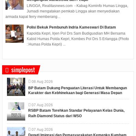
LINGGA, Realitasnews.com - Kabag Kominfo Humas Lingga,
Jumadi mengatakan pemkab Lingga akan menyediakan
armada kapal ferry memberang...
Polisi Bekuk Pembunuh Indria Kameswari Di Batam
Kapolda Kepri, Irjen Pol Drs Sam Budigusdian MH Bersama
Kabid Humas Polda Kepri, Kombes Pol Drs S Erlangga (Fhoto
: Humas Polda Kepri) ...
simplepost
08
Aug
2026
BP Batam Dukung Penguatan Literasi Untuk Membangun
Karakter dan Kebhinekaan bagi Generasi Masa Depan
07
Aug
2026
RSBP Batam Torehkan Standar Pelayanan Kelas Dunia,
Raih Diamond Status dari WSO
07
Aug
2026
Deputi Imigrasi dan Pemasyarakatan Kemenko Kumham