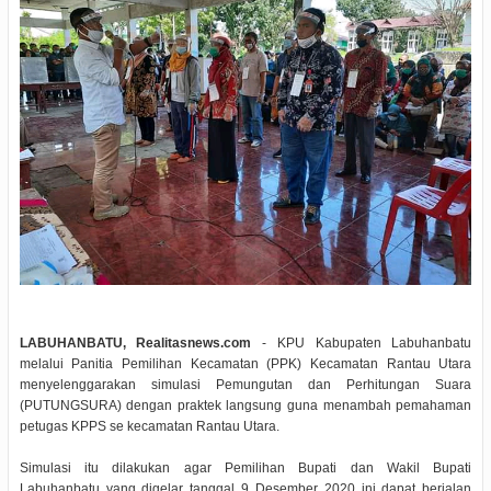
LABUHANBATU, Realitasnews.com
- KPU Kabupaten Labuhanbatu
melalui Panitia Pemilihan Kecamatan (PPK) Kecamatan Rantau Utara
menyelenggarakan simulasi Pemungutan dan Perhitungan Suara
(PUTUNGSURA) dengan praktek langsung guna menambah pemahaman
petugas KPPS se kecamatan Rantau Utara.
Simulasi itu dilakukan agar Pemilihan Bupati dan Wakil Bupati
Labuhanbatu yang digelar tanggal 9 Desember 2020 ini dapat berjalan