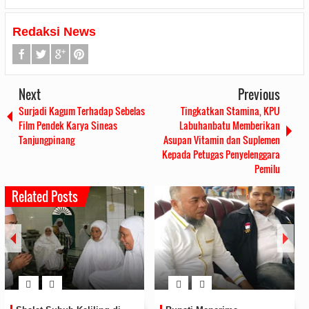
Redaksi News
Next
Previous
Surjadi Kagum Terhadap Sebelas
Tingkatkan Stamina, KPU
Film Pendek Karya Sineas
Labuhanbatu Memberikan
Tanjungpinang
Asupan Vitamin dan Suplemen
Kepada Petugas Penyelenggara
Pemilu
Related Posts