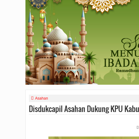
Asahan
Disdukcapil Asahan Dukung KPU Kab