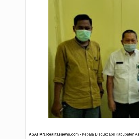
ASAHAN,Realitasnews.com
- Kepala Disdukcapil Kabupaten A