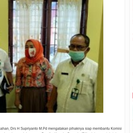
sahan, Drs H Supriyanto M.Pd mengatakan pihaknya siap membantu Komisi