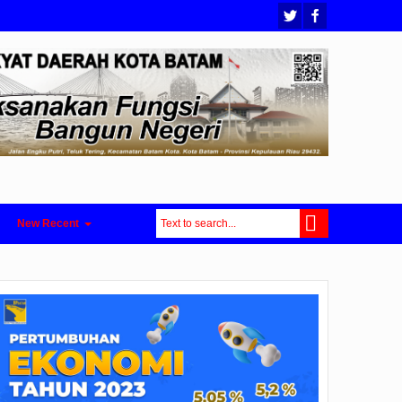
New Recent