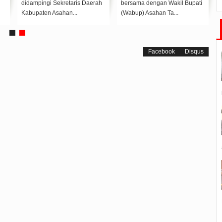
didampingi Sekretaris Daerah
bersama dengan Wakil Bupati
Kabupaten Asahan...
(Wabup) Asahan Ta...
Facebook
Disqus