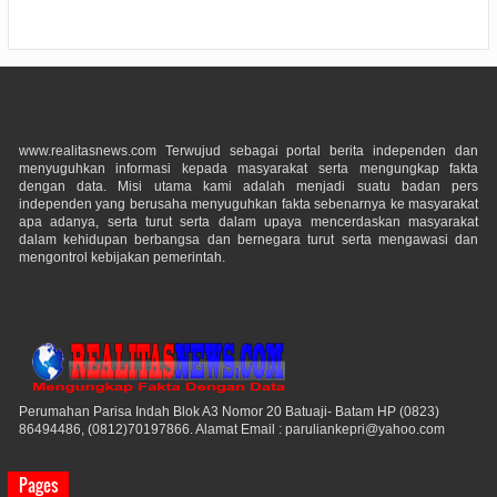
www.realitasnews.com Terwujud sebagai portal berita independen dan
menyuguhkan informasi kepada masyarakat serta mengungkap fakta
dengan data. Misi utama kami adalah menjadi suatu badan pers
independen yang berusaha menyuguhkan fakta sebenarnya ke masyarakat
apa adanya, serta turut serta dalam upaya mencerdaskan masyarakat
dalam kehidupan berbangsa dan bernegara turut serta mengawasi dan
mengontrol kebijakan pemerintah.
Perumahan Parisa Indah Blok A3 Nomor 20 Batuaji- Batam HP (0823)
86494486, (0812)70197866. Alamat Email : paruliankepri@yahoo.com
Pages