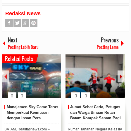
Redaksi News
Next
Previous
Posting Lebih Baru
Posting Lama
Related Posts
Manajemen Sky Game Terus
Jumat Sehat Ceria, Petugas
Memperkuat Kemitraan
dan Warga Binaan Rutan
dengan Insan Pers
Batam Kompak Senam Pagi
BATAM, Realitasnews.com –
Rumah Tahanan Negara Kelas IIA