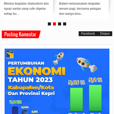
Melalui kegiatan silaturahmi dan
Batam melasanakan kegiatan
ngopi santai yang rutin digelar
senam pagi, bersama petugas
setiap bu...
dan warga bina...
Posting Komentar
Facebook
Disqus