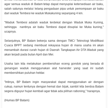
agar semua waduk di Batam tetap dapat menyuplai ketersediaan air baku,
salah satunya melalui lelang pengadaan pipa untuk pemompaan air baku
dari waduk Tembesi ke waduk Mukakuning sepanjang 4 km.
"Waduk Tembesi adalah waduk terdekat dengan Waduk Muka Kuning,
sehingga nantinya air baku Tembesi dapat disuplai ke Muka kuning,"
ucapnya.
Selanjutnya, BP Batam bekerja sama dengan TMC/ Teknologi Modifikasi
Cuaca BPPT sedang membuat rekayasa hujan di mana usaha ini akan
menambah durasi curah hujan di Daerah Tangkapan Air DTA Waduk yang
akan terjadi pada bulan April dan Mei.
Usaha lain kita melakukan pembersihan eceng gondok yang berada di
genangan waduk menggunakan alat harvester yang saat ini sudah
membersihkan puluhan hektar.
"Intinya, BP Batam ingin masyarakat dapat menggunakan air dengan
cukup, namun tentunya dengan hemat dan bijak, sambil kita berdoa Batam
segera diguyur hujan kembali agar tidak ada pilihan rationing," harapnya.
(Humas BP Batam)