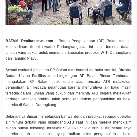
BATAM, Realitasnews.com
- Badan Pengusahaan (BP) Batam menilai
ketersediaan air baku waduk Duriangkang saat ini masih tersedia dalam
jumlah yang cukup untuk memenuhi kapasitas produksi WTP Duriangkang
dan Tanjung Piayu.
Sesuai evaluasi pimpinan BP Batam atas kondisi air baku saat ini, Direktur
Badan Usaha Fasilitas dan Lingkungan BP Batam Binsar Tambunan,
mengatakan BP Batam tidak setuju atas rencana ATB melakukan
penggiliran air kepada pelanggan karena menurutnya air baku masih
tersedia dalam jumlah yang cukup dan meminta ATB segera melakukan
berbagai langkah praktis untuk perbaikan sistem pengambilan air baku
mereka di Waduk Durangkang.
Selanjutnya Binsar menjelaskan bahwa dengan predikat sebagai operator
air minum terbaik yang disandang ATB saat ini dan mereka mengklaim
sudah punya teknologi mutakhir SCADA untuk distribusi air, seharusnya
mereka sudah melakukan upaya perbaikan sistem pengambilan air baku