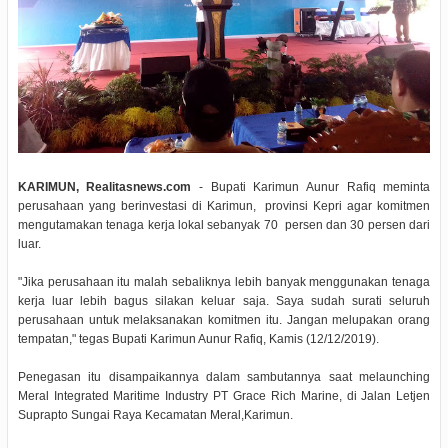
KARIMUN, Realitasnews.com
- Bupati Karimun Aunur Rafiq meminta
perusahaan yang berinvestasi di Karimun, provinsi Kepri agar komitmen
mengutamakan tenaga kerja lokal sebanyak 70 persen dan 30 persen dari
luar.
"Jika perusahaan itu malah sebaliknya lebih banyak menggunakan tenaga
kerja luar lebih bagus silakan keluar saja. Saya sudah surati seluruh
perusahaan untuk melaksanakan komitmen itu. Jangan melupakan orang
tempatan," tegas Bupati Karimun Aunur Rafiq, Kamis (12/12/2019).
Penegasan itu disampaikannya dalam sambutannya saat melaunching
Meral Integrated Maritime Industry PT Grace Rich Marine, di Jalan Letjen
Suprapto Sungai Raya Kecamatan Meral,Karimun.