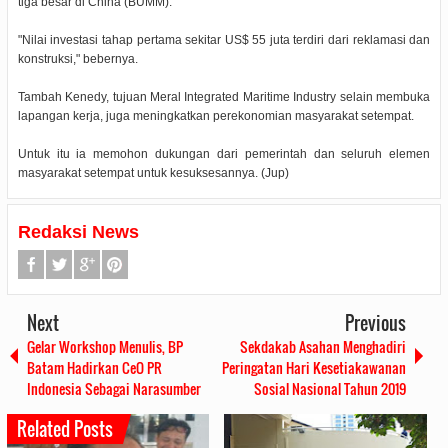
tiga besar di China (BUMM).
"Nilai investasi tahap pertama sekitar US$ 55 juta terdiri dari reklamasi dan
konstruksi," bebernya.
Tambah Kenedy, tujuan Meral Integrated Maritime Industry selain membuka
lapangan kerja, juga meningkatkan perekonomian masyarakat setempat.
Untuk itu ia memohon dukungan dari pemerintah dan seluruh elemen
masyarakat setempat untuk kesuksesannya. (Jup)
Redaksi News
Next
Previous
Gelar Workshop Menulis, BP
Sekdakab Asahan Menghadiri
Batam Hadirkan CeO PR
Peringatan Hari Kesetiakawanan
Indonesia Sebagai Narasumber
Sosial Nasional Tahun 2019
Related Posts