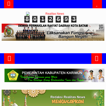
8
0
1
2
6
9
3