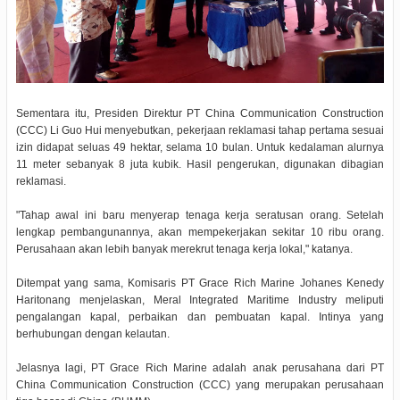
Sementara itu, Presiden Direktur PT China Communication Construction
(CCC) Li Guo Hui menyebutkan, pekerjaan reklamasi tahap pertama sesuai
izin didapat seluas 49 hektar, selama 10 bulan. Untuk kedalaman alurnya
11 meter sebanyak 8 juta kubik. Hasil pengerukan, digunakan dibagian
reklamasi.
"Tahap awal ini baru menyerap tenaga kerja seratusan orang. Setelah
lengkap pembangunannya, akan mempekerjakan sekitar 10 ribu orang.
Perusahaan akan lebih banyak merekrut tenaga kerja lokal," katanya.
Ditempat yang sama, Komisaris PT Grace Rich Marine Johanes Kenedy
Haritonang menjelaskan, Meral Integrated Maritime Industry meliputi
pengalangan kapal, perbaikan dan pembuatan kapal. Intinya yang
berhubungan dengan kelautan.
Jelasnya lagi, PT Grace Rich Marine adalah anak perusahana dari PT
China Communication Construction (CCC) yang merupakan perusahaan