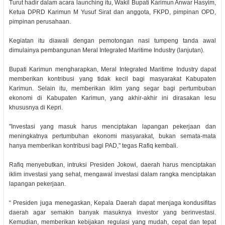
Turut hadir dalam acara launching itu, Wakil Bupati Karimun Anwar Hasyim,
Ketua DPRD Karimun M Yusuf Sirat dan anggota, FKPD, pimpinan OPD,
pimpinan perusahaan.
Kegiatan itu diawali dengan pemotongan nasi tumpeng tanda awal
dimulainya pembangunan Meral Integrated Maritime Industry (lanjutan).
Bupati Karimun mengharapkan, Meral Integrated Maritime Industry dapat
memberikan kontribusi yang tidak kecil bagi masyarakat Kabupaten
Karimun. Selain itu, memberikan iklim yang segar bagi pertumbuban
ekonomi di Kabupaten Karimun, yang akhir-akhir ini dirasakan lesu
khususnya di Kepri.
"Investasi yang masuk harus menciptakan lapangan pekerjaan dan
meningkatnya pertumbuhan ekonomi masyarakat, bukan semata-mata
hanya memberikan kontribusi bagi PAD," tegas Rafiq kembali.
Rafiq menyebutkan, intruksi Presiden Jokowi, daerah harus menciptakan
iklim investasi yang sehat, mengawal investasi dalam rangka menciptakan
lapangan pekerjaan.
“ Presiden juga menegaskan, Kepala Daerah dapat menjaga kondusifitas
daerah agar semakin banyak masuknya investor yang berinvestasi.
Kemudian, memberikan kebijakan regulasi yang mudah, cepat dan tepat