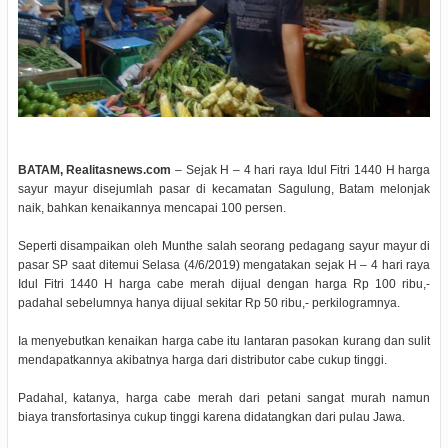
BATAM, Realitasnews.com
– Sejak H – 4 hari raya Idul Fitri 1440 H harga
sayur mayur disejumlah pasar di kecamatan Sagulung, Batam melonjak
naik, bahkan kenaikannya mencapai 100 persen.
Seperti disampaikan oleh Munthe salah seorang pedagang sayur mayur di
pasar SP saat ditemui Selasa (4/6/2019) mengatakan sejak H – 4 hari raya
Idul Fitri 1440 H harga cabe merah dijual dengan harga Rp 100 ribu,-
padahal sebelumnya hanya dijual sekitar Rp 50 ribu,- perkilogramnya.
Ia menyebutkan kenaikan harga cabe itu lantaran pasokan kurang dan sulit
mendapatkannya akibatnya harga dari distributor cabe cukup tinggi.
Padahal, katanya, harga cabe merah dari petani sangat murah namun
biaya transfortasinya cukup tinggi karena didatangkan dari pulau Jawa.