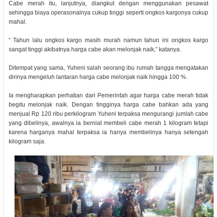
Cabe merah itu, lanjutnya, diangkut dengan menggunakan pesawat
sehingga biaya operasonalnya cukup tinggi seperti ongkos kargonya cukup
mahal.
“ Tahun lalu ongkos kargo masih murah namun tahun ini ongkos kargo
sangat tinggi akibatnya harga cabe akan melonjak naik,” katanya.
Ditempat yang sama, Yuheni salah seorang ibu rumah tangga mengatakan
dirinya mengeluh lantaran harga cabe melonjak naik hingga 100 %.
Ia mengharapkan perhatian dari Pemerintah agar harga cabe merah tidak
begitu melonjak naik. Dengan tingginya harga cabe bahkan ada yang
menjual Rp 120 ribu perkilogram Yuheni terpaksa mengurangi jumlah cabe
yang dibelinya, awalnya ia berniat membeli cabe merah 1 kilogram tetapi
karena harganya mahal terpaksa ia hanya membelinya hanya setengah
kilogram saja.