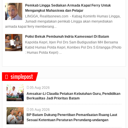
Pemkab Lingga Sediakan Armada Kapal Ferry Untuk
Mengangkut Mahasiswa dan Pelajar
LINGGA, Realitasnews.com - Kabag Kominfo Humas Lingga,
Jumadi mengatakan pemkab Lingga akan menyediakan
armada kapal ferry memberang...
Polisi Bekuk Pembunuh Indria Kameswari Di Batam
Kapolda Kepri, Irjen Pol Drs Sam Budigusdian MH Bersama
Kabid Humas Polda Kepri, Kombes Pol Drs S Erlangga (Fhoto
: Humas Polda Kepri) ...
simplepost
05
Aug
2026
Amsakar-Li Claudia Petakan Kebutuhan Guru, Pendidikan
Berkualitas Jadi Prioritas Batam
05
Aug
2026
BP Batam Dukung Penertiban Pemanfaatan Ruang Laut
Sesuai Ketentuan Peraturan Perundang-undangan