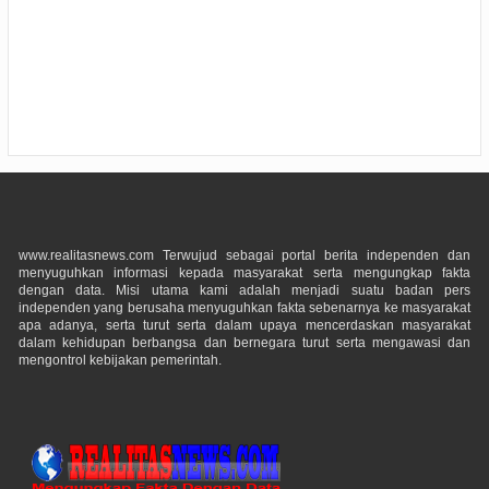
www.realitasnews.com Terwujud sebagai portal berita independen dan
menyuguhkan informasi kepada masyarakat serta mengungkap fakta
dengan data. Misi utama kami adalah menjadi suatu badan pers
independen yang berusaha menyuguhkan fakta sebenarnya ke masyarakat
apa adanya, serta turut serta dalam upaya mencerdaskan masyarakat
dalam kehidupan berbangsa dan bernegara turut serta mengawasi dan
mengontrol kebijakan pemerintah.