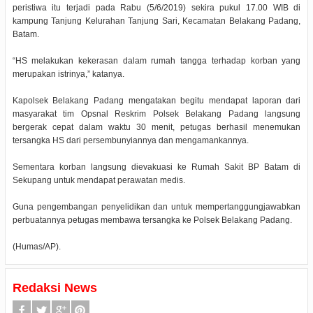
peristiwa itu terjadi pada Rabu (5/6/2019) sekira pukul 17.00 WIB di
kampung Tanjung Kelurahan Tanjung Sari, Kecamatan Belakang Padang,
Batam.
“HS melakukan kekerasan dalam rumah tangga terhadap korban yang
merupakan istrinya,” katanya.
Kapolsek Belakang Padang mengatakan begitu mendapat laporan dari
masyarakat tim Opsnal Reskrim Polsek Belakang Padang langsung
bergerak cepat dalam waktu 30 menit, petugas berhasil menemukan
tersangka HS dari persembunyiannya dan mengamankannya.
Sementara korban langsung dievakuasi ke Rumah Sakit BP Batam di
Sekupang untuk mendapat perawatan medis.
Guna pengembangan penyelidikan dan untuk mempertanggungjawabkan
perbuatannya petugas membawa tersangka ke Polsek Belakang Padang.
(Humas/AP).
Redaksi News