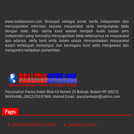
www.realitasnews.com Terwujud sebagai portal berita independen dan
menyuguhkan informasi kepada masyarakat serta mengungkap fakta
dengan data. Misi utama kami adalah menjadi suatu badan pers
independen yang berusaha menyuguhkan fakta sebenarnya ke masyarakat
apa adanya, serta turut serta dalam upaya mencerdaskan masyarakat
dalam kehidupan berbangsa dan bernegara turut serta mengawasi dan
mengontrol kebijakan pemerintah.
Perumahan Parisa Indah Blok A3 Nomor 20 Batuaji- Batam HP (0823)
86494486, (0812)70197866. Alamat Email : paruliankepri@yahoo.com
Pages
PEDOMAN MEDIA CYBER
Kebijakan Privasi