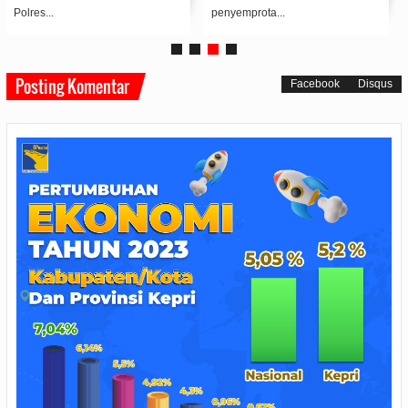
Polres...
penyemprota...
Posting Komentar
Facebook
Disqus