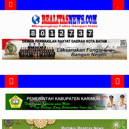
8
0
1
2
7
3
7