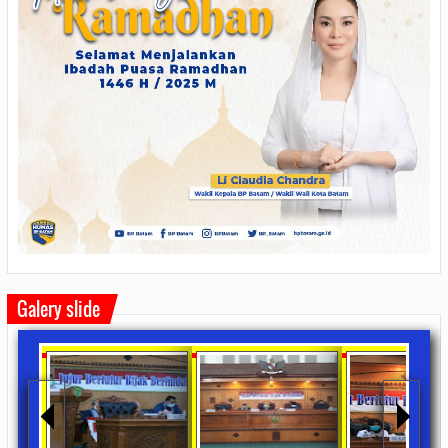
Galery slide